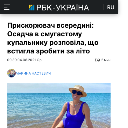
RU
Прискорювач всередині:
Осадча в смугастому
купальнику розповіла, що
встигла зробити за літо
09:39 04.08.2021 Ср
2 мин
МАРИНА НАСТЕВИЧ