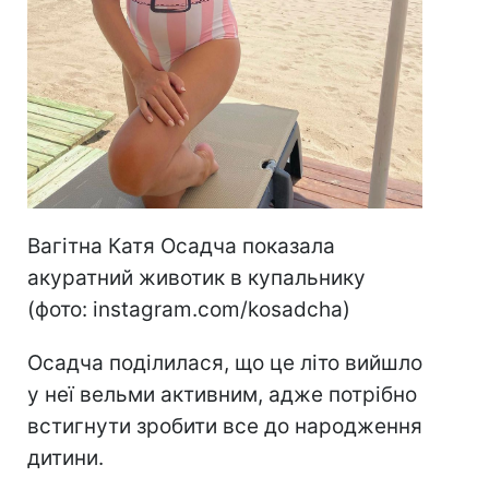
Вагітна Катя Осадча показала
акуратний животик в купальнику
(фото: instagram.com/kosadcha)
Осадча поділилася, що це літо вийшло
у неї вельми активним, адже потрібно
встигнути зробити все до народження
дитини.