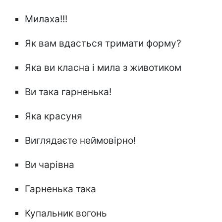
Милаха!!!
Як вам вдасться тримати форму?
Яка ви класна і мила з животиком
Ви така гарненька!
Яка красуня
Виглядаєте неймовірно!
Ви чарівна
Гарненька така
Купальник вогонь