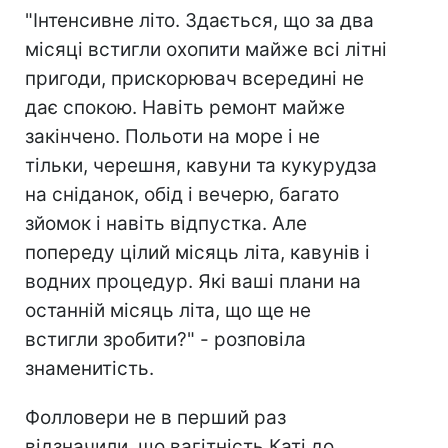
"Інтенсивне літо. Здається, що за два
місяці встигли охопити майже всі літні
пригоди, прискорювач всередині не
дає спокою. Навіть ремонт майже
закінчено. Польоти на море і не
тільки, черешня, кавуни та кукурудза
на сніданок, обід і вечерю, багато
зйомок і навіть відпустка. Але
попереду цілий місяць літа, кавунів і
водних процедур. Які ваші плани на
останній місяць літа, що ще не
встигли зробити?" - розповіла
знаменитість.
Фолловери не в перший раз
відзначили, що вагітність Каті до