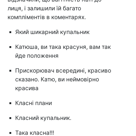
лиця, і залишили їй багато
компліментів в коментарях.
Який шикарний купальник
Катюша, ви така красуня, вам так
йде положення
Прискорювач всередині, красиво
сказано. Катю, ви неймовірно
красива
Класні плани
Класний купальник.
Така класна!!!