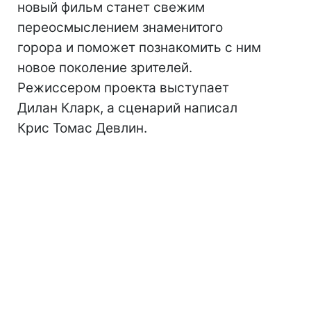
новый фильм станет свежим
переосмыслением знаменитого
горора и поможет познакомить с ним
новое поколение зрителей.
Режиссером проекта выступает
Дилан Кларк, а сценарий написал
Крис Томас Девлин.