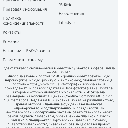
Жизнь
Правовая информация
Развлечения
Политика
Lifestyle
конфиденциальности
Контакты
Команда
Вакансии в РБК-Украина
Разместить рекламу
Идентификатор онлайн-медиа в Реестре субъектов в сфере медиа
— R40-05347
Информационный портал «РБК-Украина» имеет трехязычную
версию (украинскую, русскую и английскую), главная страница
портала –
https://www.rbc.ua
. Фотографии, изображения
принадлежат их правообладателям. Все фотографии на Портале,
авторами которых являются журналисты РБК-Украина,
размещены на условиях лицензии Creative Commons Attribution
4.0 International. Редакция РБК-Украина может не разделять точку
зрения авторов. Оценочные суждения не подлежат
опровержению и подтверждению их правдивости. За
достоверность и содержание рекламы ответственность несет
рекламодатель. Материалы, обозначенные плашкой: "Пресс-
релизы", "Спецпроект", "Партнерский материал", "Promo",
"Благотворительность", "Резонанс" размещаются на правах