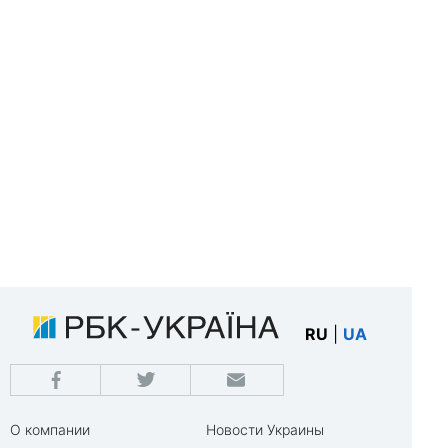
RU
|
UA
О компании
Новости Украины