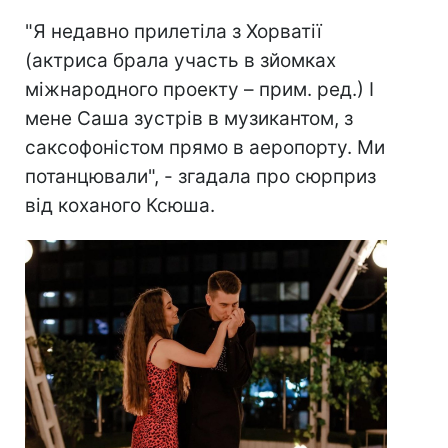
"Я недавно прилетіла з Хорватії
(актриса брала участь в зйомках
міжнародного проекту – прим. ред.) І
мене Саша зустрів в музикантом, з
саксофоністом прямо в аеропорту. Ми
потанцювали", - згадала про сюрприз
від коханого Ксюша.