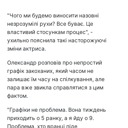
"Чого ми будемо виносити назовні
незрозумілі рухи? Все буває. Це
властивий стосункам процес", -
ухильно пояснила такі насторожуючі
зміни актриса.
Олександр розповів про непростий
графік закоханих, який часом не
залишає їм часу на спілкування, але
пара вже звикла справлятися з цим
фактом.
"Графіки не проблема. Вона тиждень
приходить о 5 ранку, а я йду о 9.
Проблема, хто вранці піде