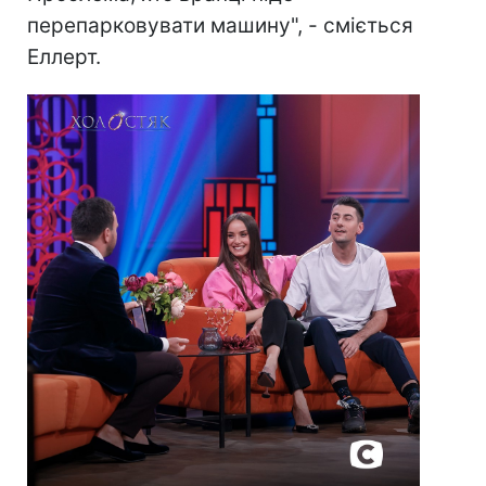
перепарковувати машину", - сміється
Еллерт.