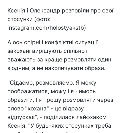
Ксенія і Олександр розповіли про свої
стосунки (фото:
instagram.com/holostyakstb)
А ось спірні і конфліктні ситуації
закохані вирішують спільно і
вважають за краще розмовляти один
з одним, а не накопичувати образи.
"Сідаємо, розмовляємо. Я можу
поображатися, можу і я чимось
образити. І я прошу розмовляти через
слово "кохана" - це відразу
відпускає", - поділилася лайфхаком
Ксенія. "У будь-яких стосунках треба