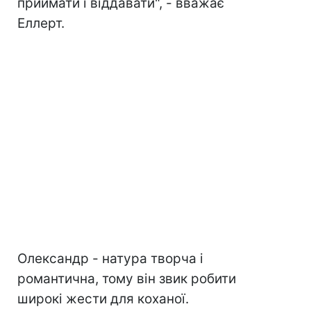
приймати і віддавати", - вважає
Еллерт.
Олександр - натура творча і
романтична, тому він звик робити
широкі жести для коханої.