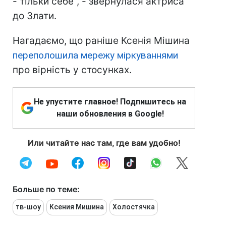
- тільки себе", - звернулася актриса
до Злати.
Нагадаємо, що раніше Ксенія Мішина
переполошила мережу міркуваннями
про вірність у стосунках.
Не упустите главное! Подпишитесь на
наши обновления в Google!
Или читайте нас там, где вам удобно!
Больше по теме:
тв-шоу
Ксения Мишина
Холостячка