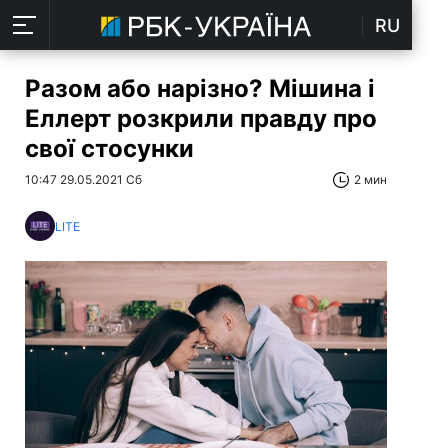
RU
Разом або нарізно? Мішина і
Еллерт розкрили правду про
свої стосунки
10:47 29.05.2021 Сб
2 мин
LITE