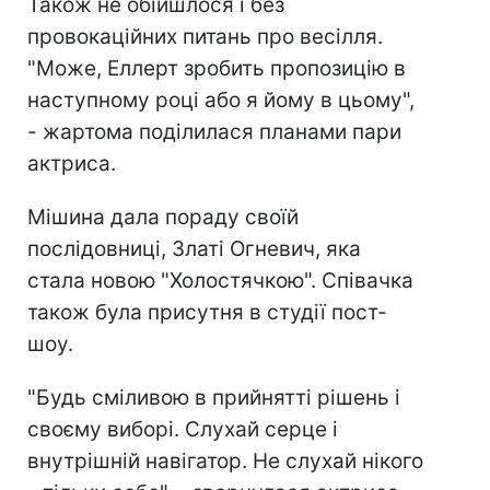
Також не обійшлося і без
провокаційних питань про весілля.
"Може, Еллерт зробить пропозицію в
наступному році або я йому в цьому",
- жартома поділилася планами пари
актриса.
Мішина дала пораду своїй
послідовниці, Златі Огневич, яка
стала новою "Холостячкою". Співачка
також була присутня в студії пост-
шоу.
"Будь сміливою в прийнятті рішень і
своєму виборі. Слухай серце і
внутрішній навігатор. Не слухай нікого