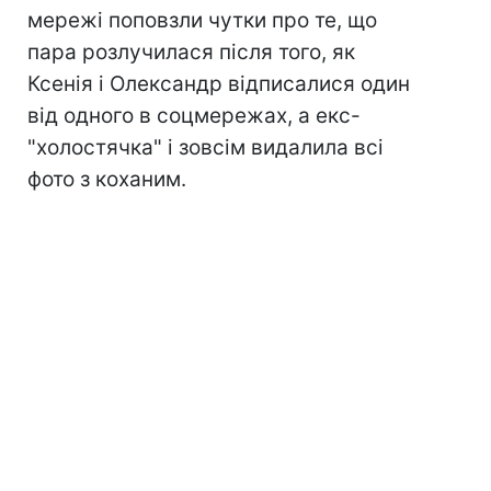
мережі поповзли чутки про те, що
пара розлучилася після того, як
Ксенія і Олександр відписалися один
від одного в соцмережах, а екс-
"холостячка" і зовсім видалила всі
фото з коханим.