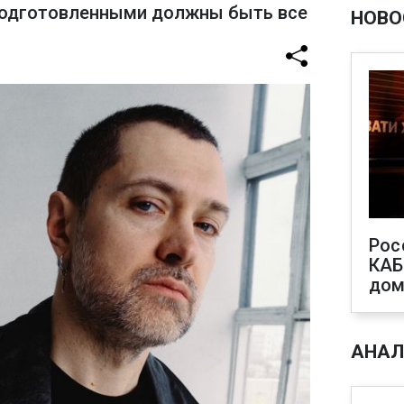
 подготовленными должны быть все
НОВО
Рос
КАБ
дом
АНАЛ