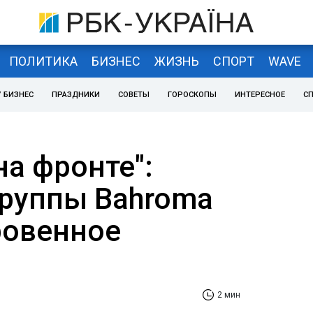
ПОЛИТИКА
БИЗНЕС
ЖИЗНЬ
СПОРТ
WAVE
 БИЗНЕС
ПРАЗДНИКИ
СОВЕТЫ
ГОРОСКОПЫ
ИНТЕРЕСНОЕ
С
на фронте":
группы Bahromа
ровенное
2 мин