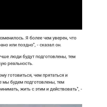
Video
изменилось. Я более чем уверен, что
ано или поздно", - сказал он.
учше люди будут подготовлены, тем
вую реальность.
ому готовиться, чем прятаться и
е мы будем подготовлены, тем
инимать, жить с этим и действовать", -