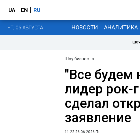
UA
EN
RU
НОВОСТИ
АНАЛИТИКА
ЧТ, 06 АВГУСТА
ШОУ
Шоу бизнес
»
"Все будем 
лидер рок-
сделал отк
заявление
11:22 26.06.2026 Пт