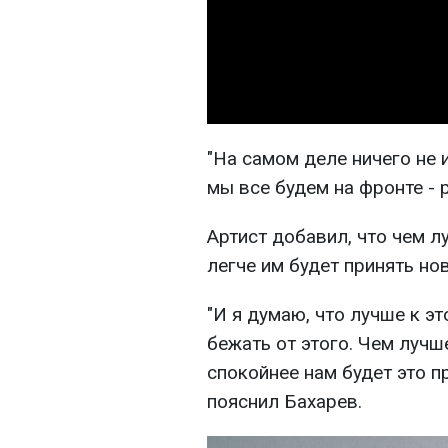
"На самом деле ничего не 
мы все будем на фронте - р
Артист добавил, что чем л
легче им будет принять но
"И я думаю, что лучше к эт
бежать от этого. Чем лучш
спокойнее нам будет это пр
пояснил Бахарев.