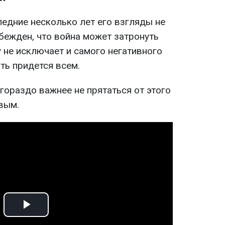
ледние несколько лет его взгляды не
бежден, что война может затронуть
 не исключает и самого негативного
ть придется всем.
гораздо важнее не прятаться от этого
овым.
Play