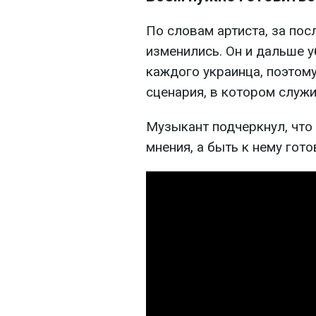
По словам артиста, за пос
изменились. Он и дальше у
каждого украинца, поэтому
сценария, в котором служи
Музыкант подчеркнул, что 
мнения, а быть к нему гот