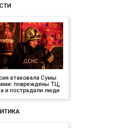
СТИ
сия атаковала Сумы
ами: повреждены ТЦ,
а и пострадали люди
ИТИКА