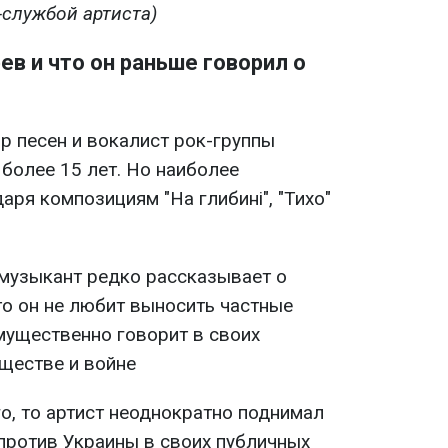
-службой артиста)
ев и что он раньше говорил о
р песен и вокалист рок-группы
 более 15 лет. Но наиболее
аря композициям "На глибині", "Тихо"
 музыкант редко рассказывает о
то он не любит выносить частные
мущественно говорит в своих
бществе и войне
о, то артист неоднократно поднимал
 против Украины в своих публичных