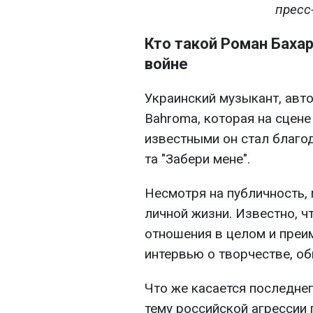
пресс
Кто такой Роман Бахар
войне
Украинский музыкант, авто
Bahroma, которая на сцене
известными он стал благод
та "Забери мене".
Несмотря на публичность,
личной жизни. Известно, ч
отношения в целом и преи
интервью о творчестве, о
Что же касается последнег
тему российской агрессии