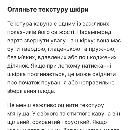
Огляньте текстуру шкіри
Текстура кавуна є одним із важливих
показників його свіжості. Насамперед
варто звернути увагу на шкірку: вона має
бути твердою, гладенькою та пружною,
без м’яких, вдавлених або пошкоджених
ділянок. Якщо при легкому натисканні
шкірка прогинається, це може свідчити
про початок псування або неправильне
зберігання плода.
Не менш важливо оцінити текстуру
м’якуша. У свіжого та стиглого кавуна він
щільний, соковитий і хрусткий. Якщо