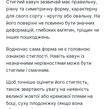
Стиглий кавун зазвичай має правильну,
рівну та симетричну форму, характерну
для свого сорту - круглу або овальну. На
його поверхні не повинно бути значних
деформацій, глибоких вм’ятин, тріщин чи
інших пошкоджень.
Водночас сама форма не є головною
ознакою стиглості. Навіть кавун із
незначними нерівностями може бути
стиглим і смачним.
Щоб точніше оцінити його стиглість,
також звертають увагу на наявність
великої жовтої або кремової плями на
боці, суху плодоніжку (якщо вона