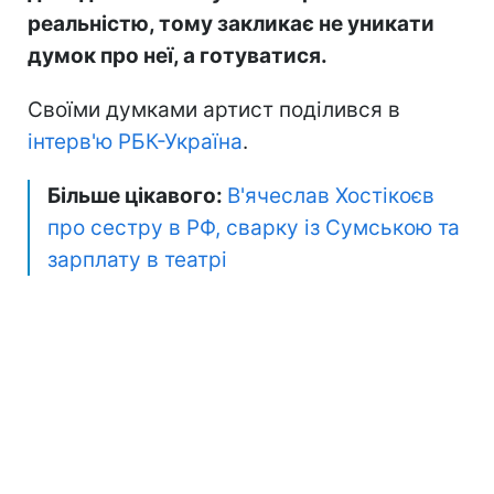
реальністю, тому закликає не уникати
думок про неї, а готуватися.
Своїми думками артист поділився в
інтерв'ю РБК-Україна
.
Більше цікавого:
В'ячеслав Хостікоєв
про сестру в РФ, сварку із Сумською та
зарплату в театрі