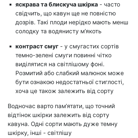
яскрава та блискуча шкірка
- часто
свідчить, що кавун ще не повністю
дозрів. Такі плоди нерідко мають менш
солодку та водянисту м’якоть
контраст смуг
- у смугастих сортів
темно-зелені смуги повинні чітко
виділятися на світлішому фоні.
Розмитий або слабкий малюнок може
бути ознакою недостатньої стиглості,
хоча це також залежить від сорту
Водночас варто пам’ятати, що точний
відтінок шкірки залежить від сорту
кавуна. Одні сорти мають дуже темну
шкірку, інші - світлішу