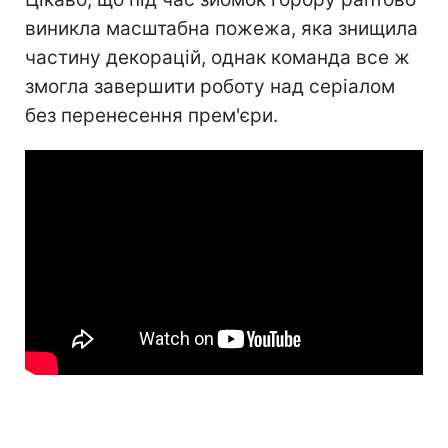
виникла масштабна пожежа, яка знищила
частину декорацій, однак команда все ж
змогла завершити роботу над серіалом
без перенесення прем'єри.