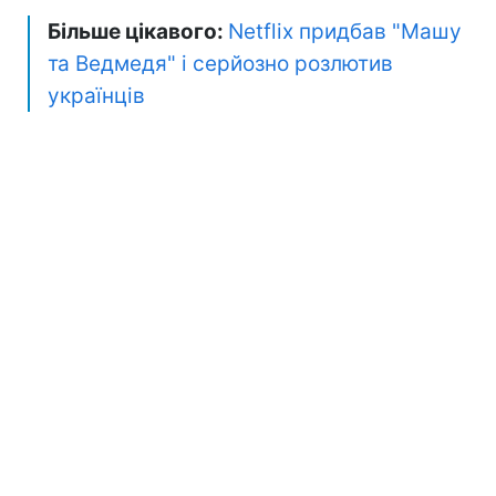
Більше цікавого:
Netflix придбав "Машу
та Ведмедя" і серйозно розлютив
українців