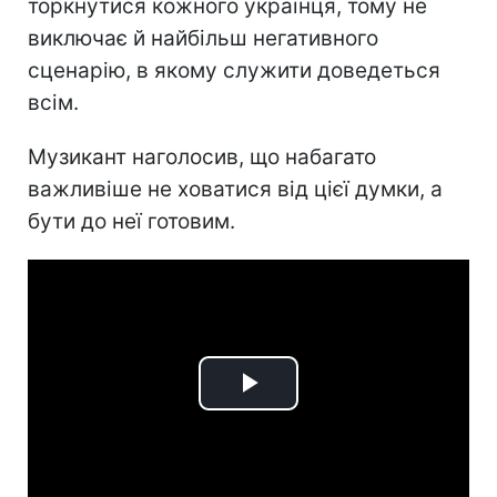
торкнутися кожного українця, тому не
виключає й найбільш негативного
сценарію, в якому служити доведеться
всім.
Музикант наголосив, що набагато
важливіше не ховатися від цієї думки, а
бути до неї готовим.
Play
Video