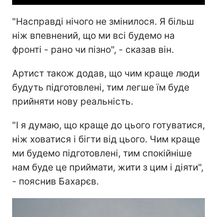
"Насправді нічого не змінилося. Я більш
ніж впевнений, що ми всі будемо на
фронті - рано чи пізно", - сказав він.
Артист також додав, що чим краще люди
будуть підготовлені, тим легше їм буде
прийняти нову реальність.
"І я думаю, що краще до цього готуватися,
ніж ховатися і бігти від цього. Чим краще
ми будемо підготовлені, тим спокійніше
нам буде це приймати, жити з цим і діяти",
- пояснив Бахарєв.