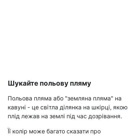
Шукайте польову пляму
Польова пляма або "земляна пляма" на
кавуні - це світла ділянка на шкірці, якою
плід лежав на землі під час дозрівання.
Її колір може багато сказати про