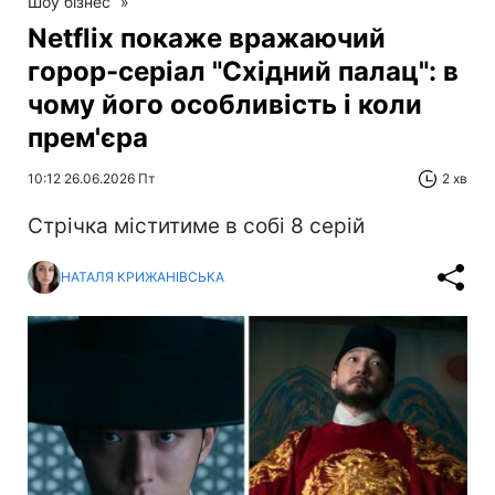
Шоу бізнес
»
Netflix покаже вражаючий
горор-серіал "Cхідний палац": в
чому його особливість і коли
прем'єра
10:12 26.06.2026 Пт
2 хв
Стрічка міститиме в собі 8 серій
НАТАЛЯ КРИЖАНІВСЬКА