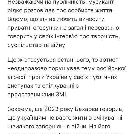
Незважаючи на публічність, музикант
рідко розповідає про особисте життя.
Відомо, що він не любить виносити
приватні стосунки на загал і переважно
говорить у своїх інтерв'ю про творчість,
суспільство та війну
Що ж стосується останнього, то артист
неодноразово порушував тему російської
агресії проти України у своїх публічних
виступах та спілкуванні з
представниками ЗМІ.
Зокрема, ще 2023 року Бахарєв говорив,
що українцям не варто жити в очікуванні
швидкого завершення війни. На його