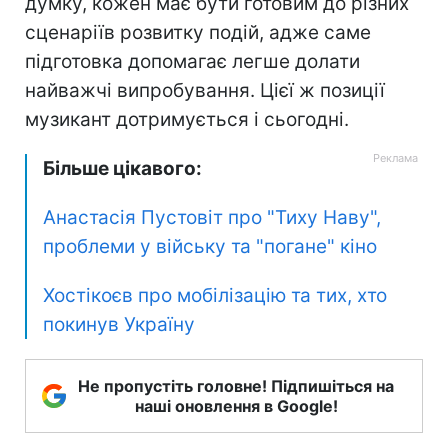
думку, кожен має бути готовим до різних
сценаріїв розвитку подій, адже саме
підготовка допомагає легше долати
найважчі випробування. Цієї ж позиції
музикант дотримується і сьогодні.
Більше цікавого:
Анастасія Пустовіт про "Тиху Наву",
проблеми у війську та "погане" кіно
Хостікоєв про мобілізацію та тих, хто
покинув Україну
Не пропустіть головне! Підпишіться на
наші оновлення в Google!