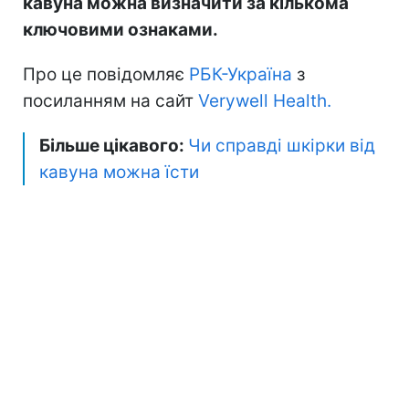
кавуна можна визначити за кількома
ключовими ознаками.
Про це повідомляє
РБК-Україна
з
посиланням на сайт
Verywell Нealth.
Більше цікавого:
Чи справді шкірки від
кавуна можна їсти