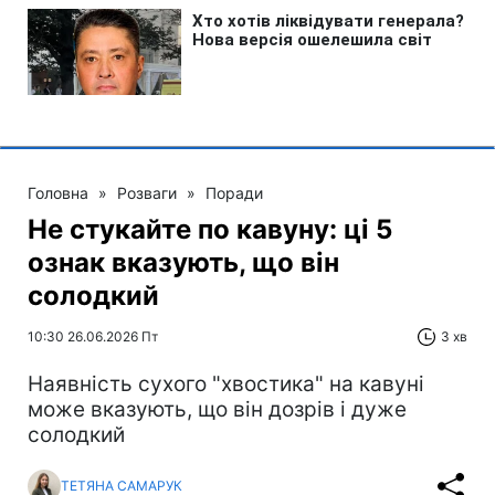
Головна
»
Розваги
»
Поради
Не стукайте по кавуну: ці 5
ознак вказують, що він
солодкий
10:30 26.06.2026 Пт
3 хв
Наявність сухого "хвостика" на кавуні
може вказують, що він дозрів і дуже
солодкий
ТЕТЯНА САМАРУК