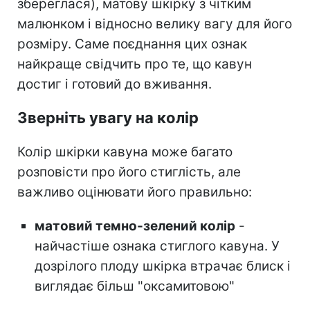
збереглася), матову шкірку з чітким
малюнком і відносно велику вагу для його
розміру. Саме поєднання цих ознак
найкраще свідчить про те, що кавун
достиг і готовий до вживання.
Зверніть увагу на колір
Колір шкірки кавуна може багато
розповісти про його стиглість, але
важливо оцінювати його правильно:
матовий темно-зелений колір
-
найчастіше ознака стиглого кавуна. У
дозрілого плоду шкірка втрачає блиск і
виглядає більш "оксамитовою"