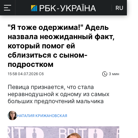
RU
"Я тоже одержима!" Адель
назвала неожиданный факт,
который помог ей
сблизиться с сыном-
подростком
15:58 04.07.2026 Сб
3 мин
Певица признается, что стала
неравнодушной к одному из самых
больших предпочтений мальчика
НАТАЛИЯ КРИЖАНОВСКАЯ