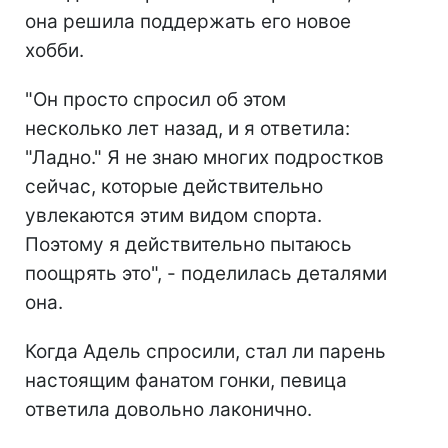
она решила поддержать его новое
хобби.
"Он просто спросил об этом
несколько лет назад, и я ответила:
"Ладно." Я не знаю многих подростков
сейчас, которые действительно
увлекаются этим видом спорта.
Поэтому я действительно пытаюсь
поощрять это", - поделилась деталями
она.
Когда Адель спросили, стал ли парень
настоящим фанатом гонки, певица
ответила довольно лаконично.