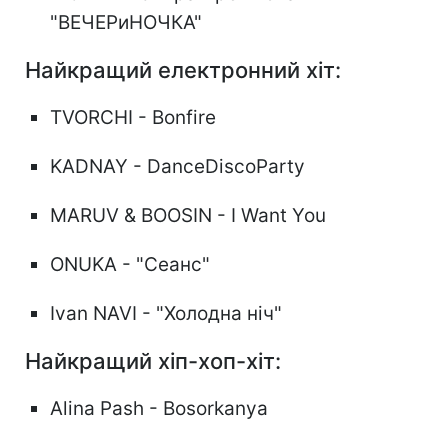
"ВЕЧЕРиНОЧКА"
Найкращий електронний хіт:
TVORCHI - Bonfire
KADNAY - DanceDiscoParty
MARUV & BOOSIN - I Want You
ONUKA - "Сеанс"
Ivan NAVI - "Холодна ніч"
Найкращий хіп-хоп-хіт:
Alina Pash - Bosorkanya