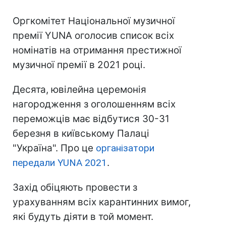
Оргкомітет Національної музичної
премії YUNA оголосив список всіх
номінатів на отримання престижної
музичної премії в 2021 році.
Десята, ювілейна церемонія
нагородження з оголошенням всіх
переможців має відбутися 30-31
березня в київському Палаці
"Україна". Про це
організатори
передали YUNA 2021
.
Захід обіцяють провести з
урахуванням всіх карантинних вимог,
які будуть діяти в той момент.