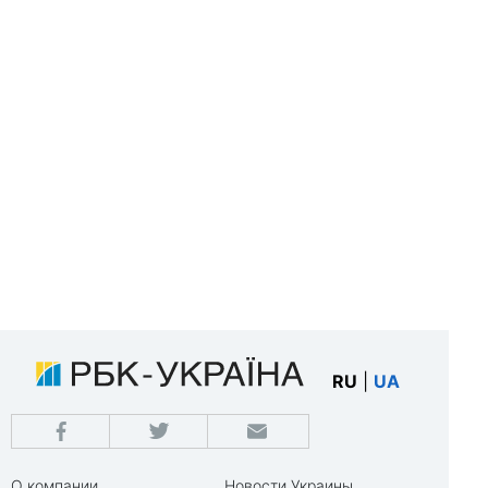
RU
|
UA
О компании
Новости Украины