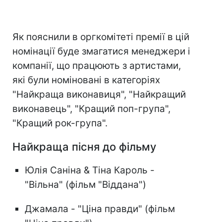
Як пояснили в оргкомітеті премії в цій
номінації буде змагатися менеджери і
компанії, що працюють з артистами,
які були номіновані в категоріях
"Найкраща виконавиця", "Найкращий
виконавець", "Кращий поп-група",
"Кращий рок-група".
Найкраща пісня до фільму
Юлія Саніна & Тіна Кароль -
"Вільна" (фільм "Віддана")
Джамала - "Ціна правди" (фільм