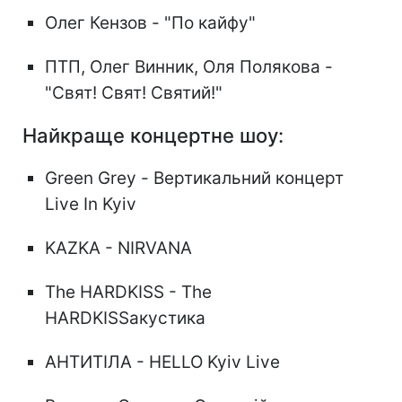
Олег Кензов - "По кайфу"
ПТП, Олег Винник, Оля Полякова -
"Свят! Свят! Святий!"
Найкраще концертне шоу:
Green Grey - Вертикальний концерт
Live In Kyiv
KAZKA - NIRVANA
The HARDKISS - The
HARDKISSакустика
АНТИТІЛА - HELLO Kyiv Live