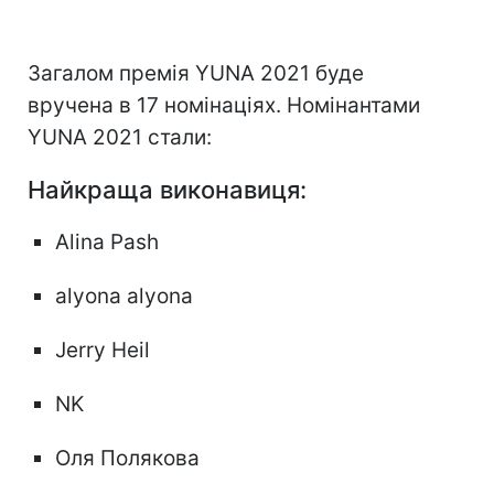
Загалом премія YUNA 2021 буде
вручена в 17 номінаціях. Номінантами
YUNA 2021 стали:
Найкраща виконавиця:
Alina Pash
alyona alyona
Jerry Heil
NK
Оля Полякова