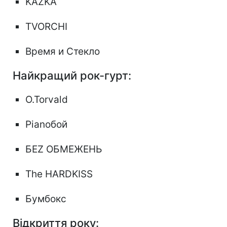
KAZKA
TVORCHI
Время и Стекло
Найкращий рок-гурт:
O.Torvald
Pianoбой
БЕZ ОБМЕЖЕНЬ
The HARDKISS
Бумбокс
Відкриття року: