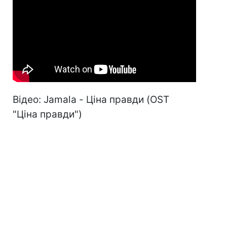
Відео: Jamala - Ціна правди (OST
"Ціна правди")