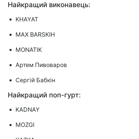
Найкращий виконавець:
KHAYAT
MAX BARSKIH
MONATIK
Артем Пивоваров
Сергій Бабкін
Найкращий поп-гурт:
KADNAY
MOZGI