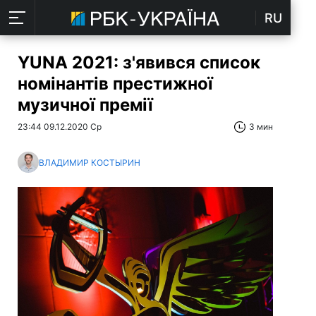
RU
YUNA 2021: з'явився список
номінантів престижної
музичної премії
23:44 09.12.2020 Ср
3 мин
ВЛАДИМИР КОСТЫРИН