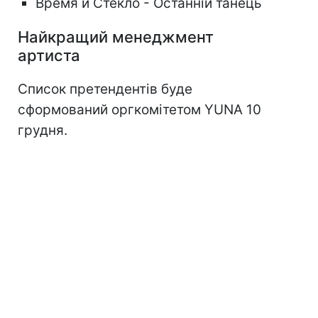
Время и Стекло - Останній танець
Найкращий менеджмент
артиста
Список претендентів буде
сформований оргкомітетом YUNA 10
грудня.