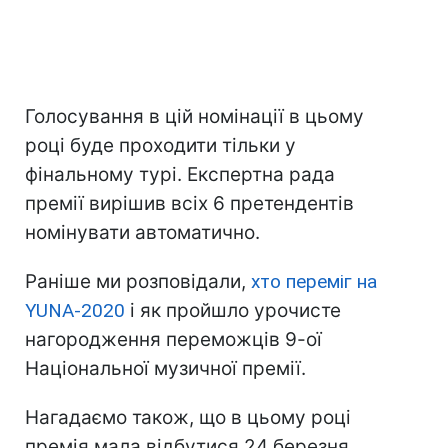
Голосування в цій номінації в цьому
році буде проходити тільки у
фінальному турі. Експертна рада
премії вирішив всіх 6 претендентів
номінувати автоматично.
Раніше ми розповідали,
хто переміг на
YUNA-2020
і як пройшло урочисте
нагородження переможців 9-ої
Національної музичної премії.
Нагадаємо також, що в цьому році
премія мала відбутися 24 березня,