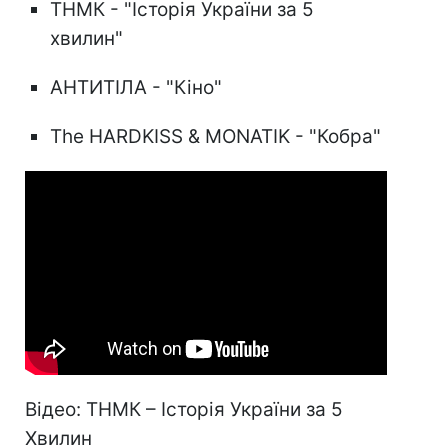
ТНМК - "Історія України за 5
хвилин"
АНТИТІЛА - "Кіно"
The HARDKISS & MONATIK - "Кобра"
Відео: ТНМК – Історія України за 5
Хвилин