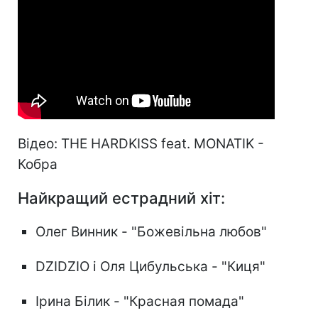
Відео: THE HARDKISS feat. MONATIK -
Кобра
Найкращий естрадний хіт:
Олег Винник - "Божевільна любов"
DZIDZIO і Оля Цибульська - "Киця"
Ірина Білик - "Красная помада"