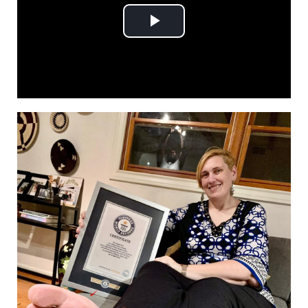
Play
Video