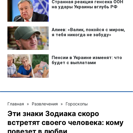
Главная
»
Развлечения
»
Гороскопы
Эти знаки Зодиака скоро
встретят своего человека: кому
повезет в любви