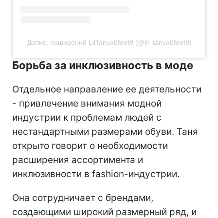
Допис, поширений LilTanya6foot9 (@lil_tanya6foot9)
Борьба за инклюзивность в моде
Отдельное направление ее деятельности
- привлечение внимания модной
индустрии к проблемам людей с
нестандартными размерами обуви. Таня
открыто говорит о необходимости
расширения ассортимента и
инклюзивности в fashion-индустрии.
Она сотрудничает с брендами,
создающими широкий размерный ряд, и