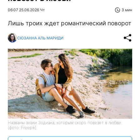
06:07 25.06.2026 Чт
3 мин
Лишь троих ждет романтический поворот
СЮЗАННА АЛЬ МАРИДИ
Названы знаки Зодиака, которым скоро повезет в любви
(фото: Freepik)