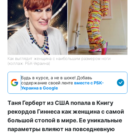
Как выглядит женщина с наибольшим размером ноги
(коллаж: РБК-Украина)
Будь в курсе, а не в шоке! Добавь
содержание своей ленте
вместе с РБК-
Украина в Google
Таня Герберт из США попала в Книгу
рекордов Гиннеса как женщина с самой
большой стопой в мире. Ее уникальные
параметры влияют на повседневную