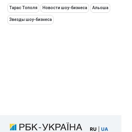
Тарас Тополя
Новости шоу-бизнеса
Альоша
Звезды шоу-бизнеса
RU
|
UA