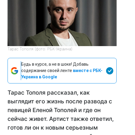
Тарас Тополя (фото: РБК-Украина)
Будь в курсе, а не в шоке! Добавь
содержание своей ленте
вместе с РБК-
Украина в Google
Тарас Тополя рассказал, как
выглядит его жизнь после развода с
певицей Еленой Тополей и где он
сейчас живет. Артист также ответил,
готов ли он к новым серьезным