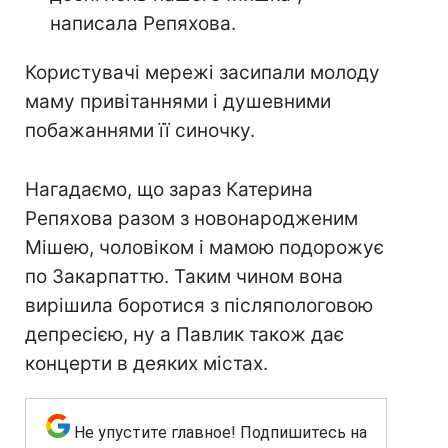
написала Репяхова.
Користувачі мережі засипали молоду
маму привітаннями і душевними
побажаннями її синочку.
Нагадаємо, що зараз Катерина
Репяхова разом з новонародженим
Мішею, чоловіком і мамою подорожує
по Закарпаттю. Таким чином вона
вирішила боротися з післяпологовою
депресією, ну а Павлик також дає
концерти в деяких містах.
Не упустите главное! Подпишитесь на