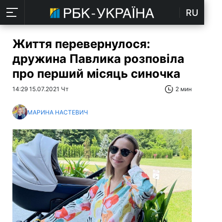
RU
Життя перевернулося:
дружина Павлика розповіла
про перший місяць синочка
14:29 15.07.2021 Чт
2 мин
МАРИНА НАСТЕВИЧ