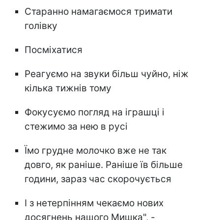
Старанно намагаємося тримати
голівку
Посміхатися
Реагуємо на звуки більш чуйно, ніж
кілька тижнів тому
Фокусуємо погляд на іграшці і
стежимо за нею в русі
Їмо грудне молочко вже не так
довго, як раніше. Раніше їв більше
години, зараз час скорочується
І з нетерпінням чекаємо нових
досягнень нашого Мишка", -