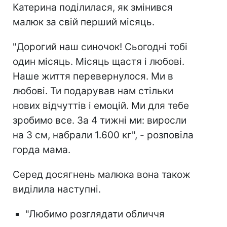
Катерина поділилася, як змінився
малюк за свій перший місяць.
"Дорогий наш синочок! Сьогодні тобі
один місяць. Місяць щастя і любові.
Наше життя перевернулося. Ми в
любові. Ти подарував нам стільки
нових відчуттів і емоцій. Ми для тебе
зробимо все. За 4 тижні ми: виросли
на 3 см, набрали 1.600 кг", - розповіла
горда мама.
Серед досягнень малюка вона також
виділила наступні.
"Любимо розглядати обличчя