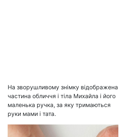
На зворушливому знімку відображена
частина обличчя і тіла Михайла і його
маленька ручка, за яку тримаються
руки мами і тата.