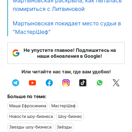
Мартыновская раскрыла, как пыталась
помириться с Литвиновой
Мартыновская покидает место судьи в
"МастерШеф"
Не упустите главное! Подпишитесь на
наши обновления в Google!
Или читайте нас там, где вам удобно!
Больше по теме:
Маша Ефросинина
МастерШеф
Новости шоу-бизнеса
Шоу-бизнес
Звезды шоу-бизнеса
Звёзды