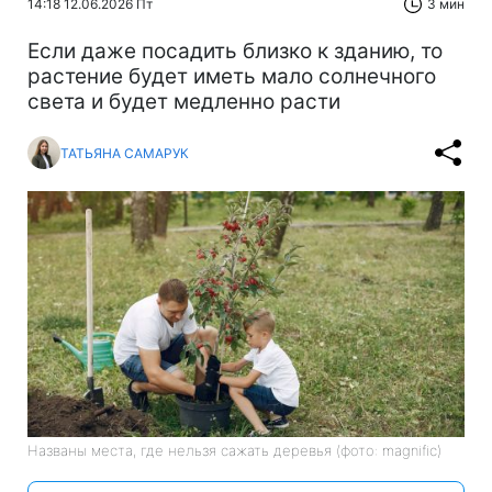
14:18 12.06.2026 Пт
3 мин
Если даже посадить близко к зданию, то
растение будет иметь мало солнечного
света и будет медленно расти
ТАТЬЯНА САМАРУК
Названы места, где нельзя сажать деревья (фото: magnific)