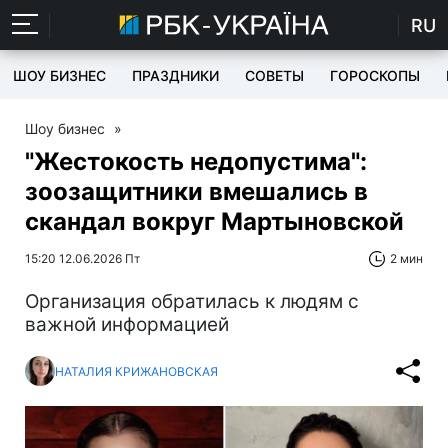
RU
ШОУ БИЗНЕС
ПРАЗДНИКИ
СОВЕТЫ
ГОРОСКОПЫ
Шоу бизнес
»
"Жестокость недопустима":
зоозащитники вмешались в
скандал вокруг Мартыновской
15:20 12.06.2026 Пт
2 мин
Организация обратилась к людям с
важной информацией
НАТАЛИЯ КРИЖАНОВСКАЯ