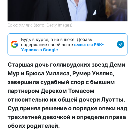
Брюс Уиллис (фото: Getty Images)
Будь в курсе, а не в шоке! Добавь
содержание своей ленте
вместе с РБК-
Украина в Google
Старшая дочь голливудских звезд Деми
Мур и Брюса Уиллиса, Румер Уиллис,
завершила судебный спор с бывшим
партнером Дереком Томасом
относительно их общей дочери Луэтты.
Суд принял решение о порядке опеки над
трехлетней девочкой и определил права
обоих родителей.