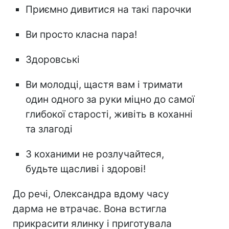
Приємно дивитися на такі парочки
Ви просто класна пара!
Здоровські
Ви молодці, щастя вам і тримати
один одного за руки міцно до самої
глибокої старості, живіть в коханні
та злагоді
З коханими не розлучайтеся,
будьте щасливі і здорові!
До речі, Олександра вдому часу
дарма не втрачає. Вона встигла
прикрасити ялинку і приготувала