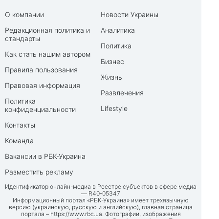
О компании
Новости Украины
Редакционная политика и
Аналитика
стандарты
Политика
Как стать нашим автором
Бизнес
Правила пользования
Жизнь
Правовая информация
Развлечения
Политика
Lifestyle
конфиденциальности
Контакты
Команда
Вакансии в РБК-Украина
Разместить рекламу
Идентификатор онлайн-медиа в Реестре субъектов в сфере медиа
— R40-05347
Информационный портал «РБК-Украина» имеет трехязычную
версию (украинскую, русскую и английскую), главная страница
портала –
https://www.rbc.ua
. Фотографии, изображения