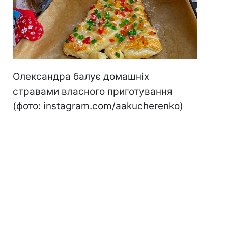
Олександра балує домашніх
стравами власного приготування
(фото: instagram.com/aakucherenko)