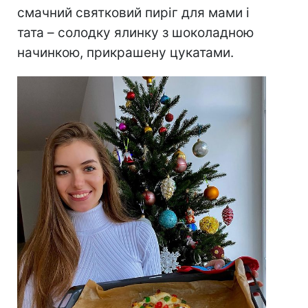
смачний святковий пиріг для мами і
тата – солодку ялинку з шоколадною
начинкою, прикрашену цукатами.