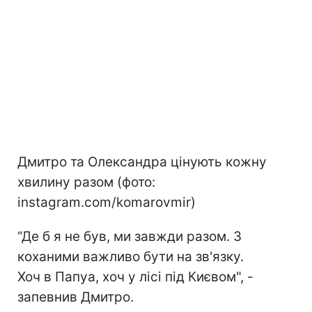
Дмитро та Олександра цінують кожну
хвилину разом (фото:
instagram.com/komarovmir)
“Де б я не був, ми завжди разом. З
коханими важливо бути на зв'язку.
Хоч в Папуа, хоч у лісі під Києвом", -
запевнив Дмитро.