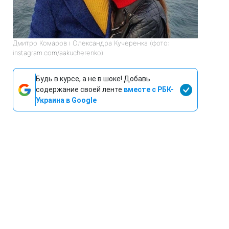
Дмитро Комаров і Олександра Кучеренка (фото:
instagram.com/aakucherenko)
Будь в курсе, а не в шоке! Добавь
содержание своей ленте
вместе с РБК-
Украина в Google