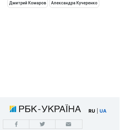
Дмитрий Комаров
Александра Кучеренко
RU
|
UA