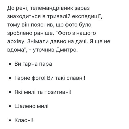
До речі, телемандрівник зараз
знаходиться в тривалій експедиції,
тому він пояснив, що фото було
зроблено раніше. "Фото з нашого
архіву. Знімали давно на дачі. Я ще не
вдома", - уточнив Дмитро.
Ви гарна пара
Гарне фото! Ви такі славні!
Які милі та позитивні!
Шалено милі
Класні!