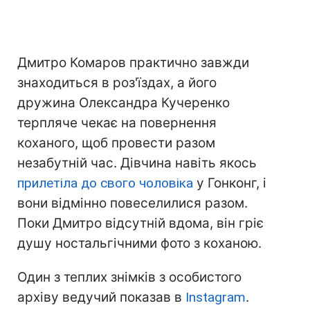
Дмитро Комаров практично завжди
знаходиться в роз'їздах, а його
дружина Олександра Кучеренко
терпляче чекає на повернення
коханого, щоб провести разом
незабутній час. Дівчина навіть якось
прилетіла до свого чоловіка
у Гонконг, і
вони відмінно повеселилися разом.
Поки Дмитро відсутній вдома, він гріє
душу ностальгічними фото з коханою.
Один з теплих знімків з особистого
архіву ведучий показав в
Instagram
.