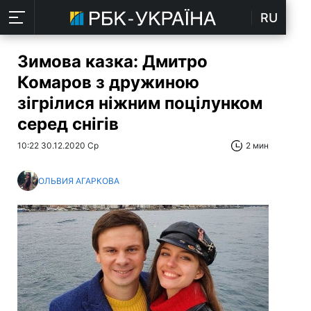
RU
Зимова казка: Дмитро
Комаров з дружиною
зігрілися ніжним поцілунком
серед снігів
10:22 30.12.2020 Ср
2 мин
ОЛЬВИЯ АГАРКОВА