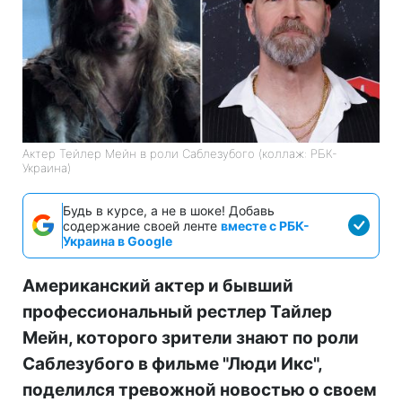
Актер Тейлер Мейн в роли Саблезубого (коллаж: РБК-
Украина)
Будь в курсе, а не в шоке! Добавь
содержание своей ленте
вместе с РБК-
Украина в Google
Американский актер и бывший
профессиональный рестлер Тайлер
Мейн, которого зрители знают по роли
Саблезубого в фильме "Люди Икс",
поделился тревожной новостью о своем