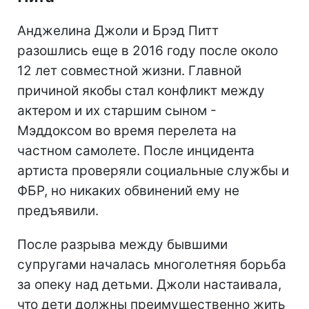
Анджелина Джоли и Брэд Питт
разошлись еще в 2016 году после около
12 лет совместной жизни. Главной
причиной якобы стал конфликт между
актером и их старшим сыном -
Мэддоксом во время перелета на
частном самолете. После инцидента
артиста проверяли социальные службы и
ФБР, но никаких обвинений ему не
предъявили.
После разрыва между бывшими
супругами началась многолетняя борьба
за опеку над детьми. Джоли настаивала,
что дети должны преимущественно жить