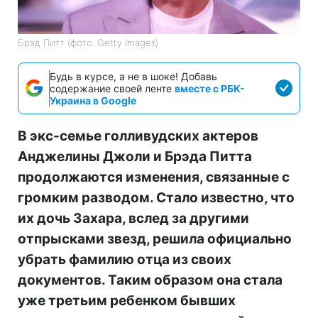
Брэд Питт (фото: Getty Images)
Будь в курсе, а не в шоке! Добавь
содержание своей ленте
вместе с РБК-
Украина в Google
В экс-семье голливудских актеров
Анджелины Джоли и Брэда Питта
продолжаются изменения, связанные с
громким разводом. Стало известно, что
их дочь Захара, вслед за другими
отпрысками звезд, решила официально
убрать фамилию отца из своих
документов. Таким образом она стала
уже третьим ребенком бывших