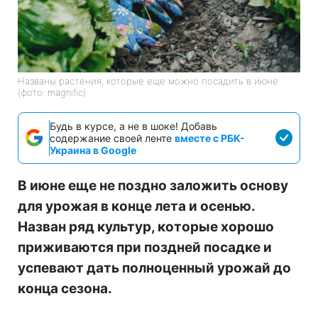
Названы растения, которые еще можно посадить в июне
(фото: magnific)
Будь в курсе, а не в шоке! Добавь
содержание своей ленте
вместе с РБК-
Украина в Google
В июне еще не поздно заложить основу
для урожая в конце лета и осенью.
Назван ряд культур, которые хорошо
приживаются при поздней посадке и
успевают дать полноценный урожай до
конца сезона.