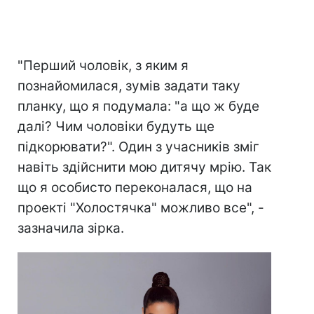
"Перший чоловік, з яким я
познайомилася, зумів задати таку
планку, що я подумала: "а що ж буде
далі? Чим чоловіки будуть ще
підкорювати?". Один з учасників зміг
навіть здійснити мою дитячу мрію. Так
що я особисто переконалася, що на
проекті "Холостячка" можливо все", -
зазначила зірка.