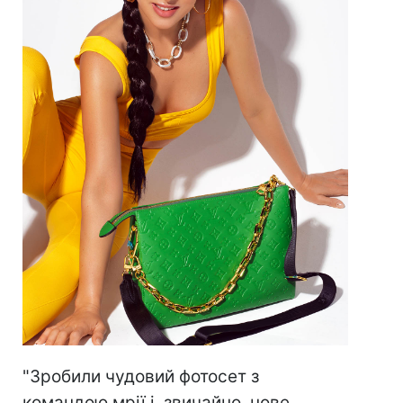
"Зробили чудовий фотосет з
командою мрії і, звичайно, нове