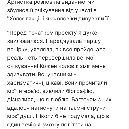
Артистка розповіла виданню, чи
збулися її очікування від участі в
"Холостячці" і як чоловіки дивували її.
"Перед початком проекту я дуже
хвилювалася. Передчувала першу
вечірку, уявляла, як все пройде, але
реальність перевершила всі мої
очікування! Кожен чоловік зміг мене
здивувати. Всі учасники -
харизматичні, цікаві. Вони прочитали
мої інтерв'ю, вивчили біографію,
дізналися, що я люблю. Багатьом з них
вдалося натиснути на таємні струни
моєї душі. Ніколи б не подумала, що в
один вечір я зможу політати на