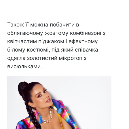
Також її можна побачити в
облягаючому жовтому комбінезоні з
квітчастим піджаком і ефектному
білому костюмі, під який співачка
одягла золотистий мікротоп з
висюльками.