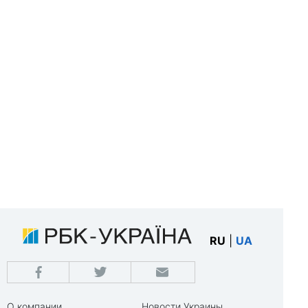
RU
|
UA
О компании
Новости Украины