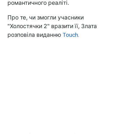
романтичного реаліті.
Про те, чи змогли учасники
"Холостячки 2" вразити її, Злата
розповіла виданню
Touch.