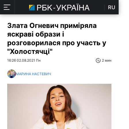
RU
Злата Огневич приміряла
яскраві образи і
розговорилася про участь у
"Холостячці"
16:26 02.08.2021 Пн
2 мин
МАРИНА НАСТЕВИЧ