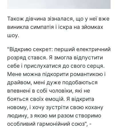
Також дівчина зізналася, що у неї вже
виникла симпатія і іскра на зйомках
шоу.
"Відкрию секрет: перший електричний
розряд стався. Я змогла відпустити
себе і прислухатися до свого серця.
Мене можна підкорити романтикою і
драйвом, мені дуже подобаються
впевнені в собі чоловіки, які не
бояться своїх емоцій. Я відкрита
новому, і хочу зустріти свою кохану
людину, з якою ми разом створимо
особливий гармонійний союз", -