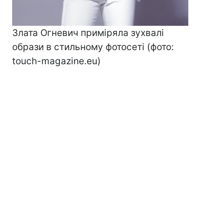
Злата Огневич приміряла зухвалі
образи в стильному фотосеті (фото:
touch-magazine.eu)