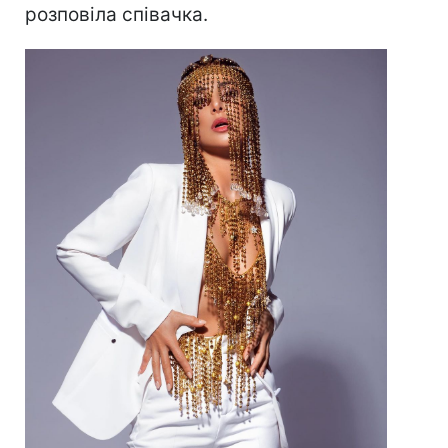
розповіла співачка.