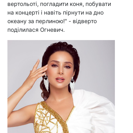
вертольоті, погладити коня, побувати
на концерті і навіть пірнути на дно
океану за перлиною!" - відверто
поділилася Огневич.