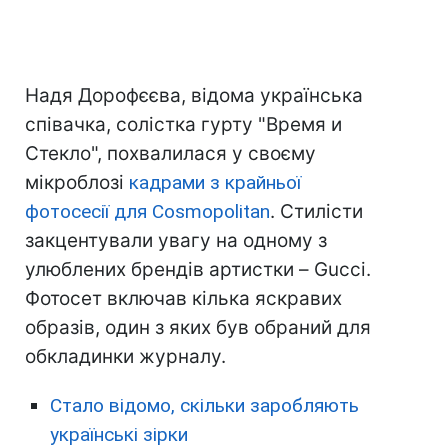
Надя Дорофєєва, відома українська
співачка, солістка гурту "Время и
Стекло", похвалилася у своєму
мікроблозі
кадрами з крайньої
фотосесії для Cosmopolitan
. Стилісти
закцентували увагу на одному з
улюблених брендів артистки – Gucci.
Фотосет включав кілька яскравих
образів, один з яких був обраний для
обкладинки журналу.
Стало відомо, скільки заробляють
українські зірки