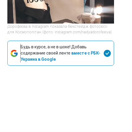
Дорофєєва в Instagram показала бекстейдж фотосесії
для Космополітан (фото: instagram.com/nadyadorofeeva)
Будь в курсе, а не в шоке! Добавь
содержание своей ленте
вместе с РБК-
Украина в Google