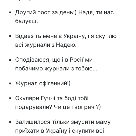
Другий пост за день:) Надя, ти нас
балуєш.
Відвезіть мене в Україну, і я скуплю
всі журнали з Надею.
Сподіваюся, що і в Росії ми
побачимо журнали з тобою...
Журнал офігенний!)
Окуляри Гуччі та боді тобі
подарували? Чи це твої речі?)
Залишилося тільки змусити маму
приїхати в Україну і скупити всі