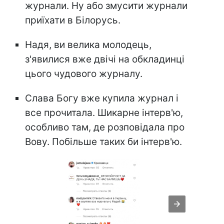
журнали. Ну або змусити журнали
приїхати в Білорусь.
Надя, ви велика молодець,
з'явилися вже двічі на обкладинці
цього чудового журналу.
Слава Богу вже купила журнал і
все прочитала. Шикарне інтерв'ю,
особливо там, де розповідала про
Вову. Побільше таких би інтерв'ю.