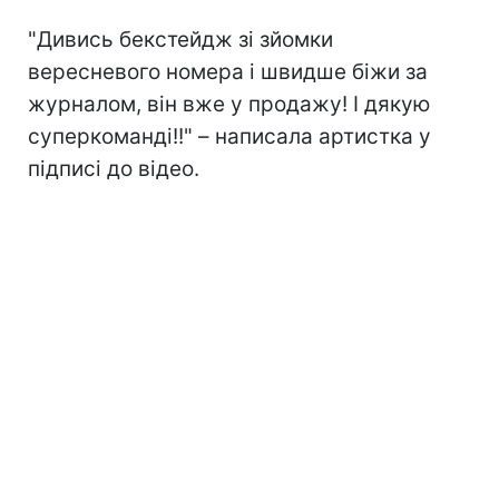
"Дивись бекстейдж зі зйомки
вересневого номера і швидше біжи за
журналом, він вже у продажу! І дякую
суперкоманді!!" – написала артистка у
підписі до відео.