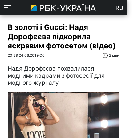
RU
В золоті і Gucci: Надя
Дорофєєва підкорила
яскравим фотосетом (відео)
20:39 24.08.2019 Сб
2 мин
Надя Дорофєєва похвалилася
модними кадрами з фотосесії для
модного журналу