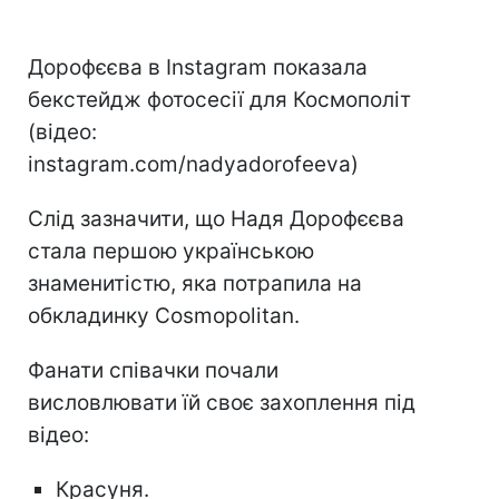
Дорофєєва в Instagram показала
бекстейдж фотосесії для Космополіт
(відео:
instagram.com/nadyadorofeeva)
Слід зазначити, що Надя Дорофєєва
стала першою українською
знаменитістю, яка потрапила на
обкладинку Cosmopolitan.
Фанати співачки почали
висловлювати їй своє захоплення під
відео:
Красуня.