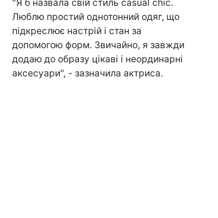
"Я б назвала свій стиль casual chic.
Люблю простий однотонний одяг, що
підкреслює настрій і стан за
допомогою форм. Звичайно, я завжди
додаю до образу цікаві і неординарні
аксесуари", - зазначила актриса.