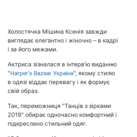
Холостячка Мішина Ксенія завжди
виглядає елегантно і жіночно – в кадрі
і за його межами.
Актриса зізналася в інтерв'ю виданню
"
Harper's Bazaar Україна
", якому стилю
в одязі віддає перевагу і як формує
свій образ.
Так, переможниця "Танців з зірками
2019" обирає одночасно комфортний і
підкреслено стильний одяг.