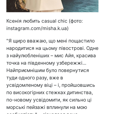
Ксенія любить
casual chic
(фото:
instagram.com/misha.k.ua)
"Я щиро вважаю, що мені пощастило
народитися на цьому півострові. Одне
з найулюбленіших – мис Айя, красива
точка на південному узбережжі...
Найприємнішим було повернутися
туди одного разу, вже в
усвідомленому віці – і, пройшовшись
по високогірних стежках дитинства,
по-новому усвідомити, як сильно ці
морські пейзажі вплинули на мою