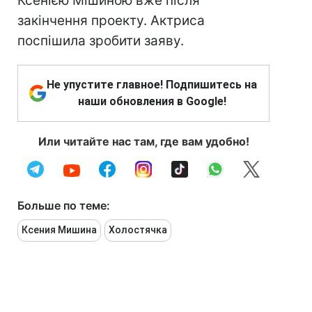
Ксенією Мішиною вже після
закінчення проекту. Актриса
поспішила зробити заяву.
Не упустите главное! Подпишитесь на
наши обновления в Google!
Или читайте нас там, где вам удобно!
Больше по теме:
Ксения Мишина
Холостячка