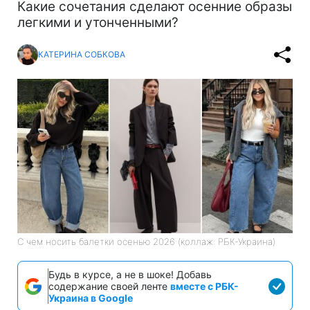
Какие сочетания сделают осенние образы
легкими и утонченными?
КАТЕРИНА СОБКОВА
С чем носить балетки осенью 2026 (коллаж: РБК-Украина)
Будь в курсе, а не в шоке! Добавь
содержание своей ленте
вместе с РБК-
Украина в Google