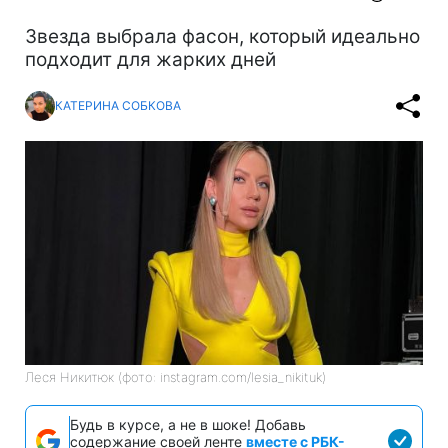
Звезда выбрала фасон, который идеально
подходит для жарких дней
КАТЕРИНА СОБКОВА
Леся Никитюк (фото: instagram.com/lesia_nikituk)
Будь в курсе, а не в шоке! Добавь
содержание своей ленте
вместе с РБК-