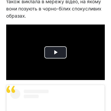
також виклала в мережу відео, на якому
вони позують в чорно-білих спокусливих
образах.
Play
Video