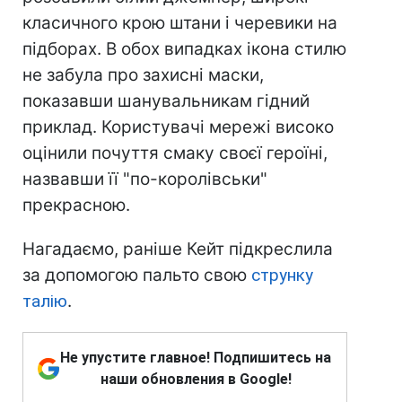
класичного крою штани і черевики на
підборах. В обох випадках ікона стилю
не забула про захисні маски,
показавши шанувальникам гідний
приклад. Користувачі мережі високо
оцінили почуття смаку своєї героїні,
назвавши її "по-королівськи"
прекрасною.
Нагадаємо, раніше Кейт підкреслила
за допомогою пальто свою
струнку
талію
.
Не упустите главное! Подпишитесь на
наши обновления в Google!