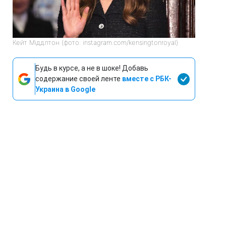
Кейт Міддлтон (фото: instagram.com/kensingtonroyal)
Будь в курсе, а не в шоке! Добавь
содержание своей ленте
вместе с РБК-
Украина в Google