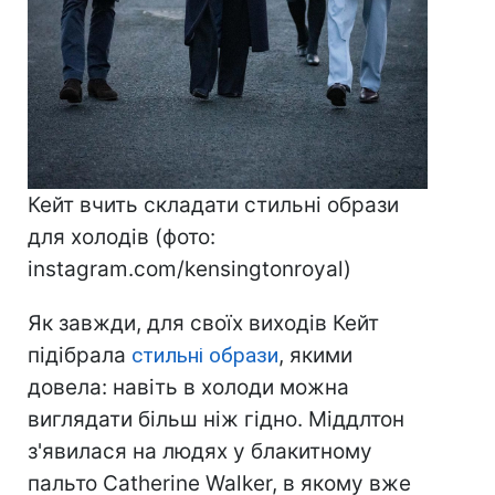
Кейт вчить складати стильні образи
для холодів (фото:
instagram.com/kensingtonroyal)
Як завжди, для своїх виходів Кейт
підібрала
стильні образи
, якими
довела: навіть в холоди можна
виглядати більш ніж гідно. Міддлтон
з'явилася на людях у блакитному
пальто Catherine Walker, в якому вже