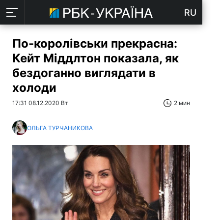
RU
По-королівськи прекрасна:
Кейт Міддлтон показала, як
бездоганно виглядати в
холоди
17:31 08.12.2020 Вт
2 мин
ОЛЬГА ТУРЧАНИКОВА