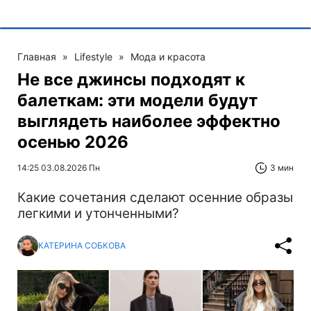
Главная
»
Lifestyle
»
Мода и красота
Не все джинсы подходят к
балеткам: эти модели будут
выглядеть наиболее эффектно
осенью 2026
14:25 03.08.2026 Пн
3 мин
Какие сочетания сделают осенние образы
легкими и утонченными?
КАТЕРИНА СОБКОВА