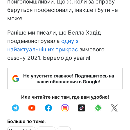
приголомшливий. Що ж, коли за справу
беруться професіонали, інакше і бути не
може.
Раніше ми писали, що Белла Хадід
продемонструвала
одну з
найактуальніших прикрас
зимового
сезону 2021. Беремо до уваги!
Не упустите главное! Подпишитесь на
наши обновления в Google!
Или читайте нас там, где вам удобно!
Больше по теме: