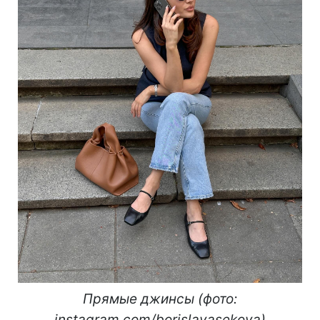
Прямые джинсы (фото:
instagram.com/borislavasekova)