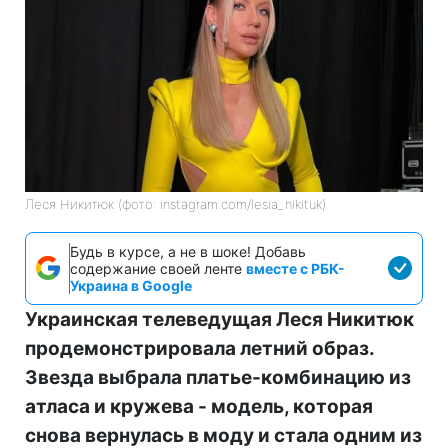
Леся Никитюк (фото: instagram.com/lesia_nikituk)
Будь в курсе, а не в шоке! Добавь
содержание своей ленте
вместе с РБК-
Украина в Google
Украинская телеведущая Леся Никитюк
продемонстрировала летний образ.
Звезда выбрала платье-комбинацию из
атласа и кружева - модель, которая
снова вернулась в моду и стала одним из