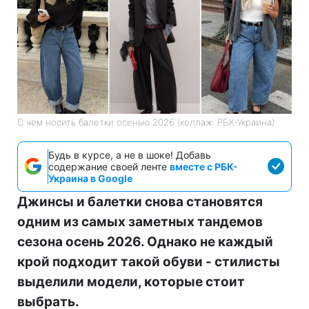
С чем носить балетки осенью 2026 (коллаж: РБК-Украина)
Будь в курсе, а не в шоке! Добавь
содержание своей ленте
вместе с РБК-
Украина в Google
Джинсы и балетки снова становятся
одним из самых заметных тандемов
сезона осень 2026. Однако не каждый
крой подходит такой обуви - стилисты
выделили модели, которые стоит
выбрать.