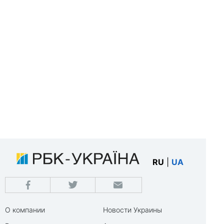
RU
|
UA
О компании
Новости Украины