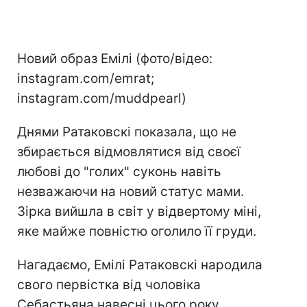
Новий образ Емілі (фото/відео:
instagram.com/emrat;
instagram.com/muddpearl)
Днями Ратаковскі показала, що не
збирається відмовлятися від своєї
любові до "голих" суконь навіть
незважаючи на новий статус мами.
Зірка вийшла в світ у відвертому міні,
яке майже повністю оголило її груди.
Нагадаємо, Емілі Ратаковскі народила
свого первістка від чоловіка
Себастьяна навесні цього року.