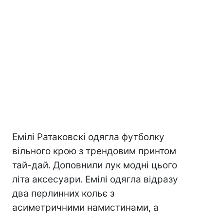
Емілі Ратаковскі одягла футболку
вільного крою з трендовим принтом
тай-дай. Доповнили лук модні цього
літа аксесуари. Емілі одягла відразу
два перлинних кольє з
асиметричними намистинами, а