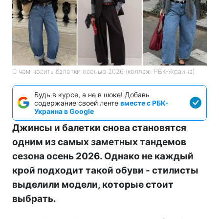
С чем носить балетки осенью 2026 (коллаж: РБК-Украина)
Будь в курсе, а не в шоке! Добавь
содержание своей ленте
вместе с РБК-
Украина в Google
Джинсы и балетки снова становятся
одним из самых заметных тандемов
сезона осень 2026. Однако не каждый
крой подходит такой обуви - стилисты
выделили модели, которые стоит
выбрать.