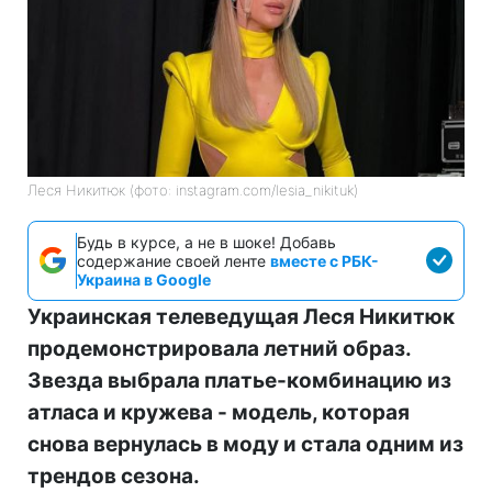
Леся Никитюк (фото: instagram.com/lesia_nikituk)
Будь в курсе, а не в шоке! Добавь
содержание своей ленте
вместе с РБК-
Украина в Google
Украинская телеведущая Леся Никитюк
продемонстрировала летний образ.
Звезда выбрала платье-комбинацию из
атласа и кружева - модель, которая
снова вернулась в моду и стала одним из
трендов сезона.