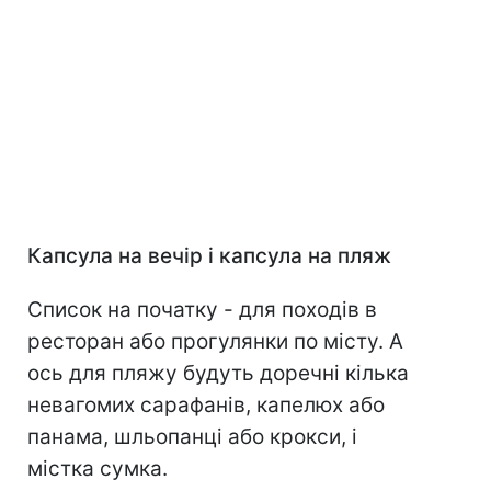
Капсула на вечір і капсула на пляж
Список на початку - для походів в
ресторан або прогулянки по місту. А
ось для пляжу будуть доречні кілька
невагомих сарафанів, капелюх або
панама, шльопанці або крокси, і
містка сумка.