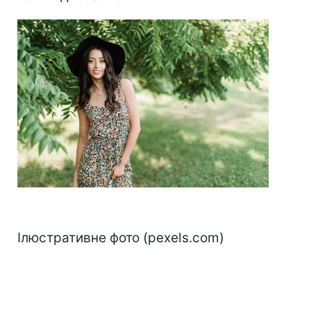
⠀
Ілюстративне фото (pexels.com)