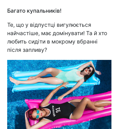
⠀
Багато купальників!
Те, що у відпустці вигулюється
найчастіше, має домінувати! Та й хто
любить сидіти в мокрому вбранні
після запливу?