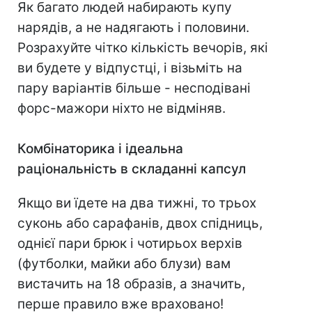
Як багато людей набирають купу
нарядів, а не надягають і половини.
Розрахуйте чітко кількість вечорів, які
ви будете у відпустці, і візьміть на
пару варіантів більше - несподівані
форс-мажори ніхто не відміняв.
⠀
Комбінаторика і ідеальна
раціональність в складанні капсул
Якщо ви їдете на два тижні, то трьох
суконь або сарафанів, двох спідниць,
однієї пари брюк і чотирьох верхів
(футболки, майки або блузи) вам
вистачить на 18 образів, а значить,
перше правило вже враховано!