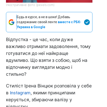
Ілюстративне фото (pexels.com)
Будь в курсе, а не в шоке! Добавь
содержание своей ленте
вместе с РБК-
Украина в Google
Відпустка - це час, коли дуже
важливо отримати задоволення, тому
готуватися до неї найкраще
вдумливо. Що взяти з собою, щоб на
відпочинку виглядати модно і
стильно?
Стиліст Ірена Вінцюк розповіла у себе
в
Instagram
, якими принципами
керується, збираючи валізу у
відпустку.