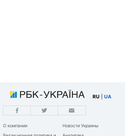
RU
|
UA
О компании
Новости Украины
Редакционная политика и
Аналитика