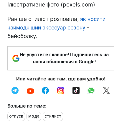
Ілюстративне фото (pexels.com)
Раніше стиліст розповіла,
як носити
наймодніший аксесуар сезону
-
бейсболку.
Не упустите главное! Подпишитесь на
наши обновления в Google!
Или читайте нас там, где вам удобно!
Больше по теме:
отпуск
мода
стилист