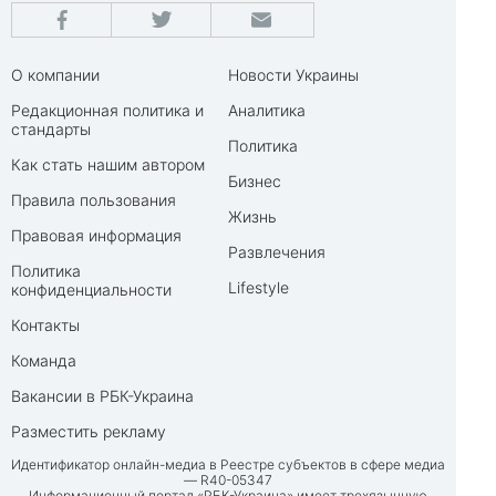
О компании
Новости Украины
Редакционная политика и
Аналитика
стандарты
Политика
Как стать нашим автором
Бизнес
Правила пользования
Жизнь
Правовая информация
Развлечения
Политика
Lifestyle
конфиденциальности
Контакты
Команда
Вакансии в РБК-Украина
Разместить рекламу
Идентификатор онлайн-медиа в Реестре субъектов в сфере медиа
— R40-05347
Информационный портал «РБК-Украина» имеет трехязычную