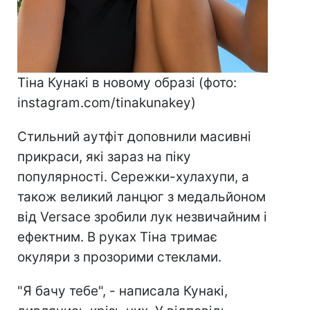
Тіна Кунакі в новому образі (фото:
instagram.com/tinakunakey)
Стильний аутфіт доповнили масивні
прикраси, які зараз на піку
популярності. Сережки-хулахупи, а
також великий ланцюг з медальйоном
від Versace зробили лук незвичайним і
ефектним. В руках Тіна тримає
окуляри з прозорими стеклами.
"Я бачу тебе", - написала Кунакі,