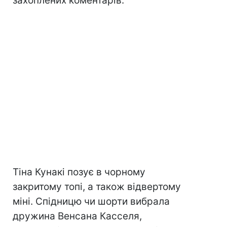
захоплених коментарів.
Тіна Кунакі позує в чорному
закритому топі, а також відвертому
міні. Спідницю чи шорти вибрала
дружина Венсана Касселя,