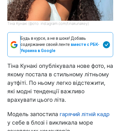
Тіна Кунакі (фото: instagram.com/tinakunakey)
Будь в курсе, а не в шоке! Добавь
содержание своей ленте
вместе с РБК-
Украина в Google
Тіна Кунакі опублікувала нове фото, на
якому постала в стильному літньому
аутфіті. По ньому легко відстежити,
які модні тенденції важливо
врахувати цього літа.
Модель запостила
гарячий літній кадр
у себе в блозі і викликала море