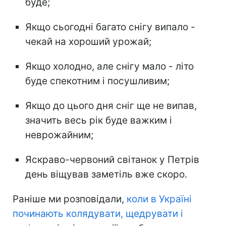
буде;
Якщо сьогодні багато снігу випало -
чекай на хороший урожай;
Якщо холодно, але снігу мало - літо
буде спекотним і посушливим;
Якщо до цього дня сніг ще не випав,
значить весь рік буде важким і
неврожайним;
Яскраво-червоний світанок у Петрів
день віщував заметіль вже скоро.
Раніше ми розповідали,
коли в Україні
починають колядувати, щедрувати і