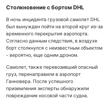
Столкновение с бортом DHL
В ночь инцидента грузовой самолет DHL
был вынужден пойти на второй круг из-за
временного перекрытия аэропорта.
Согласно данным следствия, в воздухе
борт столкнулся с неизвестным объектом
- вероятно, еще одним дроном.
Самолет, также перевозивший опасный
груз, перенаправили в аэропорт
Ганновера. После успешного
приземления эксперты обнаружили
повреждение носовой части судна.