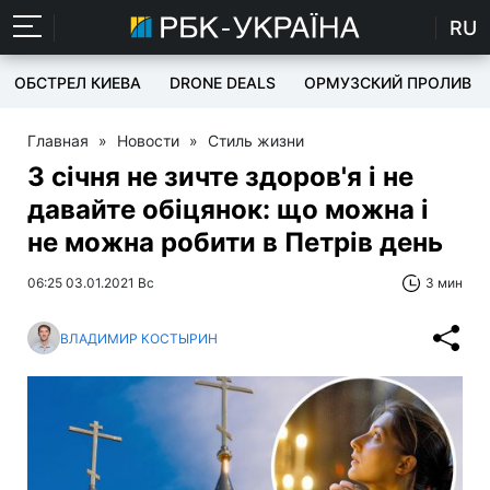
RU
ОБСТРЕЛ КИЕВА
DRONE DEALS
ОРМУЗСКИЙ ПРОЛИВ
Главная
»
Новости
»
Стиль жизни
3 січня не зичте здоров'я і не
давайте обіцянок: що можна і
не можна робити в Петрів день
06:25 03.01.2021 Вс
3 мин
ВЛАДИМИР КОСТЫРИН