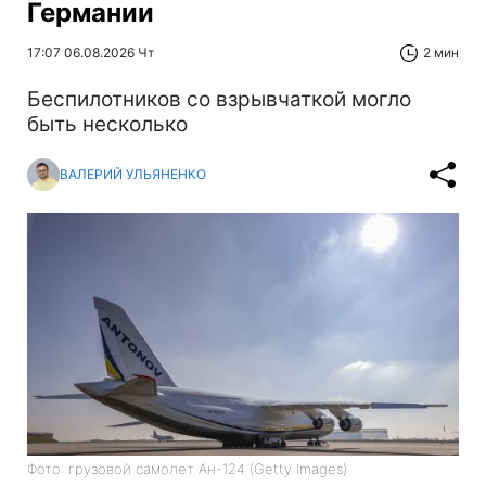
Германии
17:07 06.08.2026 Чт
2 мин
Беспилотников со взрывчаткой могло
быть несколько
ВАЛЕРИЙ УЛЬЯНЕНКО
Фото: грузовой самолет Ан-124 (Getty Images)