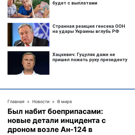
Главная
»
Новости
»
В мире
Был набит боеприпасами:
новые детали инцидента с
дроном возле Ан-124 в