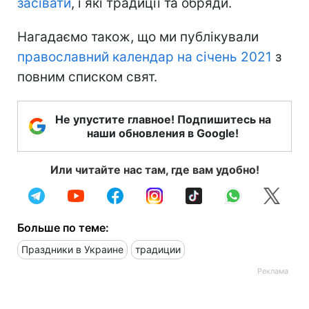
засівати
, і які традиції та обряди.
Нагадаємо також, що ми публікували
православний календар на січень 2021
з
повним списком свят.
Не упустите главное! Подпишитесь на
наши обновления в Google!
Или читайте нас там, где вам удобно!
Больше по теме:
Праздники в Украине
традиции