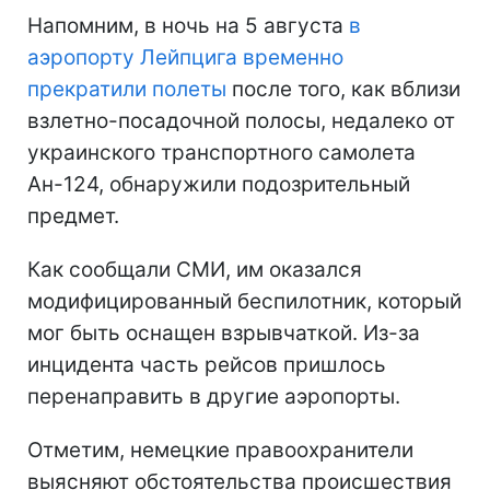
Напомним, в ночь на 5 августа
в
аэропорту Лейпцига временно
прекратили полеты
после того, как вблизи
взлетно-посадочной полосы, недалеко от
украинского транспортного самолета
Ан-124, обнаружили подозрительный
предмет.
Как сообщали СМИ, им оказался
модифицированный беспилотник, который
мог быть оснащен взрывчаткой. Из-за
инцидента часть рейсов пришлось
перенаправить в другие аэропорты.
Отметим, немецкие правоохранители
выясняют обстоятельства происшествия