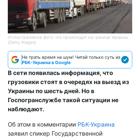
Иллюстративное фото: что происходит на границе Украины
(Getty Images)
Не трать время на шум! Читай только суть из
РБК-Украина в Google
В сети появилась информация, что
грузовики стоят в очередях на выезд из
Украины по шесть дней. Но в
Госпогранслужбе такой ситуации не
наблюдают.
Об этом в комментарии
РБК-Украина
заявил спикер Государственной