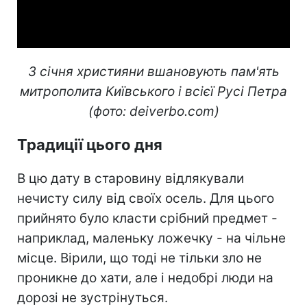
Video
3 січня християни вшановують пам'ять
митрополита Київського і всієї Русі Петра
(фото: deiverbo.com)
Традиції цього дня
В цю дату в старовину відлякували
нечисту силу від своїх осель. Для цього
прийнято було класти срібний предмет -
наприклад, маленьку ложечку - на чільне
місце. Вірили, що тоді не тільки зло не
проникне до хати, але і недобрі люди на
дорозі не зустрінуться.