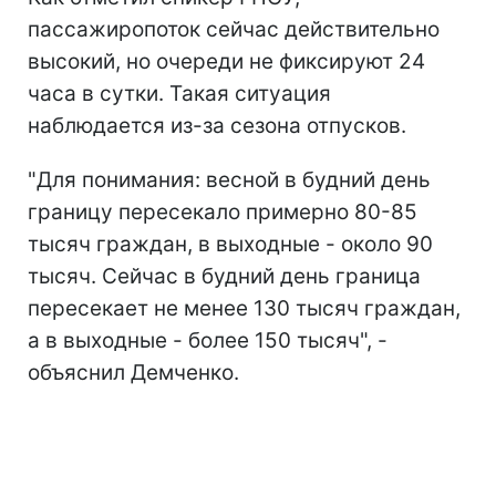
пассажиропоток сейчас действительно
высокий, но очереди не фиксируют 24
часа в сутки. Такая ситуация
наблюдается из-за сезона отпусков.
"Для понимания: весной в будний день
границу пересекало примерно 80-85
тысяч граждан, в выходные - около 90
тысяч. Сейчас в будний день граница
пересекает не менее 130 тысяч граждан,
а в выходные - более 150 тысяч", -
объяснил Демченко.