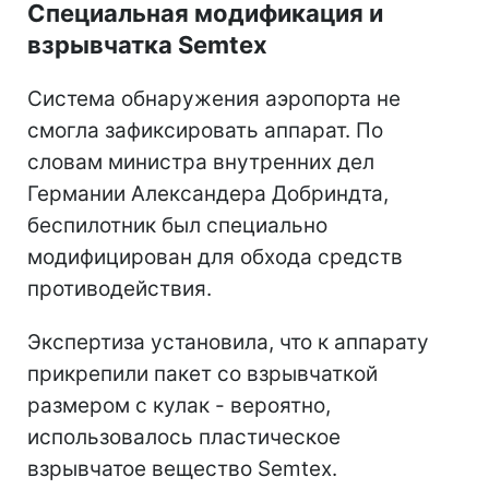
Специальная модификация и
взрывчатка Semtex
Система обнаружения аэропорта не
смогла зафиксировать аппарат. По
словам министра внутренних дел
Германии Александера Добриндта,
беспилотник был специально
модифицирован для обхода средств
противодействия.
Экспертиза установила, что к аппарату
прикрепили пакет со взрывчаткой
размером с кулак - вероятно,
использовалось пластическое
взрывчатое вещество Semtex.