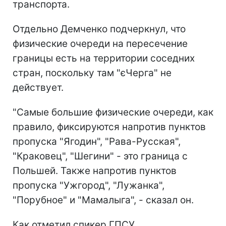
транспорта.
Отдельно Демченко подчеркнул, что
физические очереди на пересечение
границы есть на территории соседних
стран, поскольку там "єЧерга" не
действует.
"Самые большие физические очереди, как
правило, фиксируются напротив пунктов
пропуска "Ягодин", "Рава-Русская",
"Краковец", "Шегини" - это граница с
Польшей. Также напротив пунктов
пропуска "Ужгород", "Лужанка",
"Порубное" и "Мамалыга", - сказал он.
Как отметил спикер ГПСУ,