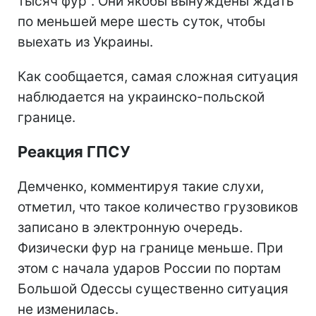
тысяч фур". Они якобы вынуждены ждать
по меньшей мере шесть суток, чтобы
выехать из Украины.
Как сообщается, самая сложная ситуация
наблюдается на украинско-польской
границе.
Реакция ГПСУ
Демченко, комментируя такие слухи,
отметил, что такое количество грузовиков
записано в электронную очередь.
Физически фур на границе меньше. При
этом с начала ударов России по портам
Большой Одессы существенно ситуация
не изменилась.