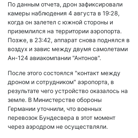
По данным отчета, дрон зафиксировали
камеры наблюдения 4 августа в 19:28,
когда он залетел с южной стороны и
приземлился на территории аэропорта.
Позже, в 23:42, аппарат снова поднялся в
воздух и завис между двумя самолетами
Ан-124 авиакомпании "Антонов".
После этого состоялся "контакт между
дроном и сотрудником" аэропорта, в
результате чего устройство оказалось на
земле. В Министерстве обороны
Германии уточнили, что военных
перевозок Бундесвера в этот момент
через аэродром не осуществляли.