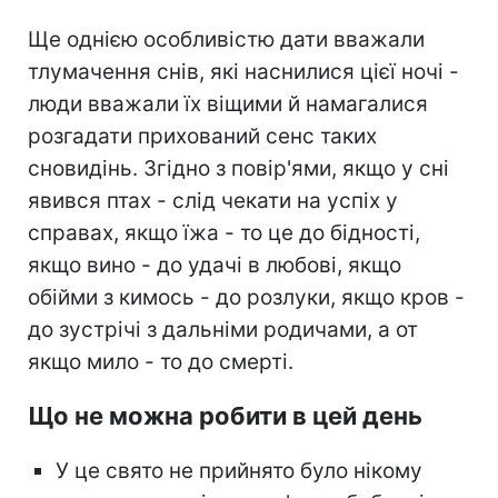
Ще однією особливістю дати вважали
тлумачення снів, які наснилися цієї ночі -
люди вважали їх віщими й намагалися
розгадати прихований сенс таких
сновидінь. Згідно з повір'ями, якщо у сні
явився птах - слід чекати на успіх у
справах, якщо їжа - то це до бідності,
якщо вино - до удачі в любові, якщо
обійми з кимось - до розлуки, якщо кров -
до зустрічі з дальніми родичами, а от
якщо мило - то до смерті.
Що не можна робити в цей день
У це свято не прийнято було нікому