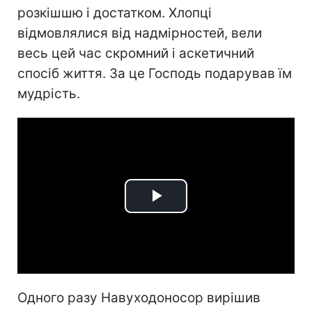
розкішшю і достатком. Хлопці
відмовлялися від надмірностей, вели
весь цей час скромний і аскетичний
спосіб життя. За це Господь подарував їм
мудрість.
Play
Video
Одного разу Навуходоносор вирішив