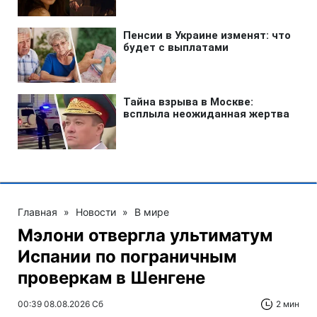
Главная
»
Новости
»
В мире
Мэлони отвергла ультиматум
Испании по пограничным
проверкам в Шенгене
00:39 08.08.2026 Сб
2 мин