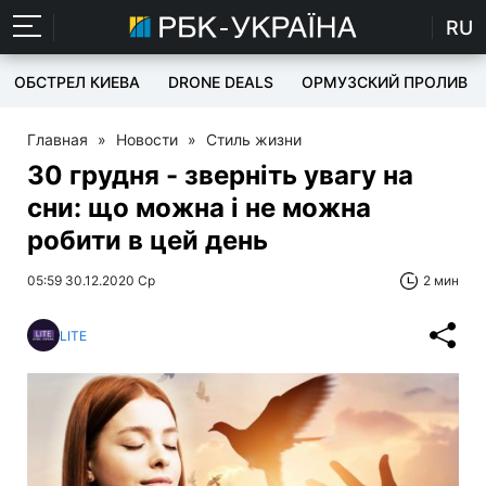
RU
ОБСТРЕЛ КИЕВА
DRONE DEALS
ОРМУЗСКИЙ ПРОЛИВ
Главная
»
Новости
»
Стиль жизни
30 грудня - зверніть увагу на
сни: що можна і не можна
робити в цей день
05:59 30.12.2020 Ср
2 мин
LITE