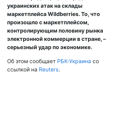
украинских атак на склады
маркетплейса Wildberries. То, что
произошло с маркетплейсом,
контролирующим половину рынка
электронной коммерции в стране, –
серьезный удар по экономике.
Об этом сообщает
РБК-Украина
со
ссылкой на
Reuters
.