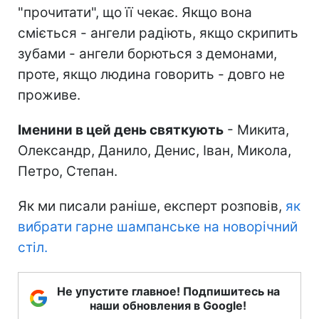
"прочитати", що її чекає. Якщо вона
сміється - ангели радіють, якщо скрипить
зубами - ангели борються з демонами,
проте, якщо людина говорить - довго не
проживе.
Іменини в цей день святкують
- Микита,
Олександр, Данило, Денис, Іван, Микола,
Петро, Степан.
Як ми писали раніше, експерт розповів,
як
вибрати гарне шампанське на новорічний
стіл.
Не упустите главное! Подпишитесь на
наши обновления в Google!