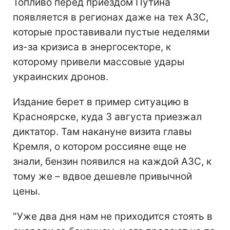
Топливо перед приездом Путина
появляется в регионах даже на тех АЗС,
которые проставивали пустые неделями
из-за кризиса в энергосекторе, к
которому привели массовые удары
украинских дронов.
Издание берет в пример ситуацию в
Красноярске, куда 3 августа приезжал
диктатор. Там накануне визита главы
Кремля, о котором россияне еще не
знали, бензин появился на каждой АЗС, к
тому же – вдвое дешевле привычной
цены.
"Уже два дня нам не приходится стоять в