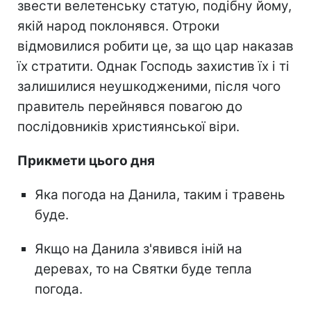
звести велетенську статую, подібну йому,
якій народ поклонявся. Отроки
відмовилися робити це, за що цар наказав
їх стратити. Однак Господь захистив їх і ті
залишилися неушкодженими, після чого
правитель перейнявся повагою до
послідовників християнської віри.
Прикмети цього дня
Яка погода на Данила, таким і травень
буде.
Якщо на Данила з'явився іній на
деревах, то на Святки буде тепла
погода.