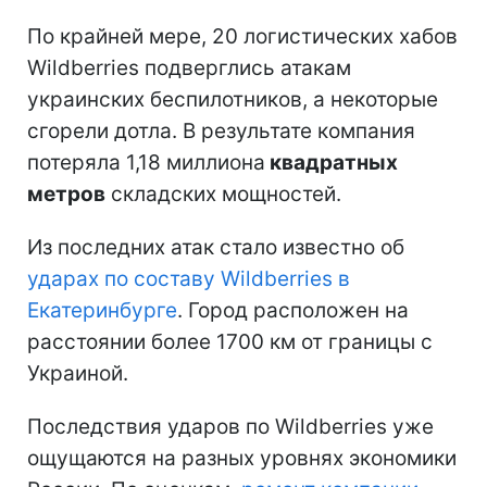
По крайней мере, 20 логистических хабов
Wildberries подверглись атакам
украинских беспилотников, а некоторые
сгорели дотла. В результате компания
потеряла 1,18 миллиона
квадратных
метров
складских мощностей.
Из последних атак стало известно об
ударах по составу Wildberries в
Екатеринбурге
. Город расположен на
расстоянии более 1700 км от границы с
Украиной.
Последствия ударов по Wildberries уже
ощущаются на разных уровнях экономики