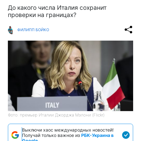
До какого числа Италия сохранит
проверки на границах?
ФИЛИПП БОЙКО
Фото: премьер Италии Джорджа Мэлони (Flickr)
Выключи хаос международных новостей!
Получай только важное из
РБК-Украина в
Google