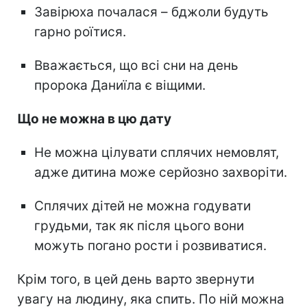
Завірюха почалася – бджоли будуть
гарно роїтися.
Вважається, що всі сни на день
пророка Даниїла є віщими.
Що не можна в цю дату
Не можна цілувати сплячих немовлят,
адже дитина може серйозно захворіти.
Сплячих дітей не можна годувати
грудьми, так як після цього вони
можуть погано рости і розвиватися.
Крім того, в цей день варто звернути
увагу на людину, яка спить. По ній можна