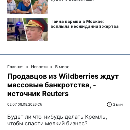
Главная
»
Новости
»
В мире
Продавцов из Wildberries ждут
массовые банкротства, -
источник Reuters
02:07 08.08.2026 Сб
2 мин
Будет ли что-нибудь делать Кремль,
чтобы спасти мелкий бизнес?