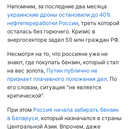
Напомним, за последние два месяца
украинские дроны остановили до 40%
нефтепереработки России
, треть которой
осталась без горючего. Кризис в
энергосекторе задел 50 млн граждан РФ.
Несмотря на то, что россияне уже не
знают, где покупать бензин, который стал
на вес золота,
Путин публично не
признает плачевного положения дел
. По
его словам, ситуация "не является
критической".
При этом
Россия начала забирать бензин
в Беларуси,
который назначался в страны
Центральной Азии. Впрочем, даже