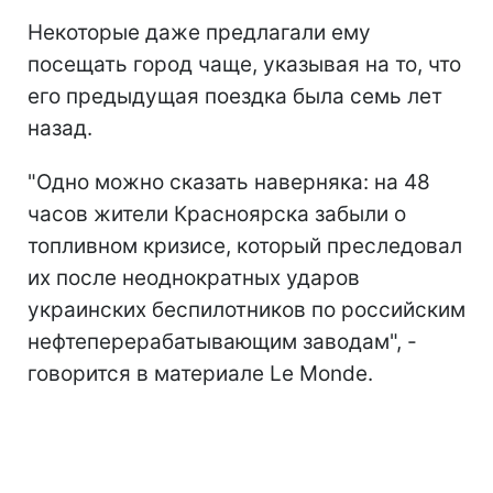
Некоторые даже предлагали ему
посещать город чаще, указывая на то, что
его предыдущая поездка была семь лет
назад.
"Одно можно сказать наверняка: на 48
часов жители Красноярска забыли о
топливном кризисе, который преследовал
их после неоднократных ударов
украинских беспилотников по
российским
нефтеперерабатывающим заводам", -
говорится в материале Le Monde.