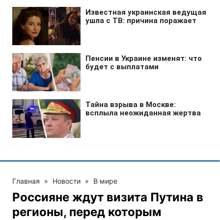
Главная
»
Новости
»
В мире
Россияне ждут визита Путина в
регионы, перед которым