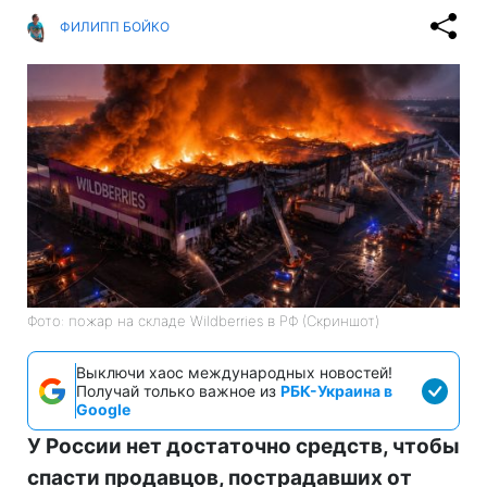
ФИЛИПП БОЙКО
Фото: пожар на складе Wildberries в РФ (Скриншот)
Выключи хаос международных новостей!
Получай только важное из
РБК-Украина в
Google
У России нет достаточно средств, чтобы
спасти продавцов, пострадавших от