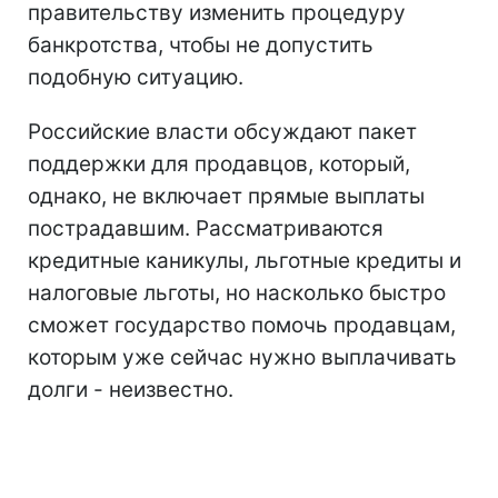
правительству изменить процедуру
банкротства, чтобы не допустить
подобную ситуацию.
Российские власти обсуждают пакет
поддержки для продавцов, который,
однако, не включает прямые выплаты
пострадавшим. Рассматриваются
кредитные каникулы, льготные кредиты и
налоговые льготы, но насколько быстро
сможет государство помочь продавцам,
которым уже сейчас нужно выплачивать
долги - неизвестно.