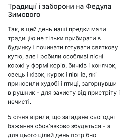
Традиції і заборони на Федула
Зимового
Так, в цей день наші предки мали
традицію не тільки прибирати в
будинку і починати готувати святкову
кутю, але і робили особливі пісні
коржі у формі корів, бичків і конячок,
овець і кізок, курок і півнів, які
приносили худобі і птиці, загорнувши
в рушник - для захисту від пристріту і
нечисті.
5 січня вірили, що загадане сьогодні
бажання обов'язково збудеться - а
для цього цілий день потрібно