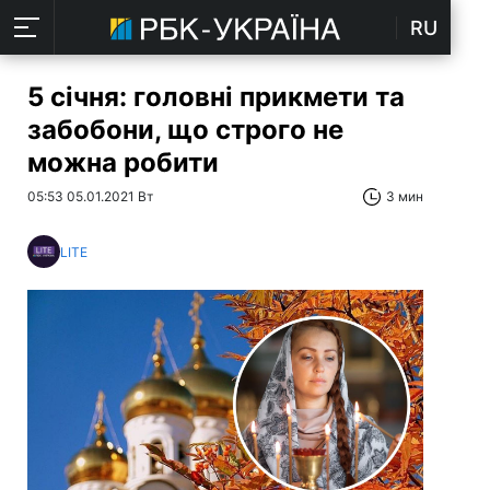
RU
5 січня: головні прикмети та
забобони, що строго не
можна робити
05:53 05.01.2021 Вт
3 мин
LITE