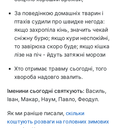
За поведінкою домашніх тварин і
птахів судили про швидке негода:
якщо захропіла кінь, значить чекай
сніжну бурю; якщо кури неспокійні,
то завірюха скоро буде; якщо кішка
лізе на піч - йдуть затяжні морози
Хто отримає травму сьогодні, того
хвороба надовго звалить.
Іменини сьогодні святкують:
Василь,
Іван, Макар, Наум, Павло, Феодул.
Як ми раніше писали,
скільки
коштують розваги на головних зимових