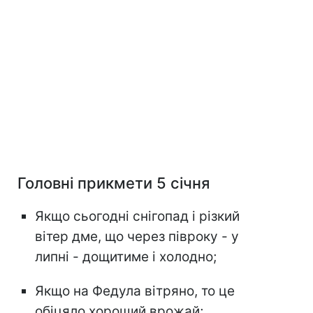
Головні прикмети 5 січня
Якщо сьогодні снігопад і різкий
вітер дме, що через півроку - у
липні - дощитиме і холодно;
Якщо на Федула вітряно, то це
обіцяло хороший врожай;