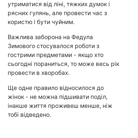
утриматися від ліні, тяжких думок і
рясних гулянь, але провести час з
користю і бути чуйним.
Важлива заборона на Федула
Зимового стосувалося роботи з
гострими предметами - якщо хто
сьогодні пораниться, то може весь рік
провести в хворобах.
Ще одне правило відносилося до
жінок - не можна підшивати поділ,
інакше життя проживеш менше, ніж
тобі відведено.