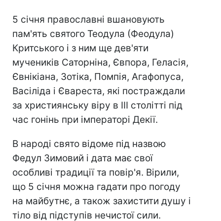
5 січня православні вшановують
пам'ять святого Теодула (Феодула)
Критського і з ним ще дев'яти
мучеників Саторніна, Євпора, Геласія,
Євнікіана, Зотіка, Помпія, Агафопуса,
Васіліда і Євареста, які постраждали
за християнську віру в III столітті під
час гонінь при імператорі Декії.
В народі свято відоме під назвою
Федул Зимовий і дата має свої
особливі традиції та повір'я. Вірили,
що 5 січня можна гадати про погоду
на майбутнє, а також захистити душу і
тіло від підступів нечистої сили.