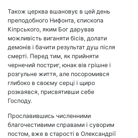
Також церква вшановує в цей день
преподобного Нифонта, єпископа
Кіпрського, яким Бог дарував
можливість виганяти бісів, долати
демонів і бачити результат душ після
смерті. Перед тим, як прийняти
чернечий постриг, юнак вів грішне і
розгульне життя, але посоромився
глибоко в своєму серці і щиро
розкаявся, присвятивши себе
Господу.
Прославившись численними
благочестивими справами і суворим
постом, вже в старості в Олександрії