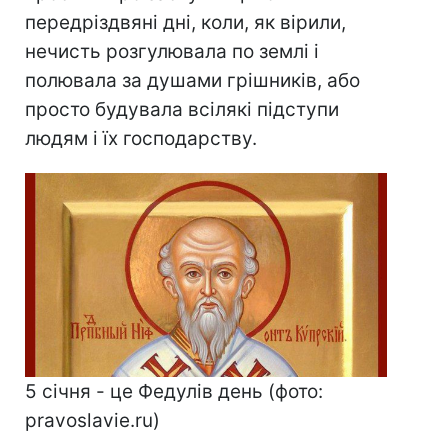
передріздвяні дні, коли, як вірили,
нечисть розгулювала по землі і
полювала за душами грішників, або
просто будувала всілякі підступи
людям і їх господарству.
5 січня - це Федулів день (фото:
pravoslavie.ru)