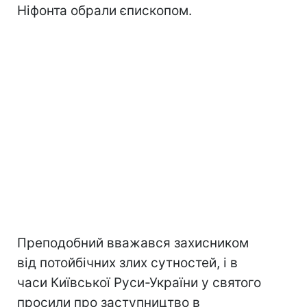
Ніфонта обрали єпископом.
Преподобний вважався захисником
від потойбічних злих сутностей, і в
часи Київської Руси-України у святого
просили про заступництво в