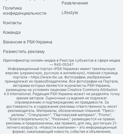
Развлечения
Политика
Lifestyle
конфиденциальности
Контакты
Команда
Вакансии в РБК-Украина
Разместить рекламу
Идентификатор онлайн-медиа в Реестре субъектов в сфере медиа
— R40-05347
Информационный портал «РБК-Украина» имеет трехязычную
версию (украинскую, русскую и английскую), главная страница
портала –
https://www.rbc.ua
. Фотографии, изображения
принадлежат их правообладателям. Все фотографии на Портале,
авторами которых являются журналисты РБК-Украина,
размещены на условиях лицензии Creative Commons Attribution
4.0 International. Редакция РБК-Украина может не разделять точку
зрения авторов. Оценочные суждения не подлежат
опровержению и подтверждению их правдивости. За
достоверность и содержание рекламы ответственность несет
рекламодатель. Материалы, обозначенные плашкой: "Пресс-
релизы", "Спецпроект", "Партнерский материал", "Promo",
"Благотворительность", "Резонанс" размещаются на правах
рекламы и предназначены, как правило, для лиц, достигших 21-
летнего возраста. «Новости компании» – это информационный
формат, охватывающий новости, события и объявления,