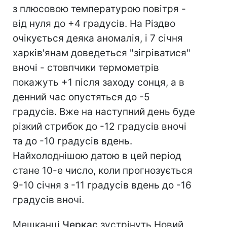
з плюсовою температурою повітря -
від нуля до +4 градусів. На Різдво
очікується деяка аномалія, і 7 січня
харків'янам доведеться "зігріватися"
вночі - стовпчики термометрів
покажуть +1 після заходу сонця, а в
денний час опустяться до -5
градусів. Вже на наступний день буде
різкий стрибок до -12 градусів вночі
та до -10 градусів вдень.
Найхолоднішою датою в цей період
стане 10-е число, коли прогнозується
9-10 січня з -11 градусів вдень до -16
градусів вночі.
Мешканці
Черкас
зустрінуть Новий