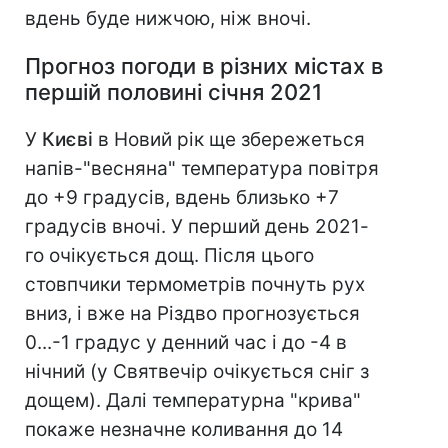
вдень буде нижчою, ніж вночі.
Прогноз погоди в різних містах в
першій половині січня 2021
У
Києві
в Новий рік ще збережеться
напів-"весняна" температура повітря
до +9 градусів, вдень близько +7
градусів вночі. У перший день 2021-
го очікується дощ. Після цього
стовпчики термометрів почнуть рух
вниз, і вже на Різдво прогнозується
0...-1 градус у денний час і до -4 в
нічний (у Святвечір очікується сніг з
дощем). Далі температурна "крива"
покаже незначне коливання до 14