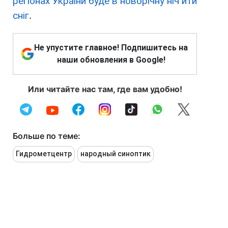
регіонах України буде в новорічну ніч йти
сніг
.
Не упустите главное! Подпишитесь на
наши обновления в Google!
Или читайте нас там, где вам удобно!
Больше по теме:
Гидрометцентр
народный синоптик