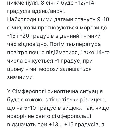
нижче нуля: 8 січня буде -12/-14
градусів вдень/вночі.
Найхолоднішими датами стануть 9-10
січня, коли прогнозуються морози до
-15 і -20 градусів в денний і нічний
час відповідно. Потім температура
повітря почне підійматися, і вже 14-го
числа очікується -1 градус, при
цьому нічні морози залишаться
значними.
У
Сімферополі
синоптична ситуація
буде схожою, з тією тільки різницею,
що на 5-10 градусів вищою. Так, якщо
новорічне свято сімферопольці
відзначать при +13... +15 градусів, а