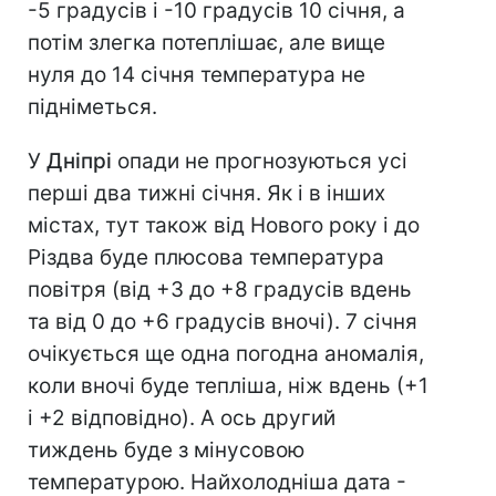
-5 градусів і -10 градусів 10 січня, а
потім злегка потеплішає, але вище
нуля до 14 січня температура не
підніметься.
У
Дніпрі
опади не прогнозуються усі
перші два тижні січня. Як і в інших
містах, тут також від Нового року і до
Різдва буде плюсова температура
повітря (від +3 до +8 градусів вдень
та від 0 до +6 градусів вночі). 7 січня
очікується ще одна погодна аномалія,
коли вночі буде тепліша, ніж вдень (+1
і +2 відповідно). А ось другий
тиждень буде з мінусовою
температурою. Найхолодніша дата -