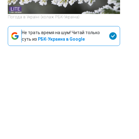
Погода в Україні (колаж РБК-Україна)
Не трать время на шум! Читай только
суть из
РБК-Украина в Google