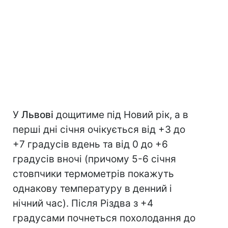
У
Львові
дощитиме під Новий рік, а в
перші дні січня очікується від +3 до
+7 градусів вдень та від 0 до +6
градусів вночі (причому 5-6 січня
стовпчики термометрів покажуть
однакову температуру в денний і
нічний час). Після Різдва з +4
градусами почнеться похолодання до