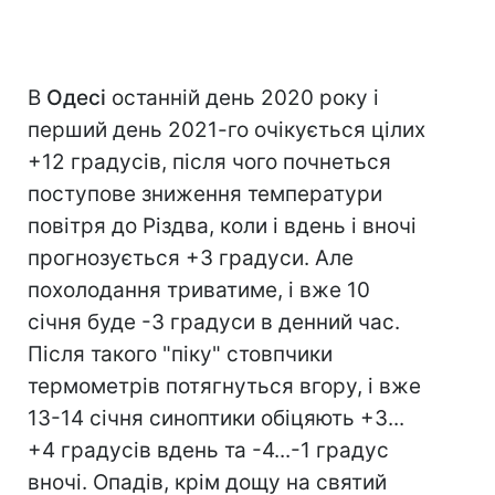
В
Одесі
останній день 2020 року і
перший день 2021-го очікується цілих
+12 градусів, після чого почнеться
поступове зниження температури
повітря до Різдва, коли і вдень і вночі
прогнозується +3 градуси. Але
похолодання триватиме, і вже 10
січня буде -3 градуси в денний час.
Після такого "піку" стовпчики
термометрів потягнуться вгору, і вже
13-14 січня синоптики обіцяють +3...
+4 градусів вдень та -4...-1 градус
вночі. Опадів, крім дощу на святий