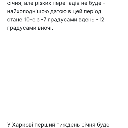
січня, але різких перепадів не буде -
найхолоднішою датою в цей період
стане 10-е з -7 градусами вдень -12
градусами вночі.
У
Харкові
перший тиждень січня буде