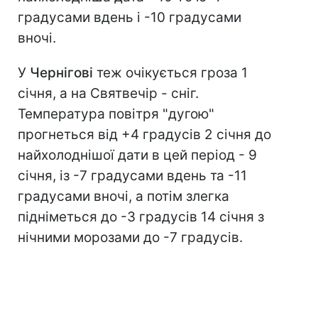
градусами вдень і -10 градусами
вночі.
У
Чернігові
теж очікується гроза 1
січня, а на Святвечір - сніг.
Температура повітря "дугою"
прогнеться від +4 градусів 2 січня до
найхолоднішої дати в цей період - 9
січня, із -7 градусами вдень та -11
градусами вночі, а потім злегка
підніметься до -3 градусів 14 січня з
нічними морозами до -7 градусів.