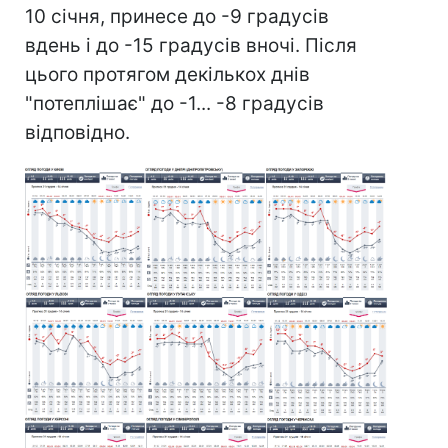
10 січня, принесе до -9 градусів
вдень і до -15 градусів вночі. Після
цього протягом декількох днів
"потеплішає" до -1... -8 градусів
відповідно.