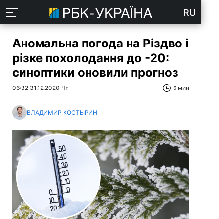
RU
Аномальна погода на Різдво і
різке похолодання до -20:
синоптики оновили прогноз
06:32 31.12.2020 Чт
6 мин
ВЛАДИМИР КОСТЫРИН