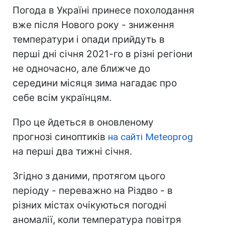
Погода в Україні принесе похолодання
вже після Нового року - зниження
температури і опади прийдуть в
перші дні січня 2021-го в різні регіони
не одночасно, але ближче до
середини місяця зима нагадає про
себе всім українцям.
Про це йдеться в оновленому
прогнозі синоптиків
на сайті Meteoprog
на перші два тижні січня.
Згідно з даними, протягом цього
періоду - переважно на Різдво - в
різних містах очікуються погодні
аномалії, коли температура повітря