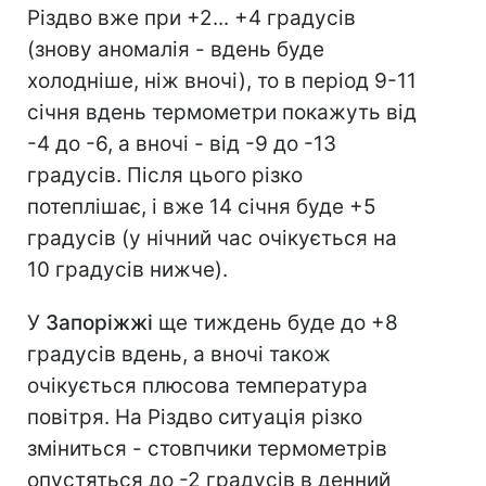
Різдво вже при +2... +4 градусів
(знову аномалія - вдень буде
холодніше, ніж вночі), то в період 9-11
січня вдень термометри покажуть від
-4 до -6, а вночі - від -9 до -13
градусів. Після цього різко
потеплішає, і вже 14 січня буде +5
градусів (у нічний час очікується на
10 градусів нижче).
У
Запоріжжі
ще тиждень буде до +8
градусів вдень, а вночі також
очікується плюсова температура
повітря. На Різдво ситуація різко
зміниться - стовпчики термометрів
опустяться до -2 градусів в денний