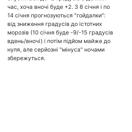
час, хоча вночі буде +2. З 8 січня і по
14 січня прогнозуються "гойдалки":
від зниження градусів до істотних
морозів (10 січня буде -9/-15 градусів
вдень/вночі) і потім підйом майже до
нуля, але серйозні "мінуса" ночами
збережуться.