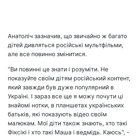
Анатоліч зазначив, що звичайно ж багато
дітей дивляться російські мультфільми,
але все повинно змінитися.
"Ви повинні це знати і розуміти. Не
показуйте своїм дітям російський контент,
який завжди був дуже популярний в
Україні. І зараз все ще я можу почути ці
знайомі нотки, в планшетах українських
батьків, які показують відео своїм
малюкам. Мої діти також знають, хто такі
Фіксікі і хто такі Маша і ведмідь. Каюсь", -