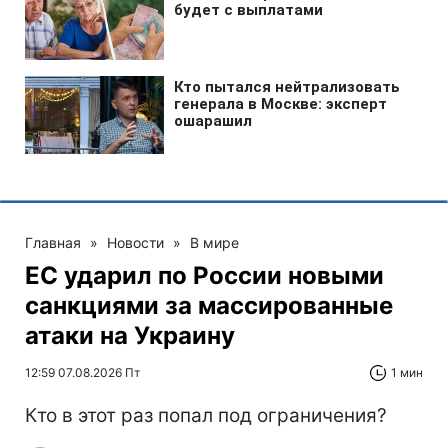
Главная
»
Новости
»
В мире
ЕС ударил по России новыми
санкциями за массированные
атаки на Украину
12:59 07.08.2026 Пт
1 мин
Кто в этот раз попал под ограничения?