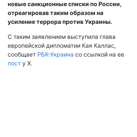
новые санкционные списки по России,
отреагировав таким образом на
усиление террора против Украины.
С таким заявлением выступила глава
европейской дипломатии Кая Каллас,
сообщает
РБК-Украина
со ссылкой на ее
пост
у Х.