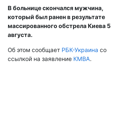
В больнице скончался мужчина,
который был ранен в результате
массированного обстрела Киева 5
августа.
Об этом сообщает
РБК-Украина
со
ссылкой на заявление
КМВА
.