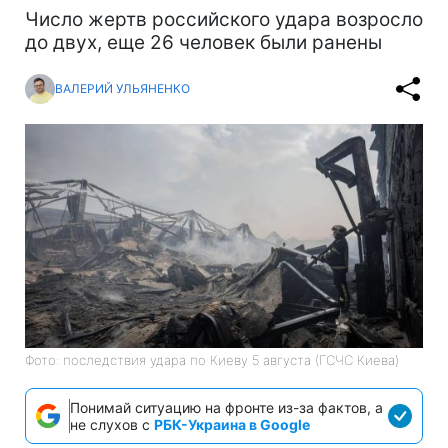
Число жертв российского удара возросло
до двух, еще 26 человек были ранены
ВАЛЕРИЙ УЛЬЯНЕНКО
Фото: последствия удара по Киеву 5 августа (ГСЧС Киева)
Понимай ситуацию на фронте из-за фактов, а
не слухов с
РБК-Украина в Google