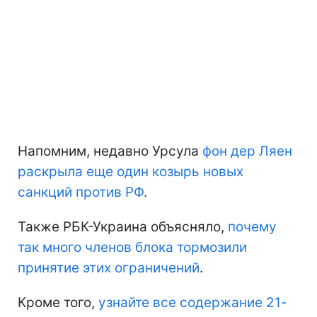
Напомним, недавно Урсула
фон дер Ляен
раскрыла еще один козырь новых
санкций против РФ
.
Также РБК-Украина объясняло,
почему
так много членов блока тормозили
принятие этих ограничений
.
Кроме того,
узнайте все содержание 21-