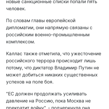
новые санкционные списки попали пять
человек.
По словам главы европейской
дипломатии, они напрямую связаны с
российским военно-промышленным
комплексом.
Каллас также отметила, что ужесточение
российского террора происходит лишь
потому, что диктатор Владимир Путин не
может добиться никаких существенных
успехов на поле боя.
"ЕС должен продолжать усиливать
давление на Россию, пока Москва не
прекратит войну", - подчеркнула она.