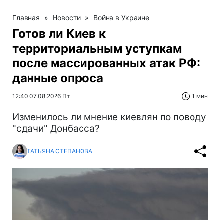
Главная
»
Новости
»
Война в Украине
Готов ли Киев к
территориальным уступкам
после массированных атак РФ:
данные опроса
12:40 07.08.2026 Пт
1 мин
Изменилось ли мнение киевлян по поводу
"сдачи" Донбасса?
ТАТЬЯНА СТЕПАНОВА