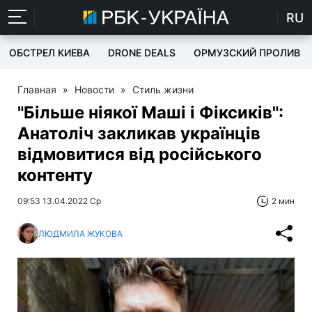
RU
ОБСТРЕЛ КИЕВА
DRONE DEALS
ОРМУЗСКИЙ ПРОЛИВ
Главная
»
Новости
»
Стиль жизни
"Більше ніякої Маші і Фіксиків":
Анатоліч закликав українців
відмовитися від російського
контенту
09:53 13.04.2022 Ср
2 мин
ЛЮДМИЛА ЖУКОВА