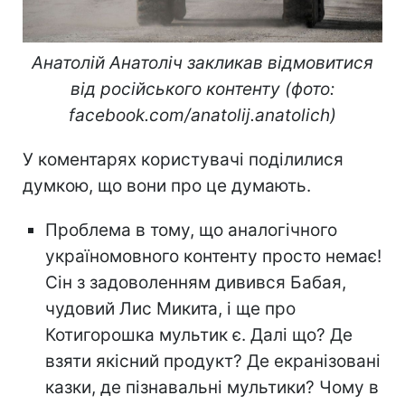
Анатолій Анатоліч закликав відмовитися
від російського контенту (фото:
facebook.com/anatolij.anatolich)
У коментарях користувачі поділилися
думкою, що вони про це думають.
Проблема в тому, що аналогічного
україномовного контенту просто немає!
Сін з задоволенням дивився Бабая,
чудовий Лис Микита, і ще про
Котигорошка мультик є. Далі що? Де
взяти якісний продукт? Де екранізовані
казки, де пізнавальні мультики? Чому в