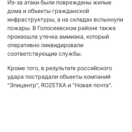
Из-за атаки были повреждены жилые
дома и объекты гражданской
инфраструктуры, а на складах вспыхнули
пожары. В Голосеевском районе также
произошла утечка аммиака, который
оперативно ликвидировали
соответствующие службы.
Кроме того, в результате российского
удара пострадали объекты компаний
"Эпицентр", ROZETKA и "Новая почта".