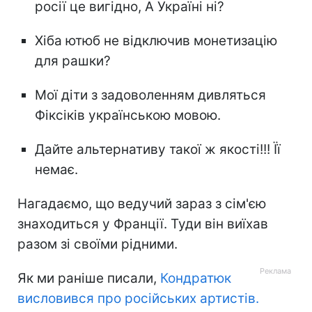
росії це вигідно, А Україні ні?
Хіба ютюб не відключив монетизацію
для рашки?
Мої діти з задоволенням дивляться
Фіксіків українською мовою.
Дайте альтернативу такої ж якості!!! Її
немає.
Нагадаємо, що ведучий зараз з сім'єю
знаходиться у Франції. Туди він виїхав
разом зі своїми рідними.
Як ми раніше писали,
Кондратюк
висловився про російських артистів.