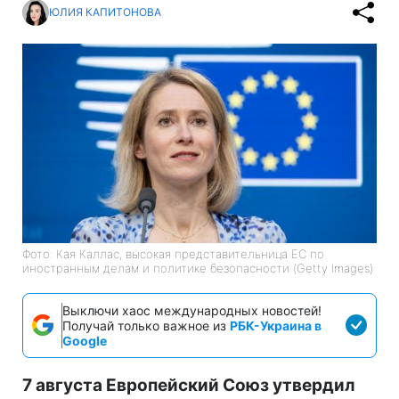
ЮЛИЯ КАПИТОНОВА
Фото: Кая Каллас, высокая представительница ЕС по
иностранным делам и политике безопасности (Getty Images)
Выключи хаос международных новостей!
Получай только важное из
РБК-Украина в
Google
7 августа Европейский Союз утвердил