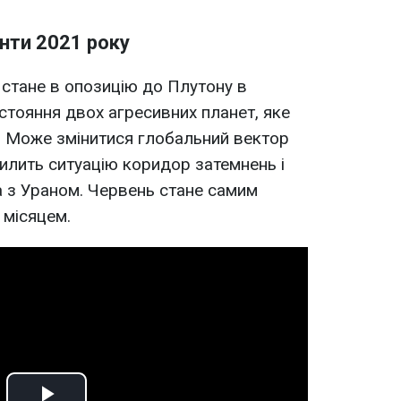
нти 2021 року
 стане в опозицію до Плутону в
стояння двох агресивних планет, яке
і. Може змінитися глобальний вектор
илить ситуацію коридор затемнень і
 з Ураном. Червень стане самим
 місяцем.