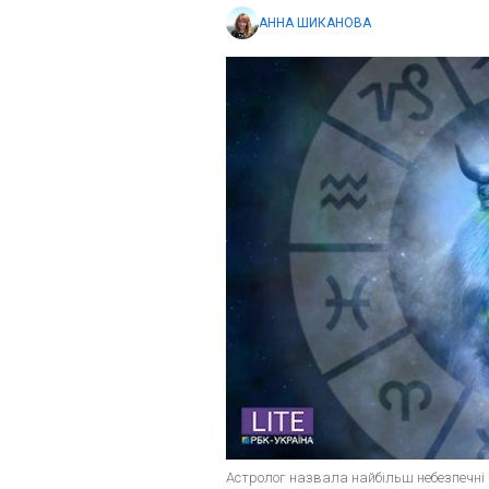
АННА ШИКАНОВА
Астролог назвала найбільш небезпечні 