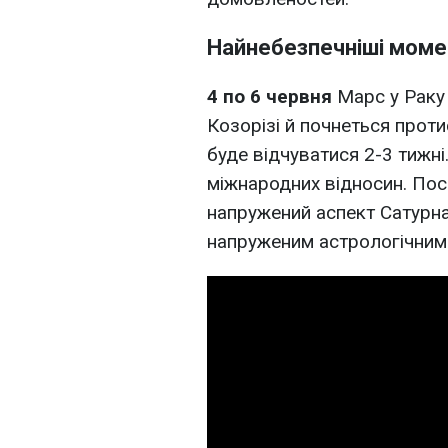
Найнебезпечніші моме
4 по 6 червня
Марс у Раку
Козорізі й почнеться проти
буде відчуватися 2-3 тижн
міжнародних відносин. Пос
напружений аспект Сатурна
напруженим астрологічним