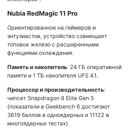
Nubia RedMagic 11 Pro
Ориентированное на геймеров и
энтузиастов, устройство совмещает
топовое железо с расширенными
функциями охлаждения.
Память и накопитель
: 24 ГБ оперативной
памяти и 1 ТБ накопителя UFS 4.1.
Процессор и производительность
:
чипсет Snapdragon 8 Elite Gen 5
(показатели в Geekbench 6 достигают
3619 баллов в одноядерных и 11122 в
многоядерных тестах).