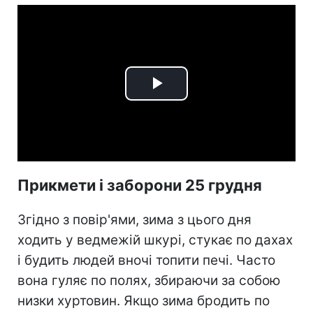
Play
Video
Прикмети і заборони 25 грудня
Згідно з повір'ями, зима з цього дня
ходить у ведмежій шкурі, стукає по дахах
і будить людей вночі топити печі. Часто
вона гуляє по полях, збираючи за собою
низки хуртовин. Якщо зима бродить по