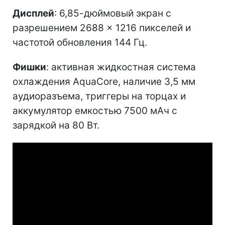
Дисплей
: 6,85-дюймовый экран с
разрешением 2688 × 1216 пикселей и
частотой обновления 144 Гц.
Фишки
: активная жидкостная система
охлаждения AquaCore, наличие 3,5 мм
аудиоразъема, триггеры на торцах и
аккумулятор емкостью 7500 мАч с
зарядкой на 80 Вт.