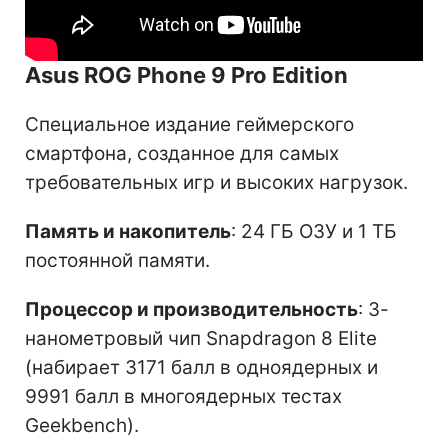
Asus ROG Phone 9 Pro Edition
Специальное издание геймерского
смартфона, созданное для самых
требовательных игр и высоких нагрузок.
Память и накопитель
: 24 ГБ ОЗУ и 1 ТБ
постоянной памяти.
Процессор и производительность
: 3-
нанометровый чип Snapdragon 8 Elite
(набирает 3171 балл в одноядерных и
9991 балл в многоядерных тестах
Geekbench).