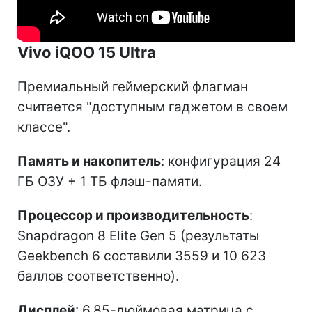
Vivo iQOO 15 Ultra
Премиальный геймерский флагман
считается "доступным гаджетом в своем
классе".
Память и накопитель
: конфигурация 24
ГБ ОЗУ + 1 ТБ флэш-памяти.
Процессор и производительность
:
Snapdragon 8 Elite Gen 5 (результаты
Geekbench 6 составили 3559 и 10 623
баллов соответственно).
Дисплей
: 6,85-дюймовая матрица с