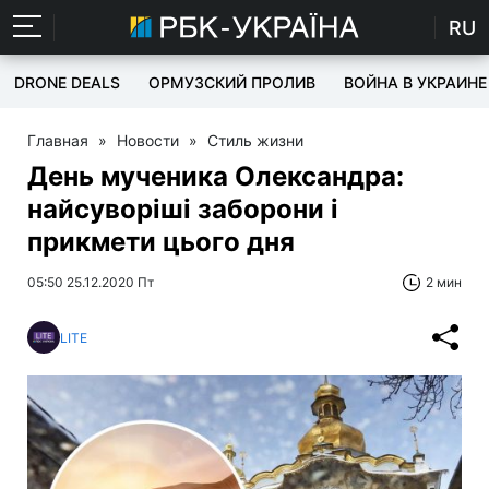
RU
DRONE DEALS
ОРМУЗСКИЙ ПРОЛИВ
ВОЙНА В УКРАИНЕ
Главная
»
Новости
»
Стиль жизни
День мученика Олександра:
найсуворіші заборони і
прикмети цього дня
05:50 25.12.2020 Пт
2 мин
LITE