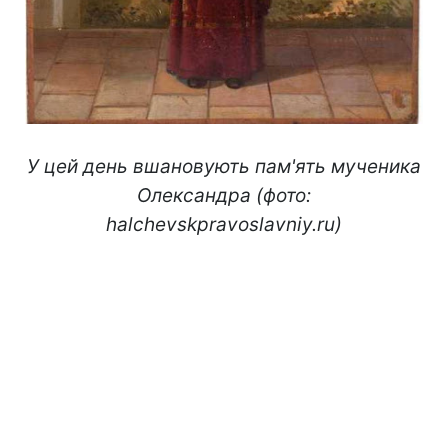
У цей день вшановують пам'ять мученика
Олександра (фото:
halchevskpravoslavniy.ru)