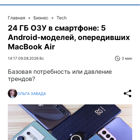
Главная
»
Бизнес
»
Tech
24 ГБ ОЗУ в смартфоне: 5
Android-моделей, опередивших
MacBook Air
14:17 09.08.2026 Вс
3 мин
Базовая потребность или давление
трендов?
ОЛЬГА ЗАВАДА