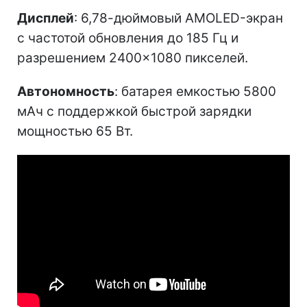
Дисплей
: 6,78-дюймовый AMOLED-экран
с частотой обновления до 185 Гц и
разрешением 2400×1080 пикселей.
Автономность
: батарея емкостью 5800
мАч с поддержкой быстрой зарядки
мощностью 65 Вт.