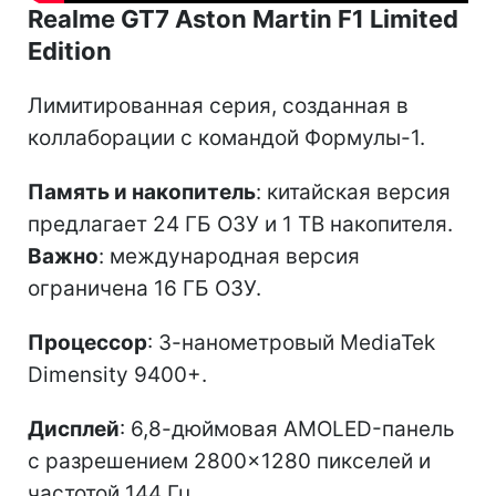
Realme GT7 Aston Martin F1 Limited
Edition
Лимитированная серия, созданная в
коллаборации с командой Формулы-1.
Память и накопитель
: китайская версия
предлагает 24 ГБ ОЗУ и 1 ТВ накопителя.
Важно
: международная версия
ограничена 16 ГБ ОЗУ.
Процессор
: 3-нанометровый MediaTek
Dimensity 9400+.
Дисплей
: 6,8-дюймовая AMOLED-панель
с разрешением 2800×1280 пикселей и
частотой 144 Гц.