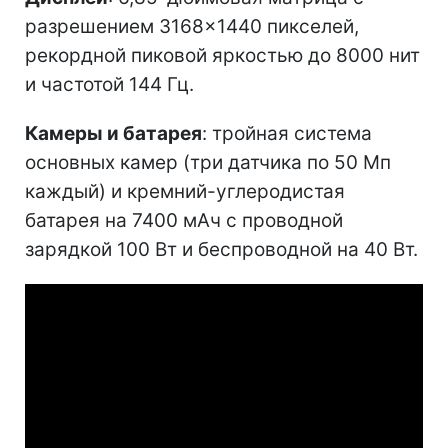
разрешением 3168×1440 пикселей,
рекордной пиковой яркостью до 8000 нит
и частотой 144 Гц.
Камеры и батарея
: тройная система
основных камер (три датчика по 50 Мп
каждый) и кремний-углеродистая
батарея на 7400 мАч с проводной
зарядкой 100 Вт и беспроводной на 40 Вт.