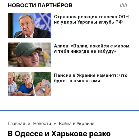
Главная
»
Новости
»
Война в Украине
В Одессе и Харькове резко