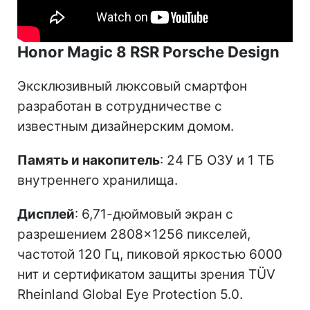
Honor Magic 8 RSR Porsche Design
Эксклюзивный люксовый смартфон
разработан в сотрудничестве с
известным дизайнерским домом.
Память и накопитель
: 24 ГБ ОЗУ и 1 ТБ
внутреннего хранилища.
Дисплей
: 6,71-дюймовый экран с
разрешением 2808×1256 пикселей,
частотой 120 Гц, пиковой яркостью 6000
нит и сертификатом защиты зрения TÜV
Rheinland Global Eye Protection 5.0.