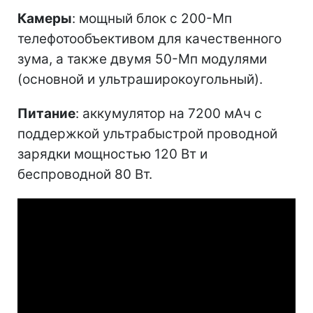
Камеры
: мощный блок с 200-Мп
телефотообъективом для качественного
зума, а также двумя 50-Мп модулями
(основной и ультраширокоугольный).
Питание
: аккумулятор на 7200 мАч с
поддержкой ультрабыстрой проводной
зарядки мощностью 120 Вт и
беспроводной 80 Вт.