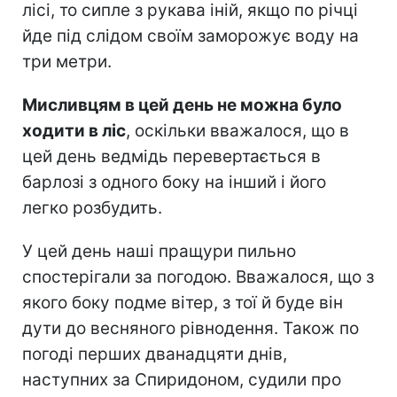
лісі, то сипле з рукава іній, якщо по річці
йде під слідом своїм заморожує воду на
три метри.
Мисливцям в цей день не можна було
ходити в ліс
, оскільки вважалося, що в
цей день ведмідь перевертається в
барлозі з одного боку на інший і його
легко розбудить.
У цей день наші пращури пильно
спостерігали за погодою. Вважалося, що з
якого боку подме вітер, з тої й буде він
дути до весняного рівнодення. Також по
погоді перших дванадцяти днів,
наступних за Спиридоном, судили про