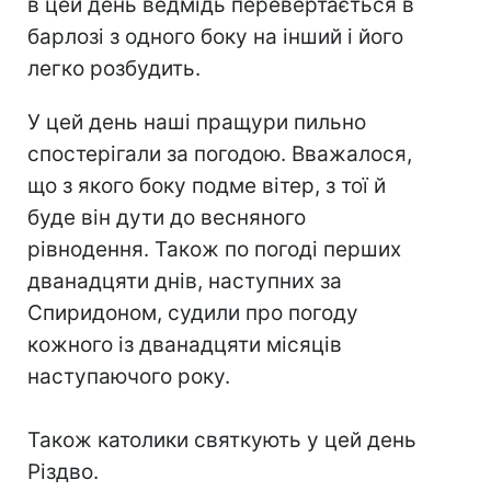
в цей день ведмідь перевертається в
барлозі з одного боку на інший і його
легко розбудить.
У цей день наші пращури пильно
спостерігали за погодою. Вважалося,
що з якого боку подме вітер, з тої й
буде він дути до весняного
рівнодення. Також по погоді перших
дванадцяти днів, наступних за
Спиридоном, судили про погоду
кожного із дванадцяти місяців
наступаючого року.
Також католики святкують у цей день
Різдво.