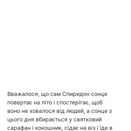
Вважалося, що сам Спиридон сонце
повертає на літо і спостерігає, щоб
воно не ховалося від людей, а сонце з
цього дня вбирається у святковий
сарафан і кокошник, сідає на віз і їде в