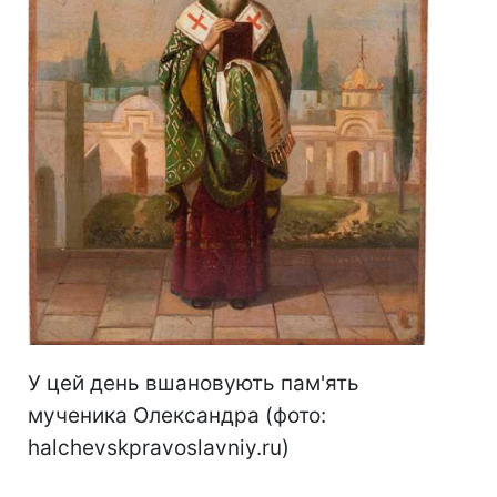
У цей день вшановують пам'ять
мученика Олександра (фото:
halchevskpravoslavniy.ru)