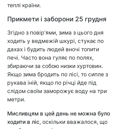
теплі країни.
Прикмети і заборони 25 грудня
Згідно з повір'ями, зима з цього дня
ходить у ведмежій шкурі, стукає по
дахах і будить людей вночі топити
печі. Часто вона гуляє по полях,
збираючи за собою низки хуртовин.
Якщо зима бродить по лісі, то сипле з
рукава іній, якщо по річці йде під
слідом своїм заморожує воду на три
метри.
Мисливцям в цей день не можна було
ходити в ліс
, оскільки вважалося, що