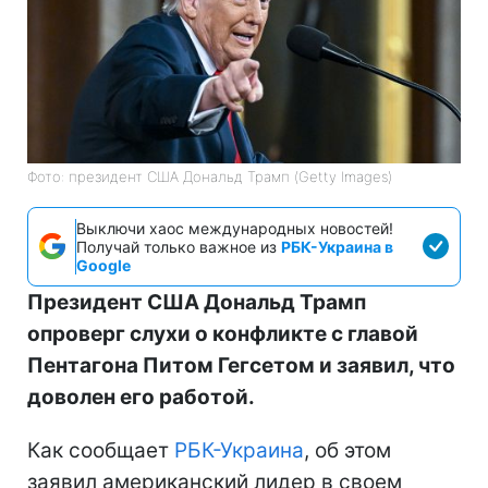
Фото: президент США Дональд Трамп (Getty Images)
Выключи хаос международных новостей!
Получай только важное из
РБК-Украина в
Google
Президент США Дональд Трамп
опроверг слухи о конфликте с главой
Пентагона Питом Гегсетом и заявил, что
доволен его работой.
Как сообщает
РБК-Украина
, об этом
заявил американский лидер в своем