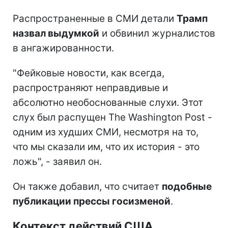
Распространенные в СМИ детали
Трамп
назвал выдумкой
и обвинил журналистов
в ангажированности.
"Фейковые новости, как всегда,
распространяют неправдивые и
абсолютно необоснованные слухи. Этот
слух был распущен The Washington Post -
одним из худших СМИ, несмотря на то,
что мы сказали им, что их история - это
ложь", - заявил он.
Он также добавил, что считает
подобные
публикации прессы госизменой
.
Контекст действий США