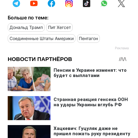
Больше по теме:
Дональд Трамп
Пит Хегсет
Соединенные Штаты Америки
Пентагон