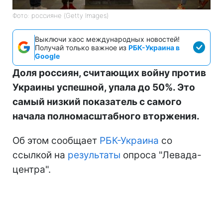
Фото: россияне (Getty Images)
Выключи хаос международных новостей!
Получай только важное из
РБК-Украина в
Google
Доля россиян, считающих войну против
Украины успешной, упала до 50%. Это
самый низкий показатель с самого
начала полномасштабного вторжения.
Об этом сообщает
РБК-Украина
со
ссылкой на
результаты
опроса "Левада-
центра".