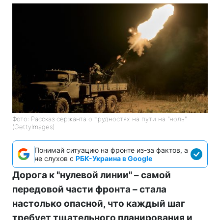
Фото: Рассказ сержанта о трудностях на пути на "ноль"
(GettyImages)
Понимай ситуацию на фронте из-за фактов, а
не слухов с
РБК-Украина в Google
Дорога к "нулевой линии" – самой
передовой части фронта – стала
настолько опасной, что каждый шаг
требует тщательного планирования и