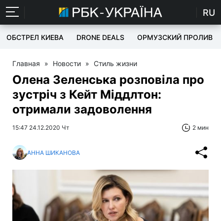
RU
ОБСТРЕЛ КИЕВА
DRONE DEALS
ОРМУЗСКИЙ ПРОЛИВ
Главная
»
Новости
»
Стиль жизни
Олена Зеленська розповіла про
зустріч з Кейт Міддлтон:
отримали задоволення
15:47 24.12.2020 Чт
2 мин
АННА ШИКАНОВА