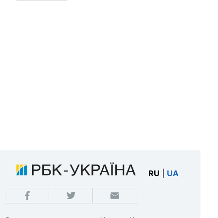
RU
|
UA