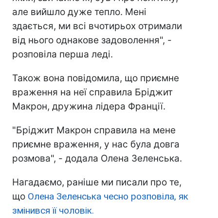
але вийшло дуже тепло. Мені
здається, ми всі вчотирьох отримали
від нього однакове задоволення", -
розповіла перша леді.
Також вона повідомила, що приємне
враження на неї справила Бріджит
Макрон, дружина лідера Франції.
"Бріджит Макрон справила на мене
приємне враження, у нас була довга
розмова", - додала Олена Зеленська.
Нагадаємо, раніше ми писали про те,
що
Олена Зеленська чесно розповіла, як
змінився її чоловік.