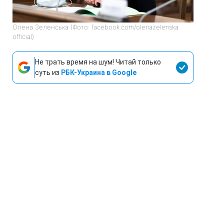
Олена Зеленська (Фото: facebook.com/olenazelenska
official)
Не трать время на шум! Читай только
суть из
РБК-Украина в Google