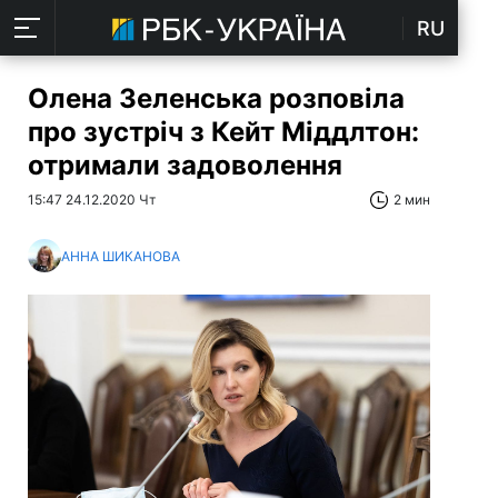
RU
Олена Зеленська розповіла
про зустріч з Кейт Міддлтон:
отримали задоволення
15:47 24.12.2020 Чт
2 мин
АННА ШИКАНОВА