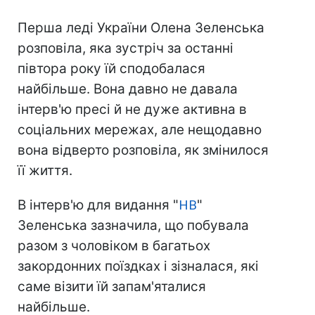
Перша леді України Олена Зеленська
розповіла, яка зустріч за останні
півтора року їй сподобалася
найбільше. Вона давно не давала
інтерв'ю пресі й не дуже активна в
соціальних мережах, але нещодавно
вона відверто розповіла, як змінилося
її життя.
В інтерв'ю для видання "
НВ
"
Зеленська зазначила, що побувала
разом з чоловіком в багатьох
закордонних поїздках і зізналася, які
саме візити їй запам'яталися
найбільше.