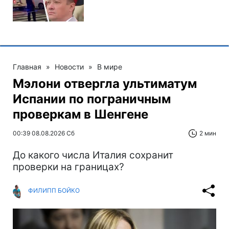
Главная
»
Новости
»
В мире
Мэлони отвергла ультиматум
Испании по пограничным
проверкам в Шенгене
00:39 08.08.2026 Сб
2 мин
До какого числа Италия сохранит
проверки на границах?
ФИЛИПП БОЙКО