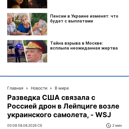
Главная
»
Новости
»
В мире
Разведка США связала с
Россией дрон в Лейпциге возле
украинского самолета, - WSJ
00:08 08.08.2026 Сб
2 мин