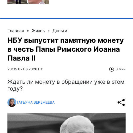
Главная
»
Жизнь
»
Деньги
НБУ выпустит памятную монету
в честь Папы Римского Иоанна
Павла II
23:39 07.08.2026 Пт
3 мин
Ждать ли монету в обращении уже в этом
году?
ТАТЬЯНА ВЕРЕМЕЕВА