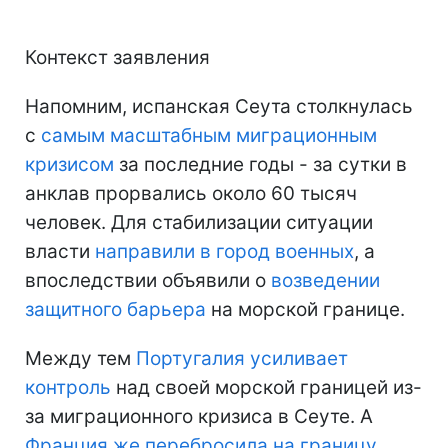
Контекст заявления
Напомним, испанская Сеута столкнулась
с
самым масштабным миграционным
кризисом
за последние годы - за сутки в
анклав прорвались около 60 тысяч
человек. Для стабилизации ситуации
власти
направили в город военных
, а
впоследствии объявили о
возведении
защитного барьера
на морской границе.
Между тем
Португалия усиливает
контроль
над своей морской границей из-
за миграционного кризиса в Сеуте. А
Франция же перебросила на границу