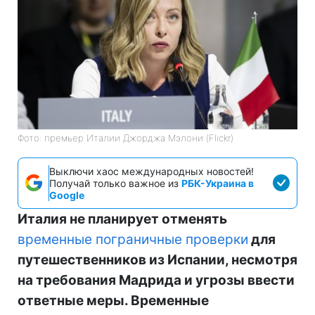
Фото: премьер Италии Джорджа Мэлони (Flickr)
Выключи хаос международных новостей!
Получай только важное из
РБК-Украина в
Google
Италия не планирует отменять
временные пограничные проверки
для
путешественников из Испании, несмотря
на требования Мадрида и угрозы ввести
ответные меры. Временные