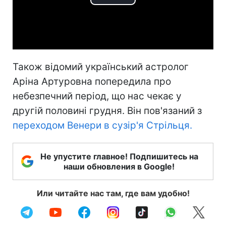
Play
Video
Також відомий український астролог
Аріна Артуровна попередила про
небезпечний період, що нас чекає у
другій половині грудня. Він пов'язаний з
переходом Венери в сузір'я Стрільця.
Не упустите главное! Подпишитесь на
наши обновления в Google!
Или читайте нас там, где вам удобно!