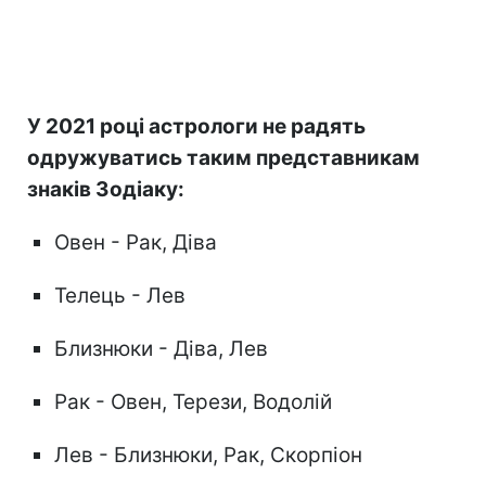
У 2021 році астрологи не радять
одружуватись таким представникам
знаків Зодіаку:
Овен - Рак, Діва
Телець - Лев
Близнюки - Діва, Лев
Рак - Овен, Терези, Водолій
Лев - Близнюки, Рак, Скорпіон