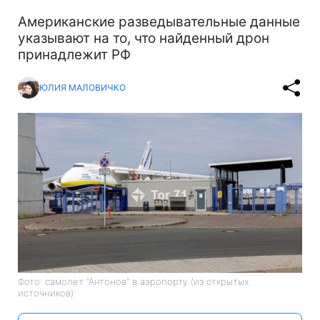
Американские разведывательные данные
указывают на то, что найденный дрон
принадлежит РФ
ЮЛИЯ МАЛОВИЧКО
Фото: самолет "Антонов" в аэропорту (из открытых
источников)