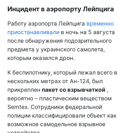
Инцидент в аэропорту Лейпцига
Работу аэропорта Лейпцига
временно
приостанавливали
в ночь на 5 августа
после обнаружения подозрительного
предмета у украинского самолета,
которым оказался дрон.
К беспилотнику, который лежал всего в
нескольких метрах от Ан-124, был
прикреплен
пакет со взрывчаткой
,
вероятно – пластическим веществом
Semtex. Сотрудники федеральной
полиции классифицировали объект как
возможное самодельное взрывное
устройство.