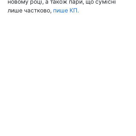
новому році, а також пари, що сумісні
лише частково,
пише КП.