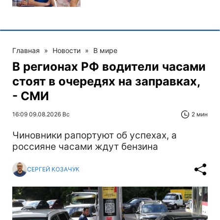
Главная
»
Новости
»
В мире
В регионах РФ водители часами
стоят в очередях на заправках,
- СМИ
16:09 09.08.2026 Вс
2 мин
Чиновники рапортуют об успехах, а
россияне часами ждут бензина
СЕРГЕЙ КОЗАЧУК