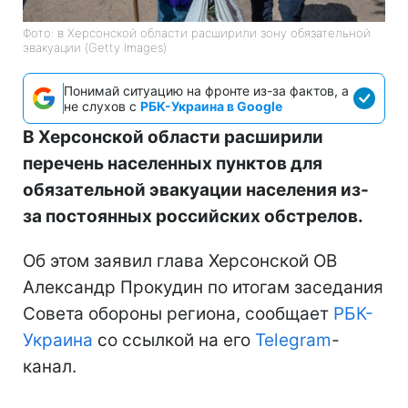
Фото: в Херсонской области расширили зону обязательной
эвакуации (Getty Images)
Понимай ситуацию на фронте из-за фактов, а
не слухов с
РБК-Украина в Google
В Херсонской области расширили
перечень населенных пунктов для
обязательной эвакуации населения из-
за постоянных российских обстрелов.
Об этом заявил глава Херсонской ОВ
Александр Прокудин по итогам заседания
Совета обороны региона, сообщает
РБК-
Украина
со ссылкой на его
Telegram
-
канал.