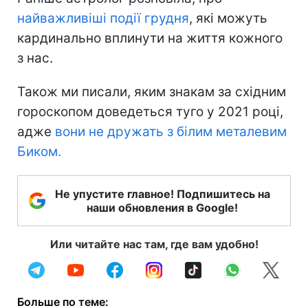
найважливіші події грудня
, які можуть
кардинально вплинути на життя кожного
з нас.
Також ми писали, яким знакам за східним
гороскопом доведеться туго у 2021 році,
адже
вони не дружать з білим металевим
Биком.
Не упустите главное! Подпишитесь на
наши обновления в Google!
Или читайте нас там, где вам удобно!
Больше по теме: