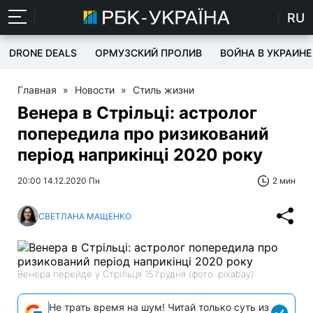
RU
DRONE DEALS
ОРМУЗСКИЙ ПРОЛИВ
ВОЙНА В УКРАИНЕ
Главная
»
Новости
»
Стиль жизни
Венера в Стрільці: астролог
попередила про ризикований
період наприкінці 2020 року
20:00 14.12.2020 Пн
2 мин
СВЕТЛАНА МАЩЕНКО
Венера перейде у Стрільця 15 грудня (фото: pixabay)
Не трать время на шум! Читай только суть из