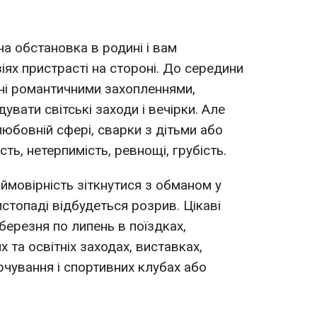
на обстановка в родині і вам
іях пристрасті на стороні. До середини
ні романтичними захопленнями,
увати світські заходи і вечірки. Але
юбовній сфері, сварки з дітьми або
ть, нетерпимість, ревнощі, грубість.
ймовірність зіткнутися з обманом у
истопаді відбудеться розрив. Цікаві
березня по липень в поїздках,
 та освітніх заходах, виставках,
чування і спортивних клубах або