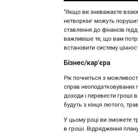
"Якщо ви зневажаєте взаєм
нетворкінг можуть порушит
ставлення до фінансів під
важливіше те, що вам потрі
встановити систему цінност
Бізнес/кар'єра
Рік почнеться з можливост
справ неоподатковуваних 
доходи і перевести гроші в
будуть з кінця лютого, трав
У цьому році ви зможете т
в гроші. Відрядження плану