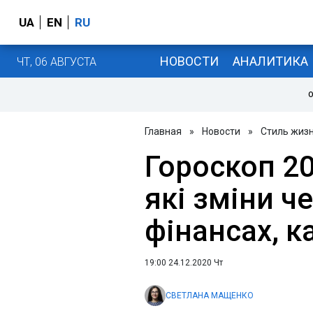
UA
EN
RU
НОВОСТИ
АНАЛИТИКА
ЧТ, 06 АВГУСТА
О
Главная
»
Новости
»
Стиль жиз
Гороскоп 20
які зміни ч
фінансах, ка
19:00 24.12.2020 Чт
СВЕТЛАНА МАЩЕНКО