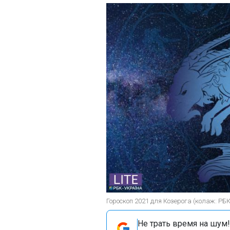
Гороскоп 2021 для Козерога (колаж: РБК
Не трать время на шум!