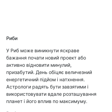
Риби
У Риб може виникнути яскраве
бажання почати новий проект або
активно відновити минулий,
призабутий. День обіцяє величезний
енергетичний підйом і натхнення.
Астрологи радять бути завзятими і
використовувати вдале розташування
планет і його вплив по максимуму.