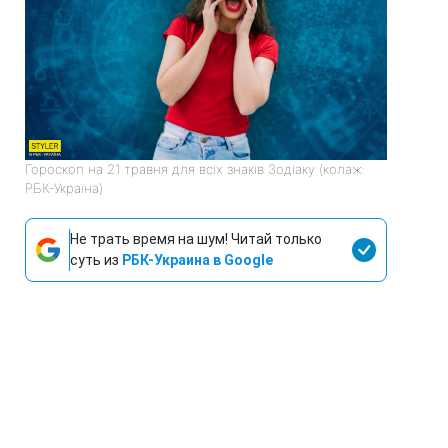
Гороскоп на 21 травня для всіх знаків Зодіаку (колаж:
РБК-Україна)
Не трать время на шум! Читай только
суть из
РБК-Украина в Google