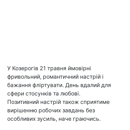
У Козерогів 21 травня ймовірні
фривольний, романтичний настрій і
бажання фліртувати. День вдалий для
сфери стосунків та любові.
Позитивний настрій також сприятиме
вирішенню робочих завдань без
особливих зусиль, наче граючись.