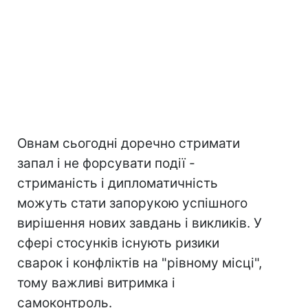
Овнам сьогодні доречно стримати
запал і не форсувати події -
стриманість і дипломатичність
можуть стати запорукою успішного
вирішення нових завдань і викликів. У
сфері стосунків існують ризики
сварок і конфліктів на "рівному місці",
тому важливі витримка і
самоконтроль.