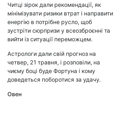
Читці зірок дали рекомендації, як
мінімізувати ризики втрат і направити
енергію в потрібне русло, щоб
зустріти сюрпризи у всеозброєнні та
вийти із ситуації переможцем.
Астрологи дали свій прогноз на
четвер, 21 травня, і розповіли, на
чиєму боці буде Фортуна і кому
доведеться поборотися за удачу.
Овен