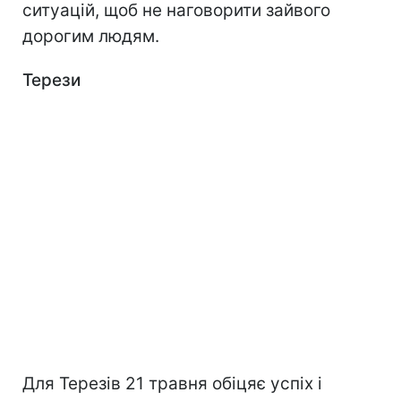
ситуацій, щоб не наговорити зайвого
дорогим людям.
Терези
Для Терезів 21 травня обіцяє успіх і