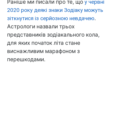
Раніше ми писали про те, що
у червні
2020 року деякі знаки Зодіаку можуть
зіткнутися із серйозною невдачею
.
Астрологи назвали трьох
представників зодіакального кола,
для яких початок літа стане
виснажливим марафоном з
перешкодами.