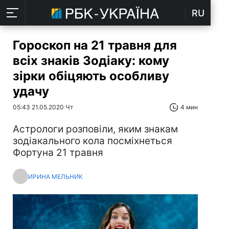
RU
Гороскоп на 21 травня для
всіх знаків Зодіаку: кому
зірки обіцяють особливу
удачу
05:43 21.05.2020 Чт
4 мин
Астрологи розповіли, яким знакам
зодіакального кола посміхнеться
Фортуна 21 травня
ИРИНА МЕЛЬНИК