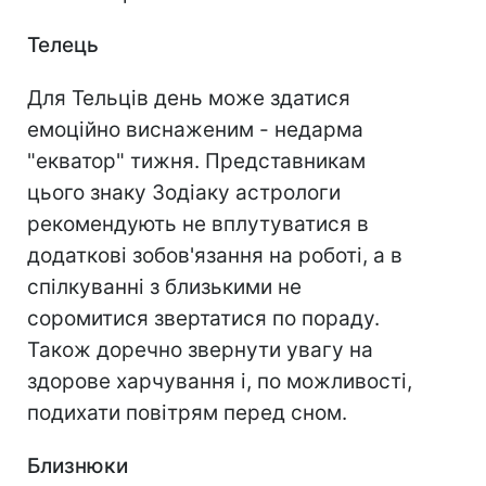
Телець
Для Тельців день може здатися
емоційно виснаженим - недарма
"екватор" тижня. Представникам
цього знаку Зодіаку астрологи
рекомендують не вплутуватися в
додаткові зобов'язання на роботі, а в
спілкуванні з близькими не
соромитися звертатися по пораду.
Також доречно звернути увагу на
здорове харчування і, по можливості,
подихати повітрям перед сном.
Близнюки