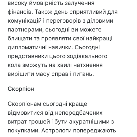
високу ймовірність залучення
фінансів. Також день сприятливий для
комунікацій і переговорів з діловими
партнерами, сьогодні ви можете
блищати та проявляти свої найкращі
дипломатичні навички. Сьогодні
представники цього зодіакального
кола зможуть на хвилі натхнення
вирішити масу справ і питань.
Скорпіон
Скорпіонам сьогодні краще
відмовитися від непередбачених
витрат грошей і бути акуратнішими з
покупками. Астрологи попереджають