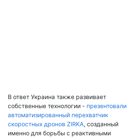
В ответ Украина также развивает
собственные технологии -
презентовали
автоматизированный перехватчик
скоростных дронов ZIRKA
, созданный
именно для борьбы с реактивными