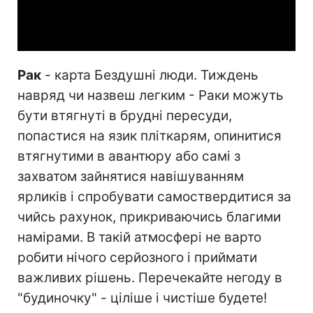
Video
Рак
- карта Бездушні люди. Тиждень
навряд чи назвеш легким - Раки можуть
бути втягнуті в брудні пересуди,
попастися на язик пліткарям, опинитися
втягнутими в авантюру або самі з
захватом зайнятися навішуванням
ярликів і спробувати самоствердитися за
чийсь рахунок, прикриваючись благими
намірами. В такій атмосфері не варто
робити нічого серйозного і приймати
важливих рішень. Перечекайте негоду в
"будиночку" - ціліше і чистіше будете!