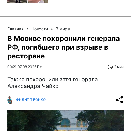
Главная
»
Новости
»
В мире
В Москве похоронили генерала
РФ, погибшего при взрыве в
ресторане
00:21 07.08.2026 Пт
2 мин
Также похоронили зятя генерала
Александра Чайко
ФИЛИПП БОЙКО