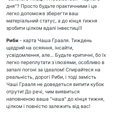
дня"? Просто будьте практичними і це
легко допоможе зберегти ваш
матеріальний статус, а до кінця тижня
зробити цілком вдалі інвестиції!
Риби
- карта Чаша Грааля. Тиждень
щедрий на осяяння, інсайти,
усвідомлення, але... Будьте критичні, бо їх
легко переплутати з ілюзіями, особливо в
запалі погоні за ідеалом! Спирайтеся на
реальність, дорогі Риби, і тоді замість
Чаші Грааля не доведеться випити кубок
отрути! До речі, чим виявиться
наповненою ваша "чаша" до кінця тижня,
цілком і повністю залежить від вас!