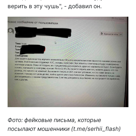
верить в эту чушь", - добавил он.
Фото: фейковые письма, которые
посылают мошенники (t.me/serhii_flash)