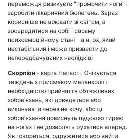
переможця ризикуєте "промочити ноги" і
заробити лікарняний бюлетень. Зараз
корисніше не воювати зі світом, а
зосередитися на собі і своєму
психоемоційному стані - він, ох, який
нестабільний і може призвести до
непередбачуваних наслідків!
Скорпіон
- карта Напасті. Очікується
тиждень з присмаком меланхолії і
необхідністю прийняття обтяжливих
зобов'язань, які доведеться або
виконувати через не хочу, або ці
зобов'язання повиснуть пудовою гирею
на ногах і не дозволять рухатися вперед.
Як говориться, одружитися або вийти