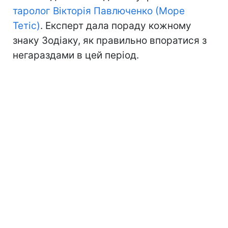
таролог Вікторія Павлюченко (Море
Тетіс)
. Експерт дала пораду кожному
знаку Зодіаку, як правильно впоратися з
негараздами в цей період.