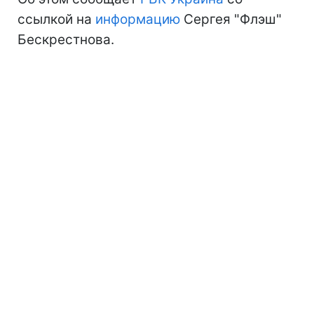
ссылкой на
информацию
Сергея "Флэш"
Бескрестнова.