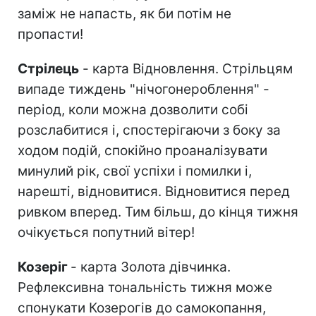
заміж не напасть, як би потім не
пропасти!
Стрілець
- карта Відновлення. Стрільцям
випаде тиждень "нічогонероблення" -
період, коли можна дозволити собі
розслабитися і, спостерігаючи з боку за
ходом подій, спокійно проаналізувати
минулий рік, свої успіхи і помилки і,
нарешті, відновитися. Відновитися перед
ривком вперед. Тим більш, до кінця тижня
очікується попутний вітер!
Козеріг
- карта Золота дівчинка.
Рефлексивна тональність тижня може
спонукати Козерогів до самокопання,