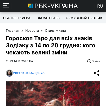
RU
ОБСТРЕЛ КИЕВА
DRONE DEALS
ОРМУЗСКИЙ ПРОЛИВ
Главная
»
Новости
»
Стиль жизни
Гороскоп Таро для всіх знаків
Зодіаку з 14 по 20 грудня: кого
чекають великі зміни
11:23 14.12.2020 Пн
5 мин
СВЕТЛАНА МАЩЕНКО