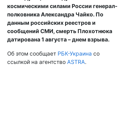
космическими силами России генерал-
полковника Александра Чайко. По
данным российских реестров и
сообщений СМИ, смерть Плохотнюка
датирована 1 августа – днем взрыва.
Об этом сообщает
РБК-Украина
со
ссылкой на агентство
ASTRA
.