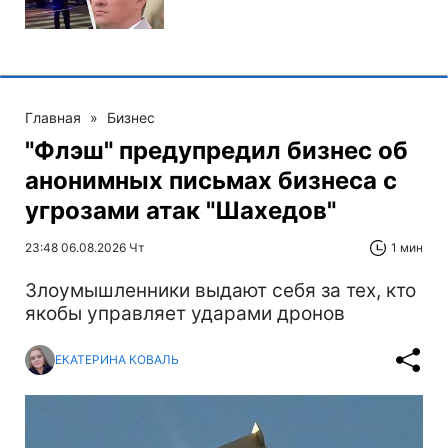
Главная
»
Бизнес
"Флэш" предупредил бизнес об
анонимных письмах бизнеса с
угрозами атак "Шахедов"
23:48 06.08.2026 Чт
1 мин
Злоумышленники выдают себя за тех, кто
якобы управляет ударами дронов
ЕКАТЕРИНА КОВАЛЬ