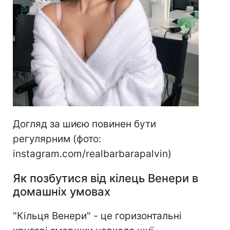
Догляд за шиєю повинен бути
регулярним (фото:
instagram.com/realbarbarapalvin)
Як позбутися від кілець Венери в
домашніх умовах
"Кільця Венери" - це горизонтальні