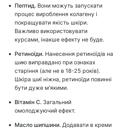
Пептид.
Вони можуть запускати
процес вироблення колагену і
покращувати якість шкіри.
Важливо використовувати
курсами, інакше ефекту не буде.
Ретиноїди.
Нанесення ретиноїдів на
шию виправдано при ознаках
старіння (але не в 18-25 років).
Шкіра шиї ніжна, ретиноїди повинні
бути дуже м'якими.
Вітамін С.
Загальний
омолоджуючий ефект.
Масло шипшини.
Додавати в креми