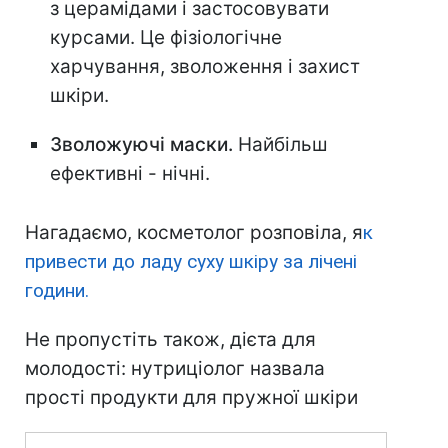
з церамідами і застосовувати
курсами. Це фізіологічне
харчування, зволоження і захист
шкіри.
Зволожуючі маски.
Найбільш
ефективні - нічні.⠀
Нагадаємо, косметолог розповіла, я
к
привести до ладу суху шкіру за лічені
години.
Не пропустіть також, дієта для
молодості: нутриціолог назвала
прості продукти для пружної шкіри