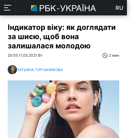
RU
Індикатор віку: як доглядати
за шиєю, щоб вона
залишалася молодою
20:05 11.05.2021 Вт
2 мин
ТАТЬЯНА ТУРЧАНИКОВА