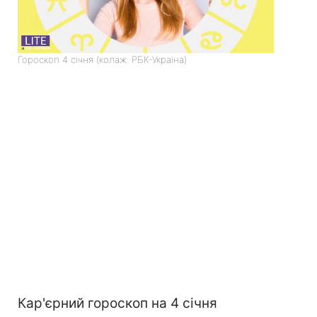
Гороскоп 4 січня (колаж: РБК-Україна)
Кар'єрний гороскоп на 4 січня