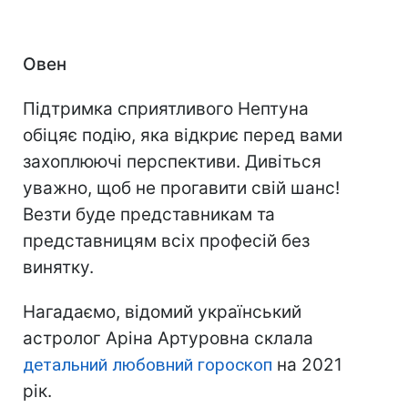
Овен
Підтримка сприятливого Нептуна
обіцяє подію, яка відкриє перед вами
захоплюючі перспективи. Дивіться
уважно, щоб не прогавити свій шанс!
Везти буде представникам та
представницям всіх професій без
винятку.
Нагадаємо, відомий український
астролог Аріна Артуровна склала
детальний любовний гороскоп
на 2021
рік.