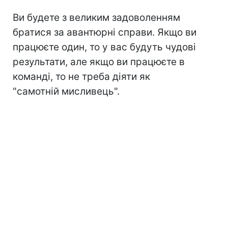
Ви будете з великим задоволенням
братися за авантюрні справи. Якщо ви
працюєте один, то у вас будуть чудові
результати, але якщо ви працюєте в
команді, то не треба діяти як
"самотній мисливець".