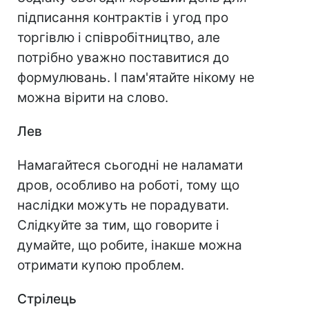
підписання контрактів і угод про
торгівлю і співробітництво, але
потрібно уважно поставитися до
формулювань. І пам'ятайте нікому не
можна вірити на слово.
Лев
Намагайтеся сьогодні не наламати
дров, особливо на роботі, тому що
наслідки можуть не порадувати.
Слідкуйте за тим, що говорите і
думайте, що робите, інакше можна
отримати купою проблем.
Стрілець