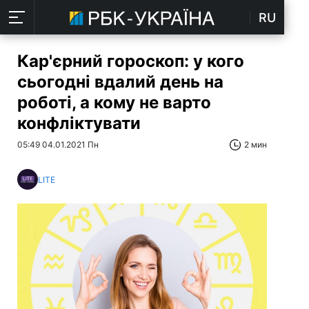
RU
Кар'єрний гороскоп: у кого
сьогодні вдалий день на
роботі, а кому не варто
конфліктувати
05:49 04.01.2021 Пн
2 мин
LITE