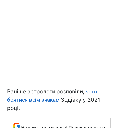
Раніше астрологи розповіли,
чого
боятися всім знакам
Зодіаку у 2021
році.
Не упустите главное! Подпишитесь на