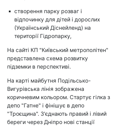
створення парку розваг і
відпочинку для дітей і дорослих
(Український Діснейленд) на
території Гідропарку,
На сайті КП "Київський метрополітен"
представлена схема розвитку
підземки в перспективі.
На карті майбутня Подільсько-
Вигурівська лінія зображена
коричневим кольором. Стартує гілка з
депо "Гатне" і фінішує в депо
"Троєщина". З'єднають правий і лівий
береги через Дніпро нові станції