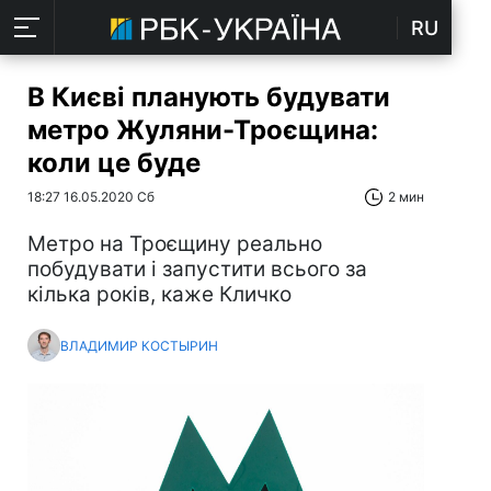
RU
В Києві планують будувати
метро Жуляни-Троєщина:
коли це буде
18:27 16.05.2020 Сб
2 мин
Метро на Троєщину реально
побудувати і запустити всього за
кілька років, каже Кличко
ВЛАДИМИР КОСТЫРИН