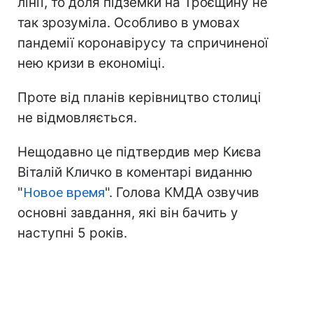
лінії, то доля підземки на Троєщину не
так зрозуміла. Особливо в умовах
пандемії коронавірусу та спричиненої
нею кризи в економіці.
Проте від планів керівництво столиці
не відмовляється.
Нещодавно це підтвердив мер Києва
Віталій Кличко в коментарі виданню
"
Новое время
". Голова КМДА озвучив
основні завдання, які він бачить у
наступні 5 років.