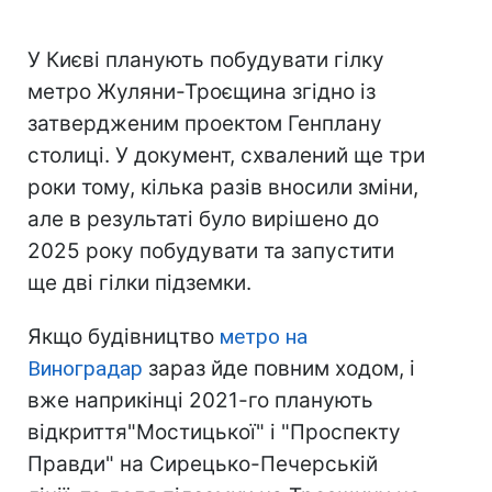
У Києві планують побудувати гілку
метро Жуляни-Троєщина згідно із
затвердженим проектом Генплану
столиці. У документ, схвалений ще три
роки тому, кілька разів вносили зміни,
але в результаті було вирішено до
2025 року побудувати та запустити
ще дві гілки підземки.
Якщо будівництво
метро на
Виноградар
зараз йде повним ходом, і
вже наприкінці 2021-го планують
відкриття"Мостицької" і "Проспекту
Правди" на Сирецько-Печерській