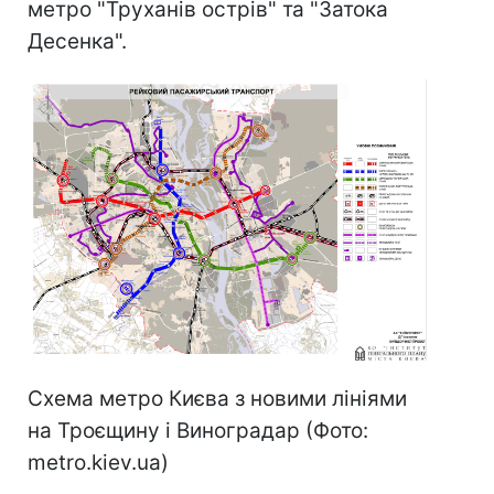
метро "Труханів острів" та "Затока
Десенка".
Схема метро Києва з новими лініями
на Троєщину і Виноградар (Фото:
metro.kiev.ua)