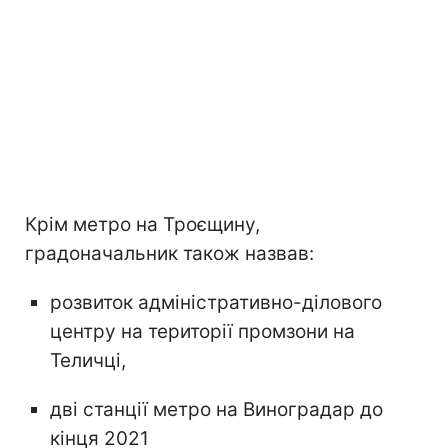
Крім метро на Троєщину,
градоначальник також назвав:
розвиток адміністративно-ділового
центру на території промзони на
Теличці,
дві станції метро на Виноградар до
кінця 2021