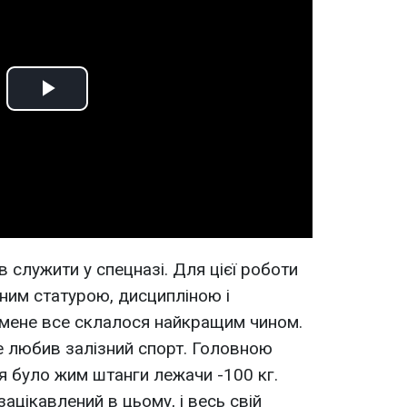
Play
Video
в служити у спецназі. Для цієї роботи
цним статурою, дисципліною і
 мене все склалося найкращим чином.
 любив залізний спорт. Головною
 було жим штанги лежачи -100 кг.
зацікавлений в цьому, і весь свій