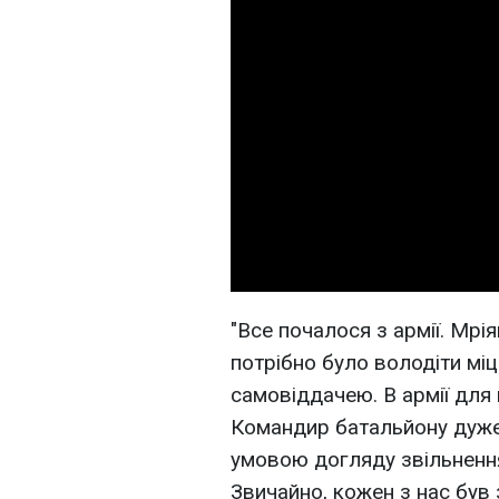
"Все почалося з армії. Мрія
потрібно було володіти мі
самовіддачею. В армії для
Командир батальйону дуже
умовою догляду звільнення
Звичайно, кожен з нас був 