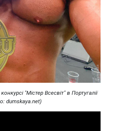
конкурсі "Містер Всесвіт" в Португалії
о: dumskaya.net)