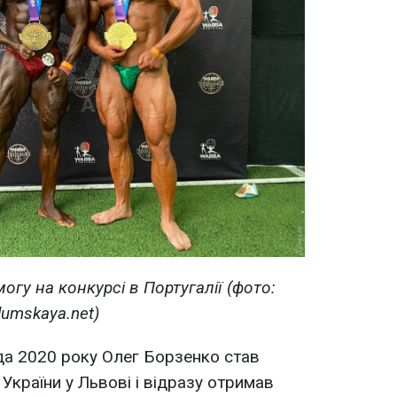
огу на конкурсі в Португалії (фото:
dumskaya.net)
да 2020 року Олег Борзенко став
України у Львові і відразу отримав