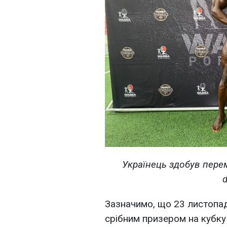
Українець здобув перем
Зазначимо, що 23 листопа
срібним призером на кубку 