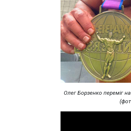
Олег Борзенко переміг на 
(фот