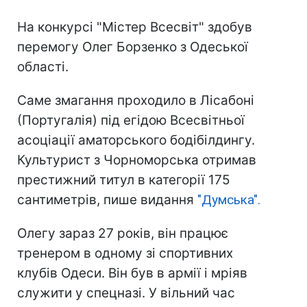
На конкурсі "Містер Всесвіт" здобув
перемогу Олег Борзенко з Одеської
області.
Саме змагання проходило в Лісабоні
(Португалія) під егідою Всесвітньої
асоціації аматорського бодібілдингу.
Культурист з Чорноморська отримав
престижний титул в категорії 175
сантиметрів, пише видання
"Думська".
Олегу зараз 27 років, він працює
тренером в одному зі спортивних
клубів Одеси. Він був в армії і мріяв
служити у спецназі. У вільний час