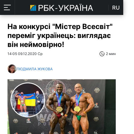
RU
На конкурсі "Містер Всесвіт"
переміг українець: виглядає
він неймовірно!
14:05 09.12.2020 Ср
2 мин
ЛЮДМИЛА ЖУКОВА