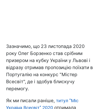
Зазначимо, що 23 листопада 2020
року Олег Борзенко став срібним
призером на кубку України у Львові і
відразу отримав пропозицію поїхати в
Португалію на конкурс "Містер
Всесвіт", де і здобув блискучу
перемогу.
Як ми писали раніше,
титул "Міс
Україна Всесвіт" 2020
отримала