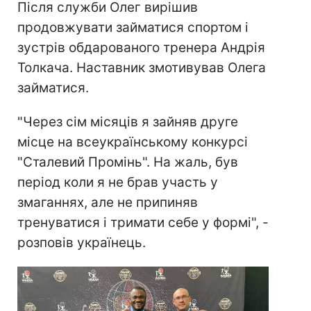
Після служби Олег вирішив
продовжувати займатися спортом і
зустрів обдарованого тренера Андрія
Толкача. Наставник змотивував Олега
займатися.
"Через сім місяців я зайняв друге
місце на всеукраїнському конкурсі
"Сталевий Промінь". На жаль, був
період коли я не брав участь у
змаганнях, але не припиняв
тренуватися і тримати себе у формі", -
розповів українець.