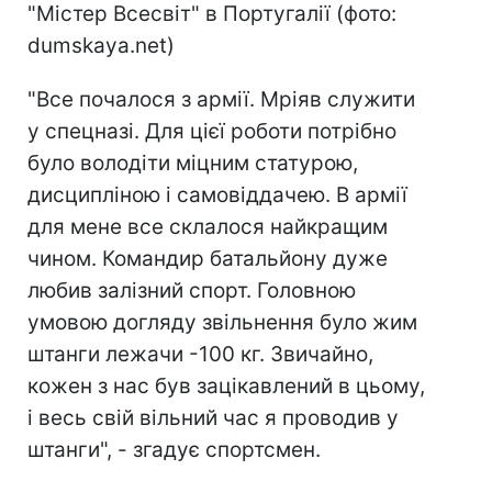
"Містер Всесвіт" в Португалії (фото:
dumskaya.net)
"Все почалося з армії. Мріяв служити
у спецназі. Для цієї роботи потрібно
було володіти міцним статурою,
дисципліною і самовіддачею. В армії
для мене все склалося найкращим
чином. Командир батальйону дуже
любив залізний спорт. Головною
умовою догляду звільнення було жим
штанги лежачи -100 кг. Звичайно,
кожен з нас був зацікавлений в цьому,
і весь свій вільний час я проводив у
штанги", - згадує спортсмен.