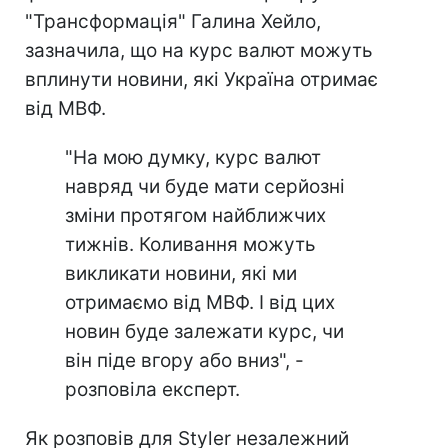
"Трансформація" Галина Хейло,
зазначила, що на курс валют можуть
вплинути новини, які Україна отримає
від МВФ.
"На мою думку, курс валют
навряд чи буде мати серйозні
зміни протягом найближчих
тижнів. Коливання можуть
викликати новини, які ми
отримаємо від МВФ. І від цих
новин буде залежати курс, чи
він піде вгору або вниз", -
розповіла експерт.
Як розповів для Styler незалежний