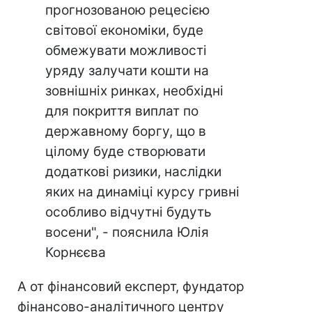
прогнозованою рецесією
світової економіки, буде
обмежувати можливості
уряду залучати кошти на
зовнішніх ринках, необхідні
для покриття виплат по
державному боргу, що в
цілому буде створювати
додаткові ризики, наслідки
яких на динаміці курсу гривні
особливо відчутні будуть
восени", - пояснила Юлія
Корнєєва
А от фінансовий експерт, фундатор
фінансово-аналітичного центру