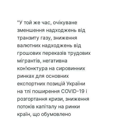
"У той же час, очікуване
зменшення надходжень від
транзиту газу, зниження
валютних надходжень від
грошових переказів трудових
мігрантів, негативна
кон'юнктура на сировинних
ринках для основних
експортних позицій України
на тлі поширення COVID-19 і
розгортання кризи, зниження
потоків капіталу на ринки
країн, що обумовлено