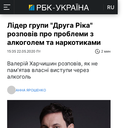
RU
Лідер групи "Друга Ріка"
розповів про проблеми з
алкоголем та наркотиками
15:35 22.05.2020 Пт
2 мин
Валерій Харчишин розповів, як не
пам'ятав власні виступи через
алкоголь
АННА ЯРОШЕНКО