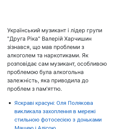
Український музикант і лідер групи
"Друга Ріка" Валерій Харчишин
зізнався, що мав проблеми з
алкоголем та наркотиками. Як
розповідає сам музикант, особливою
проблемою була алкогольна
залежність, яка приводила до
проблем з пам'яттю.
Яскраві красуні: Оля Полякова
викликала захоплення в мережі
стильною фотосесією з доньками
Машею і Алісою