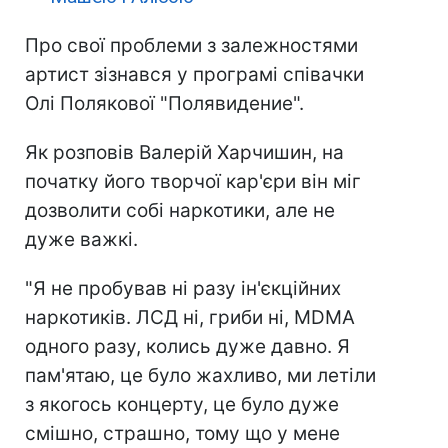
Про свої проблеми з залежностями
артист зізнався у програмі співачки
Олі Полякової "Полявидение".
Як розповів Валерій Харчишин, на
початку його творчої кар'єри він міг
дозволити собі наркотики, але не
дуже важкі.
"Я не пробував ні разу ін'єкційних
наркотиків. ЛСД ні, гриби ні, MDMA
одного разу, колись дуже давно. Я
пам'ятаю, це було жахливо, ми летіли
з якогось концерту, це було дуже
смішно, страшно, тому що у мене