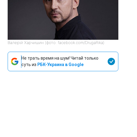
Валерій Харчишин (фото: facebook.com/DrugaRika)
Не трать время на шум! Читай только
суть из
РБК-Украина в Google