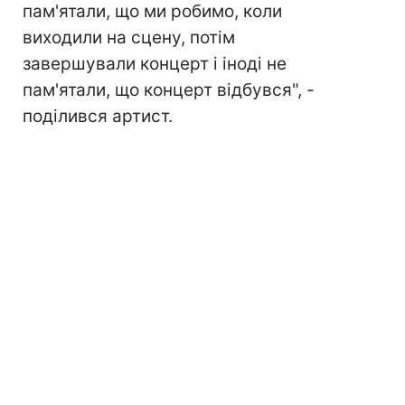
пам'ятали, що ми робимо, коли
виходили на сцену, потім
завершували концерт і іноді не
пам'ятали, що концерт відбувся", -
поділився артист.