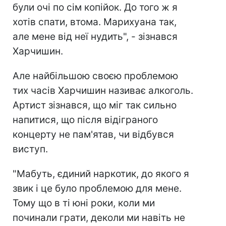
були очі по сім копійок. До того ж я
хотів спати, втома. Марихуана так,
але мене від неї нудить", - зізнався
Харчишин.
Але найбільшою своєю проблемою
тих часів Харчишин називає алкоголь.
Артист зізнався, що міг так сильно
напитися, що після відіграного
концерту не пам'ятав, чи відбувся
виступ.
"Мабуть, єдиний наркотик, до якого я
звик і це було проблемою для мене.
Тому що в ті юні роки, коли ми
починали грати, деколи ми навіть не