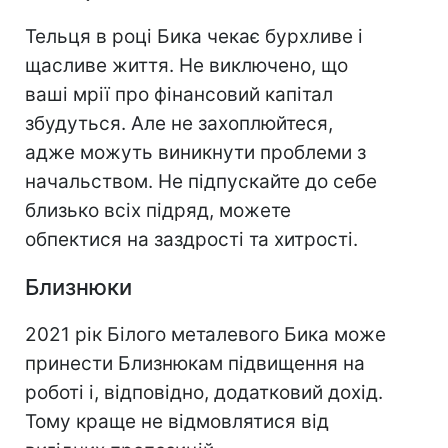
Тельця в році Бика чекає бурхливе і
щасливе життя. Не виключено, що
ваші мрії про фінансовий капітал
збудуться. Але не захоплюйтеся,
адже можуть виникнути проблеми з
начальством. Не підпускайте до себе
близько всіх підряд, можете
обпектися на заздрості та хитрості.
Близнюки
2021 рік Білого металевого Бика може
принести Близнюкам підвищення на
роботі і, відповідно, додатковий дохід.
Тому краще не відмовлятися від