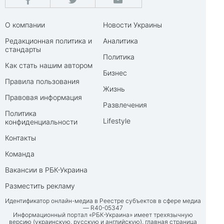
О компании
Новости Украины
Редакционная политика и
Аналитика
стандарты
Политика
Как стать нашим автором
Бизнес
Правила пользования
Жизнь
Правовая информация
Развлечения
Политика
Lifestyle
конфиденциальности
Контакты
Команда
Вакансии в РБК-Украина
Разместить рекламу
Идентификатор онлайн-медиа в Реестре субъектов в сфере медиа
— R40-05347
Информационный портал «РБК-Украина» имеет трехязычную
версию (украинскую, русскую и английскую), главная страница