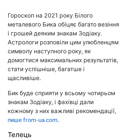
Гороскоп на 2021 року Білого
металевого Бика обіцяє багато везіння
і грошей деяким знакам Зодіаку.
Астрологи розповіли цим улюбленцям
символу наступного року, як
домогтися максимальних результатів,
стати успішніше, багатше і
щасливіше.
Бик буде сприяти у всьому чотирьом
знакам Зодіаку, і фахівці дали
кожному з них важливі рекомендації,
пише from-ua.com
.
Телець