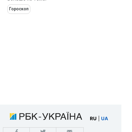
Гороскоп
RU
|
UA