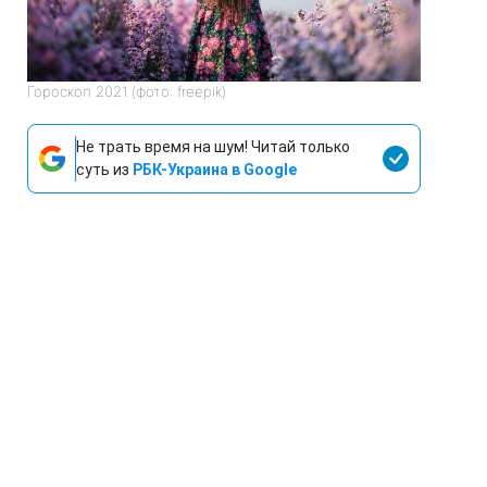
Гороскоп 2021 (фото: freepik)
Не трать время на шум! Читай только
суть из
РБК-Украина в Google