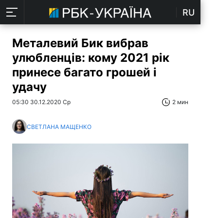
RU
Металевий Бик вибрав
улюбленців: кому 2021 рік
принесе багато грошей і
удачу
05:30 30.12.2020 Ср
2 мин
СВЕТЛАНА МАЩЕНКО