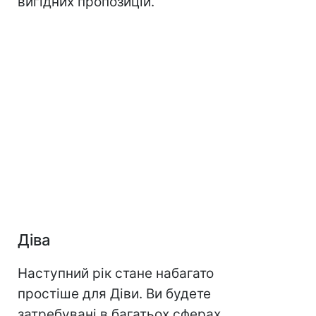
вигідних пропозицій.
Діва
Наступний рік стане набагато
простіше для Діви. Ви будете
затребувані в багатьох сферах,