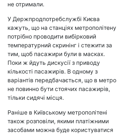
не отримали.
У Держпродпотребслужбі Києва
кажуть, що на станціях метрополітену
потрібно проводити вибірковий
температурний скринінг і стежити за
тим, щоб пасажири були в масках.
Поки ж йдуть дискусії з приводу
кількості пасажирів. В одному з
варіантів передбачається, що в метро
не повинно бути стоячих пасажирів,
тільки сидячі місця.
Раніше в Київському метрополітені
також розповіли, якими платіжними
засобами можна буде користуватися