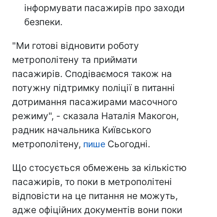
інформувати пасажирів про заходи
безпеки.
"Ми готові відновити роботу
метрополітену та приймати
пасажирів. Сподіваємося також на
потужну підтримку поліції в питанні
дотримання пасажирами масочного
режиму", - сказала Наталія Макогон,
радник начальника Київського
метрополітену,
пише
Сьогодні.
Що стосується обмежень за кількістю
пасажирів, то поки в метрополітені
відповісти на це питання не можуть,
адже офіційних документів вони поки