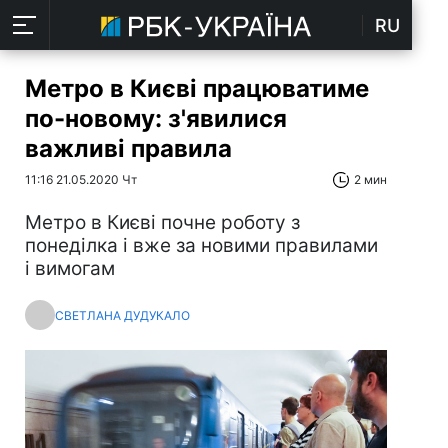
RU
Метро в Києві працюватиме
по-новому: з'явилися
важливі правила
11:16 21.05.2020 Чт
2 мин
Метро в Києві почне роботу з
понеділка і вже за новими правилами
і вимогам
СВЕТЛАНА ДУДУКАЛО