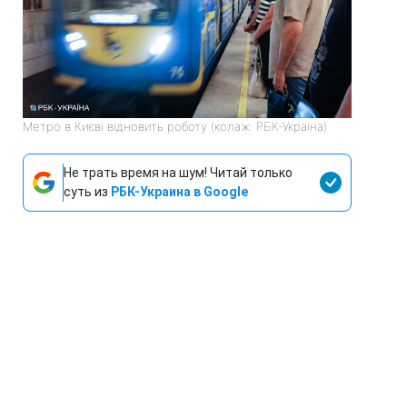
Метро в Києві відновить роботу (колаж: РБК-Україна)
Не трать время на шум! Читай только
суть из
РБК-Украина в Google