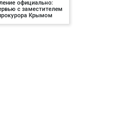
ление официально:
ервью с заместителем
прокурора Крымом