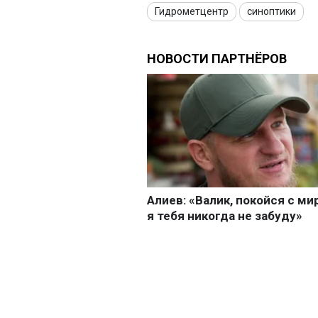
Гидрометцентр
синоптики