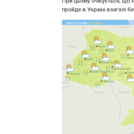
При цьому очікується, що н
пройде в Україні взагалі бе