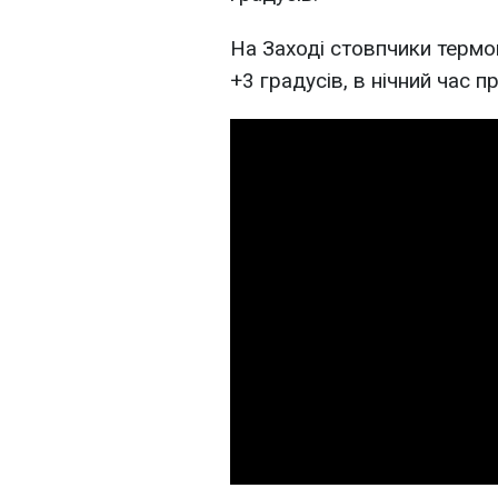
На Заході стовпчики термо
+3 градусів, в нічний час п