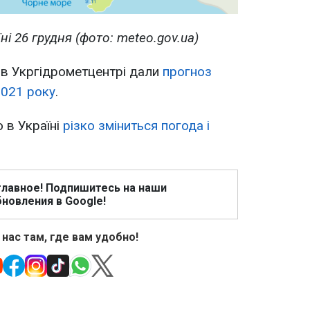
ні 26 грудня (фото: meteo.gov.ua)
 в Укргідрометцентрі дали
прогноз
2021 року
.
 в Україні
різко зміниться погода і
главное! Подпишитесь на наши
новления в Google!
 нас там, где вам удобно!