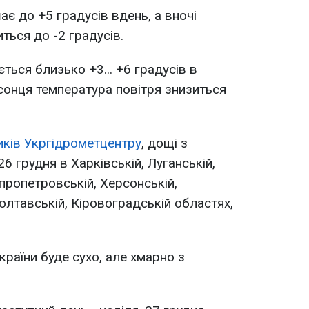
ає до +5 градусів вдень, а вночі
ться до -2 градусів.
ється близько +3... +6 градусів в
 сонця температура повітря знизиться
иків Укргідрометцентру
, дощі з
6 грудня в Харківській, Луганській,
іпропетровській, Херсонській,
олтавській, Кіровоградській областях,
 країни буде сухо, але хмарно з