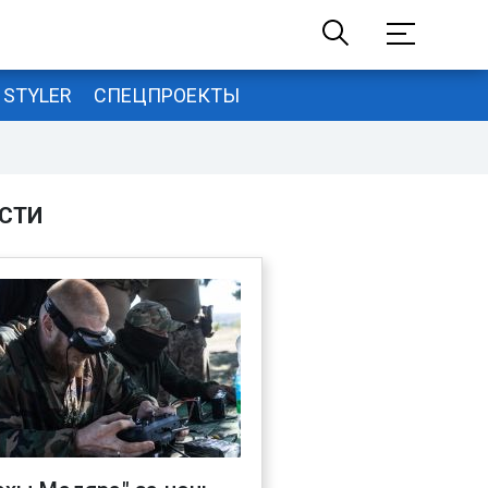
STYLER
СПЕЦПРОЕКТЫ
СТИ