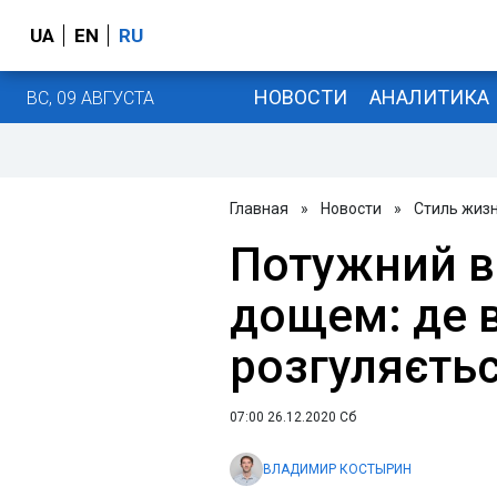
UA
EN
RU
НОВОСТИ
АНАЛИТИКА
ВС, 09 АВГУСТА
Главная
»
Новости
»
Стиль жиз
Потужний віт
дощем: де в
розгуляєть
07:00 26.12.2020 Сб
ВЛАДИМИР КОСТЫРИН