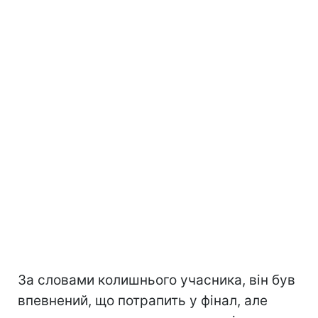
За словами колишнього учасника, він був
впевнений, що потрапить у фінал, але