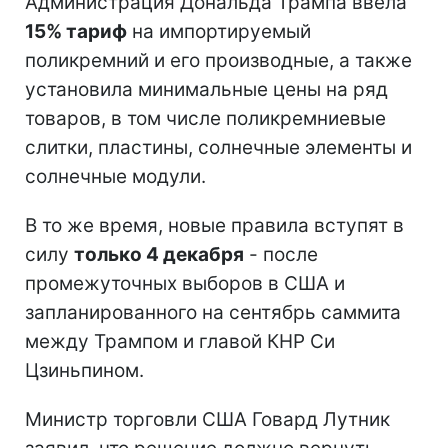
Администрация Дональда Трампа ввела
15% тариф
на импортируемый
поликремний и его производные, а также
установила минимальные цены на ряд
товаров, в том числе поликремниевые
слитки, пластины, солнечные элементы и
солнечные модули.
В то же время, новые правила вступят в
силу
только 4 декабря
- после
промежуточных выборов в США и
запланированного на сентябрь саммита
между Трампом и главой КНР Си
Цзиньпином.
Министр торговли США Говард Лутник