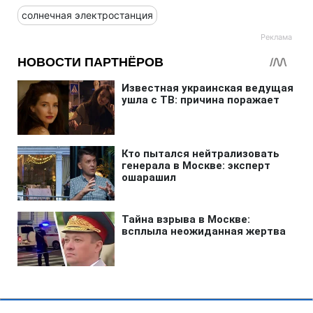
солнечная электростанция