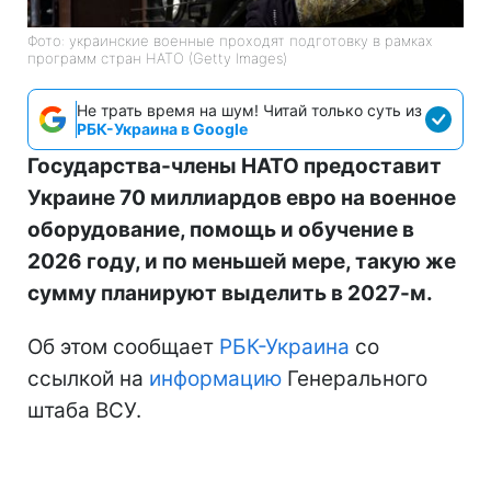
Фото: украинские военные проходят подготовку в рамках
программ стран НАТО (Getty Images)
Не трать время на шум! Читай только суть из
РБК-Украина в Google
Государства-члены НАТО предоставит
Украине 70 миллиардов евро на военное
оборудование, помощь и обучение в
2026 году, и по меньшей мере, такую же
сумму планируют выделить в 2027-м.
Об этом сообщает
РБК-Украина
со
ссылкой на
информацию
Генерального
штаба ВСУ.