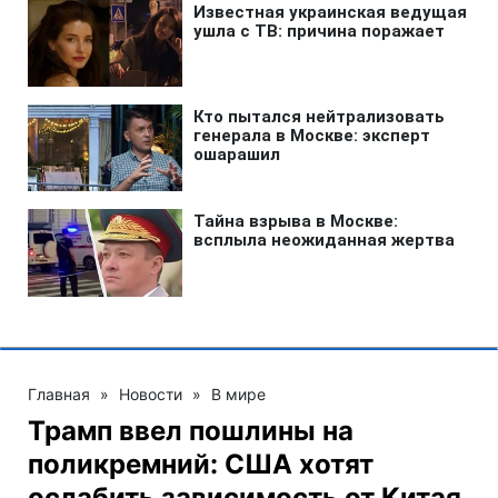
Главная
»
Новости
»
В мире
Трамп ввел пошлины на
поликремний: США хотят
ослабить зависимость от Китая