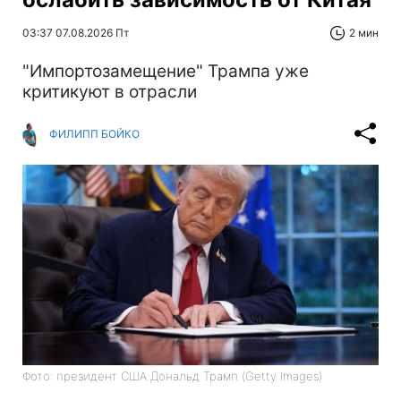
03:37 07.08.2026 Пт
2 мин
"Импортозамещение" Трампа уже
критикуют в отрасли
ФИЛИПП БОЙКО
Фото: президент США Дональд Трамп (Getty Images)