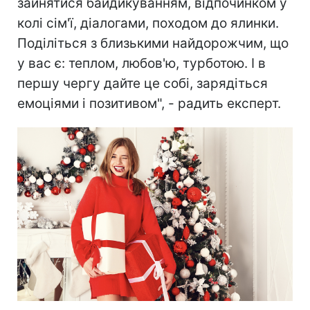
зайнятися байдикуванням, відпочинком у
колі сім'ї, діалогами, походом до ялинки.
Поділіться з близькими найдорожчим, що
у вас є: теплом, любов'ю, турботою. І в
першу чергу дайте це собі, зарядіться
емоціями і позитивом", - радить експерт.