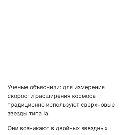
Ученые объяснили: для измерения
скорости расширения космоса
традиционно используют сверхновые
звезды типа Ia.
Они возникают в двойных звездных