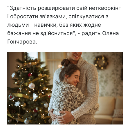
"Здатність розширювати свій неткворкінг
і обростати зв'язками, спілкуватися з
людьми - навички, без яких жодне
бажання не здійсниться", - радить Олена
Гончарова.