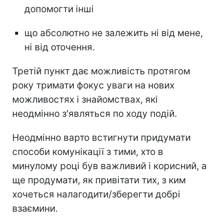
допомогти інші
що абсолютно не залежить ні від мене,
ні від оточення.
Третій пункт дає можливість протягом
року тримати фокус уваги на нових
можливостях і знайомствах, які
неодмінно з'являться по ходу подій.
Неодмінно варто встигнути придумати
способи комунікації з тими, хто в
минулому році був важливий і корисний, а
ще продумати, як привітати тих, з ким
хочеться налагодити/зберегти добрі
взаємини.