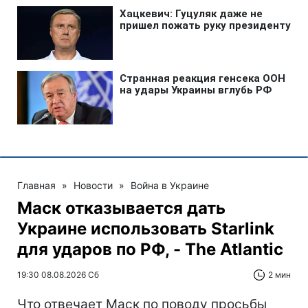
Главная
»
Новости
»
Война в Украине
Маск отказывается дать
Украине использовать Starlink
для ударов по РФ, - The Atlantic
19:30 08.08.2026 Сб
2 мин
Что отвечает Маск по поводу просьбы