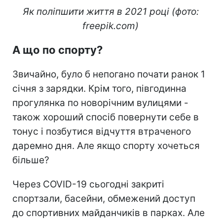
Як поліпшити життя в 2021 році (фото:
freepik.com)
А що по спорту?
Звичайно, було б непогано почати ранок 1
січня з зарядки. Крім того, півгодинна
прогулянка по новорічним вулицями -
також хороший спосіб повернути себе в
тонус і позбутися відчуття втраченого
даремно дня. Але якщо спорту хочеться
більше?
Через COVID-19 сьогодні закриті
спортзали, басейни, обмежений доступ
до спортивних майданчиків в парках. Але