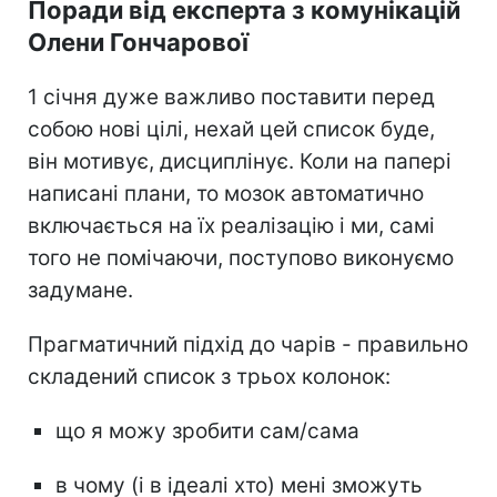
Поради від експерта з комунікацій
Олени Гончарової
1 січня дуже важливо поставити перед
собою нові цілі, нехай цей список буде,
він мотивує, дисциплінує. Коли на папері
написані плани, то мозок автоматично
включається на їх реалізацію і ми, самі
того не помічаючи, поступово виконуємо
задумане.
Прагматичний підхід до чарів - правильно
складений список з трьох колонок:
що я можу зробити сам/сама
в чому (і в ідеалі хто) мені зможуть