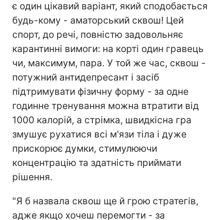
є один цікавий варіант, який сподобається
будь-кому - аматорський сквош! Цей
спорт, до речі, повністю задовольняє
карантинні вимоги: на корті один гравець
чи, максимум, пара. У той же час, сквош -
потужний антидепресант і засіб
підтримувати фізичну форму - за одне
годинне тренування можна втратити від
1000 калорій, а стрімка, швидкісна гра
змушує рухатися всі м'язи тіла і дуже
прискорює думки, стимулюючи
концентрацію та здатність приймати
рішення.
"Я б назвала сквош ще й грою стратегів,
адже якщо хочеш перемогти - за