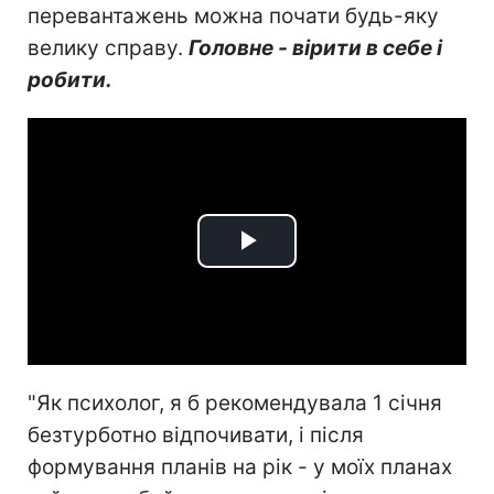
перевантажень можна почати будь-яку
велику справу.
Головне - вірити в себе і
робити.
Play
Video
"Як психолог, я б рекомендувала 1 січня
безтурботно відпочивати, і після
формування планів на рік - у моїх планах