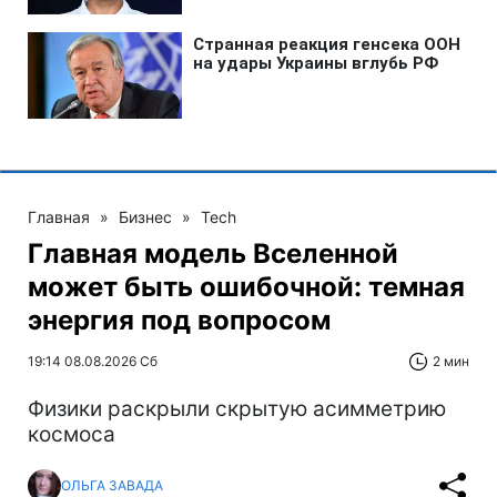
Главная
»
Бизнес
»
Tech
Главная модель Вселенной
может быть ошибочной: темная
энергия под вопросом
19:14 08.08.2026 Сб
2 мин
Физики раскрыли скрытую асимметрию
космоса
ОЛЬГА ЗАВАДА