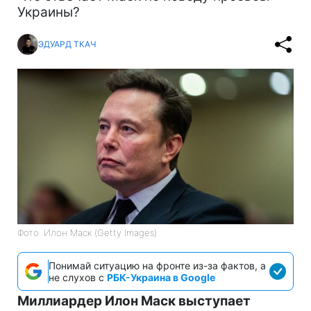
Украины?
ЭДУАРД ТКАЧ
Фото: Илон Маск (Getty Images)
Понимай ситуацию на фронте из-за фактов, а
не слухов с
РБК-Украина в Google
Миллиардер Илон Маск выступает