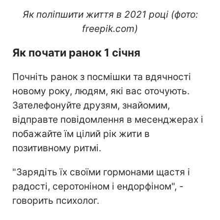
Як поліпшити життя в 2021 році (фото:
freepik.com)
Як почати ранок 1 січня
Почніть ранок з посмішки та вдячності
новому року, людям, які вас оточують.
Зателефонуйте друзям, знайомим,
відправте повідомлення в месенджерах і
побажайте їм цілий рік жити в
позитивному ритмі.
"Зарядіть їх своїми гормонами щастя і
радості, серотоніном і ендорфіном", -
говорить психолог.