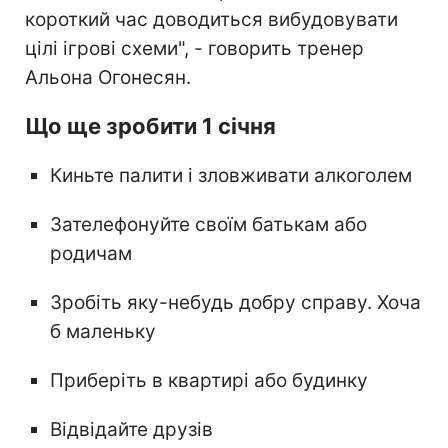
короткий час доводиться вибудовувати
цілі ігрові схеми", - говорить тренер
Альона Огонесян.
Що ще зробити 1 січня
Киньте палити і зловживати алкоголем
Зателефонуйте своїм батькам або
родичам
Зробіть яку-небудь добру справу. Хоча
б маленьку
Приберіть в квартирі або будинку
Відвідайте друзів