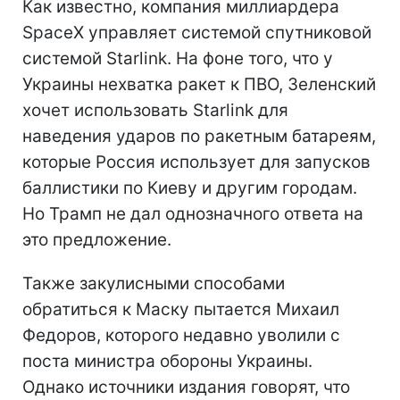
Как известно, компания миллиардера
SpaceX управляет системой спутниковой
системой Starlink. На фоне того, что у
Украины нехватка ракет к ПВО, Зеленский
хочет использовать Starlink для
наведения ударов по ракетным батареям,
которые Россия использует для запусков
баллистики по Киеву и другим городам.
Но Трамп не дал однозначного ответа на
это предложение.
Также закулисными способами
обратиться к Маску пытается Михаил
Федоров, которого недавно уволили с
поста министра обороны Украины.
Однако источники издания говорят, что