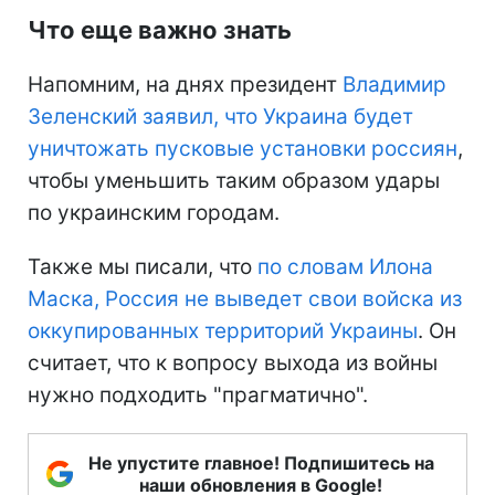
Что еще важно знать
Напомним, на днях президент
Владимир
Зеленский заявил, что Украина будет
уничтожать пусковые установки россиян
,
чтобы уменьшить таким образом удары
по украинским городам.
Также мы писали, что
по словам Илона
Маска, Россия не выведет свои войска из
оккупированных территорий Украины
. Он
считает, что к вопросу выхода из войны
нужно подходить "прагматично".
Не упустите главное! Подпишитесь на
наши обновления в Google!