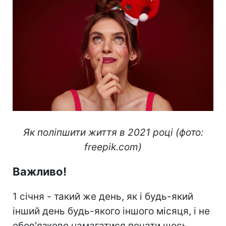
Як поліпшити життя в 2021 році (фото:
freepik.com)
Важливо!
1 січня - такий же день, як і будь-який
інший день будь-якого іншого місяця, і не
обов'язково намагатися почати щось