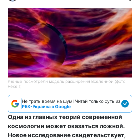
Ученые посмотрели модель расширения Вселенной (фото:
Pexels)
Не трать время на шум! Читай только суть из
РБК-Украина в Google
Одна из главных теорий современной
космологии может оказаться ложной.
Новое исследование свидетельствует,