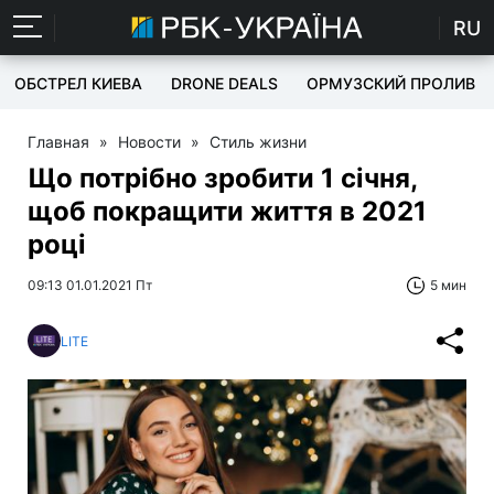
RU
ОБСТРЕЛ КИЕВА
DRONE DEALS
ОРМУЗСКИЙ ПРОЛИВ
Главная
»
Новости
»
Стиль жизни
Що потрібно зробити 1 січня,
щоб покращити життя в 2021
році
09:13 01.01.2021 Пт
5 мин
LITE